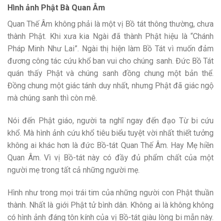
Hình ảnh Phật Bà Quan Âm
Quan Thế Âm không phải là một vị Bồ tát thông thường, chưa
thành Phật. Khi xưa kia Ngài đã thành Phật hiệu là “Chánh
Pháp Minh Như Lai”. Ngài thị hiện làm Bồ Tát vì muốn đảm
đương công tác cứu khổ ban vui cho chúng sanh. Đức Bồ Tát
quán thấy Phật và chúng sanh đồng chung một bản thể.
Đồng chung một giác tánh duy nhất, nhưng Phật đã giác ngộ
mà chúng sanh thì còn mê.
Nói đến Phật giáo, người ta nghĩ ngay đến đạo Từ bi cứu
khổ. Mà hình ảnh cứu khổ tiêu biểu tuyệt vời nhất thiết tưởng
không ai khác hơn là đức Bồ-tát Quan Thế Âm. Hay Mẹ hiền
Quan Âm. Vì vị Bồ-tát này có đầy đủ phẩm chất của một
người mẹ trong tất cả những người mẹ.
Hình như trong mọi trái tim của những người con Phật thuần
thành. Nhất là giới Phật tử bình dân. Không ai là không không
có hình ảnh đáng tôn kính của vị Bồ-tát giàu lòng bi mẫn này.