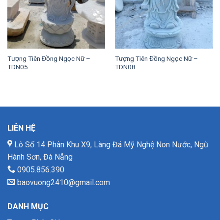
Tượng Tiên Đồng Ngọc Nữ –
Tượng Tiên Đồng Ngọc Nữ –
TDN05
TDN08
LIÊN HỆ
Lô Số 14 Phân Khu X9, Làng Đá Mỹ Nghệ Non Nước, Ngũ
Hành Sơn, Đà Nẵng
0905.856.390
baovuong2410@gmail.com
DANH MỤC