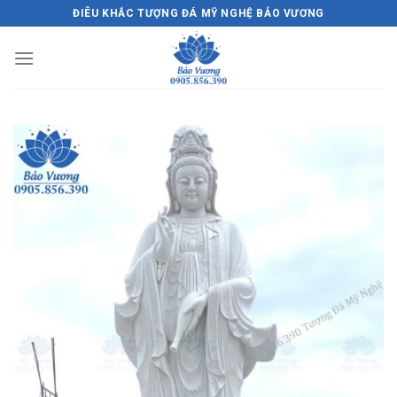
Skip
ĐIÊU KHẮC TƯỢNG ĐÁ MỸ NGHỆ BẢO VƯƠNG
to
content