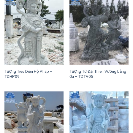
Tượng Tiêu Diện Hộ Pháp –
Tượng Tứ Đại Thiên Vương bằng
TDHP09
đá – TDTV05