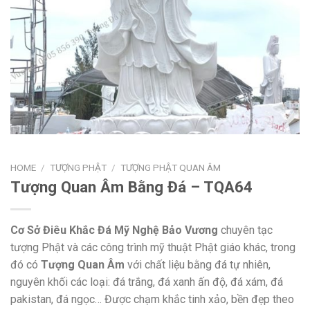
HOME
/
TƯỢNG PHẬT
/
TƯỢNG PHẬT QUAN ÂM
Tượng Quan Âm Bằng Đá – TQA64
Cơ Sở Điêu Khắc Đá Mỹ Nghệ Bảo Vương
chuyên tạc
tượng Phật và các công trình mỹ thuật Phật giáo khác, trong
đó có
Tượng Quan Âm
với chất liệu bằng đá tự nhiên,
nguyên khối các loại: đá trắng, đá xanh ấn độ, đá xám, đá
pakistan, đá ngọc… Được chạm khắc tinh xảo, bền đẹp theo