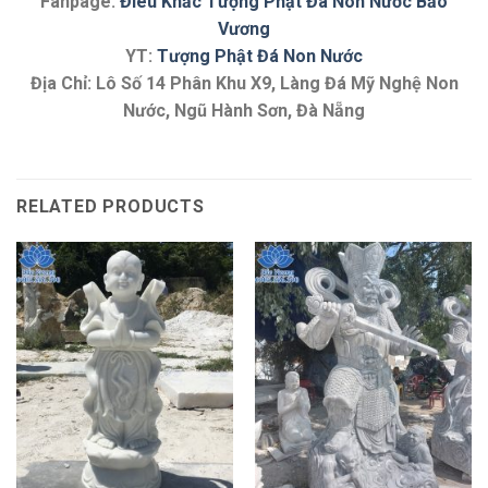
Fanpage:
Điêu Khắc Tượng Phật Đá Non Nước Bảo
Vương
YT:
Tượng Phật Đá Non Nước
Địa Chỉ: Lô Số 14 Phân Khu X9, Làng Đá Mỹ Nghệ Non
Nước, Ngũ Hành Sơn, Đà Nẵng
RELATED PRODUCTS