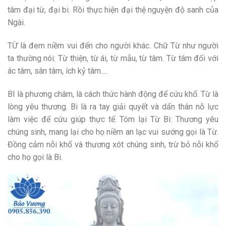
tâm đại từ, đại bi. Rồi thực hiện đại thệ nguyện độ sanh của
Ngài.
TỪ là đem niềm vui đến cho người khác. Chữ Từ như người
ta thường nói: Từ thiện, từ ái, từ mẫu, từ tâm. Từ tâm đối với
ác tâm, sân tâm, ích kỷ tâm….
BI là phương châm, là cách thức hành động để cứu khổ. Từ là
lòng yêu thương. Bi là ra tay giải quyết và dấn thân nỗ lực
làm việc để cứu giúp thực tế. Tóm lại Từ Bi: Thương yêu
chúng sinh, mang lại cho họ niềm an lạc vui sướng gọi là Từ.
Đồng cảm nỗi khổ và thương xót chúng sinh, trừ bỏ nỗi khổ
cho họ gọi là Bi.