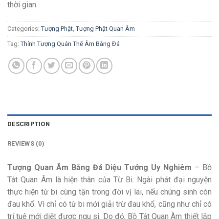
thời gian.
Categories:
Tượng Phật
,
Tượng Phật Quan Âm
Tag:
Thỉnh Tượng Quán Thế Âm Bằng Đá
DESCRIPTION
REVIEWS (0)
Tượng Quan Âm Bằng Đá Diệu Tướng Uy Nghiêm
– Bồ
Tát Quan Âm là hiện thân của Từ Bi. Ngài phát đại nguyện
thực hiện từ bi cùng tận trong đời vị lai, nếu chúng sinh còn
đau khổ. Vì chỉ có từ bi mới giải trừ đau khổ, cũng như chỉ có
trí tuệ mới diệt được ngu si. Do đó, Bồ Tát Quan Âm thiết lập