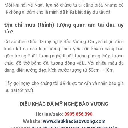
Mỗi khi nói về Ngài, tựa hồ chúng ta ai cũng biết. Nhưng có
lẽ không ai dám cho là mình đã hiểu biết đầy đủ tất cả.
Địa chỉ mua (thỉnh) tượng quan âm tại đâu uy
tín?
Cơ sở điêu khắc đá mỹ nghệ Bảo Vương. Chuyên nhận điêu
khắc tất cả các loại tượng theo yêu cầu khách hàng bao
gồm tượng Phật, tượng nghệ thuật, tượng phong thủy, tượng
chúa, đồ thờ bằng đá, tượng động vật… Với nhiều mẫu đa
dạng, diện tướng đẹp, kích thước tượng từ 50cm – 10m.
Hãy gọi ngay cho chúng tôi để được tư vấn và nhận báo giá
ưu đãi tốt nhất.
ĐIÊU KHẮC ĐÁ MỸ NGHỆ BẢO VƯƠNG
Hotline/zalo:
0905.856.390
Website:
www.dieukhacbaovuong.com