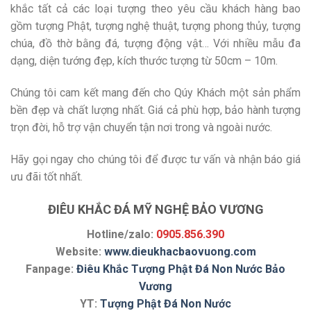
khắc tất cả các loại tượng theo yêu cầu khách hàng bao
gồm tượng Phật, tượng nghệ thuật, tượng phong thủy, tượng
chúa, đồ thờ bằng đá, tượng động vật… Với nhiều mẫu đa
dạng, diện tướng đẹp, kích thước tượng từ 50cm – 10m.
Chúng tôi cam kết mang đến cho Qúy Khách một sản phẩm
bền đẹp và chất lượng nhất. Giá cả phù hợp, bảo hành tượng
trọn đời, hỗ trợ vận chuyển tận nơi trong và ngoài nước.
Hãy gọi ngay cho chúng tôi để được tư vấn và nhận báo giá
ưu đãi tốt nhất.
ĐIÊU KHẮC ĐÁ MỸ NGHỆ BẢO VƯƠNG
Hotline/zalo:
0905.856.390
Website:
www.dieukhacbaovuong.com
Fanpage:
Điêu Khắc Tượng Phật Đá Non Nước Bảo
Vương
YT:
Tượng Phật Đá Non Nước