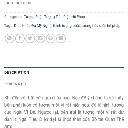
theo thời gian.
Categories:
Tượng Phật
,
Tượng Tiêu Diện Hộ Pháp
Tags:
Điêu Khắc Đá Mỹ Nghệ
,
thỉnh tượng phật
,
tượng tiêu diện hộ pháp
DESCRIPTION
REVIEWS (0)
Khi đến với bất cứ ngôi chùa nào. Nếu để ý chúng ta sẽ thấy
bên phải luôn có tượng một vị rất hiền hòa, đó là hình tượng
của Ngài Vi Đà. Ngược lại, bên trái là tượng một vị rất dữ
dằn là Ngài Tiêu Diện đại sĩ (hoá thân của Bồ tát Quan Thế
Âm).