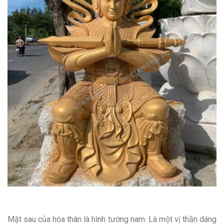
Mặt sau của hóa thân là hình tướng nam. Là một vị thần dáng