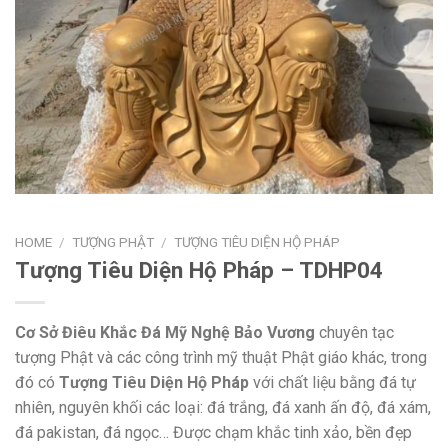
HOME
/
TƯỢNG PHẬT
/
TƯỢNG TIÊU DIỆN HỘ PHÁP
Tượng Tiêu Diện Hộ Pháp – TDHP04
Cơ Sở Điêu Khắc Đá Mỹ Nghệ Bảo Vương
chuyên tạc
tượng Phật và các công trình mỹ thuật Phật giáo khác, trong
đó có
Tượng Tiêu Diện Hộ Pháp
với chất liệu bằng đá tự
nhiên, nguyên khối các loại: đá trắng, đá xanh ấn độ, đá xám,
đá pakistan, đá ngọc… Được chạm khắc tinh xảo, bền đẹp