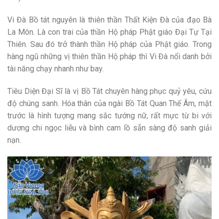
Vi Đà Bồ tát nguyên là thiên thần Thất Kiện Đà của đạo Bà
La Môn. Là con trai của thần Hộ pháp Phật giáo Đại Tự Tại
Thiên. Sau đó trở thành thần Hộ pháp của Phật giáo. Trong
hàng ngũ những vị thiên thần Hộ pháp thì Vi Đà nổi danh bởi
tài năng chạy nhanh như bay.
Tiêu Diện Đại Sĩ là vị Bồ Tát chuyên hàng phục quỷ yêu, cứu
độ chúng sanh. Hóa thân của ngài Bồ Tát Quan Thế Âm, mặt
trước là hình tượng mang sắc tướng nữ, rất mực từ bi với
dương chi ngọc liễu và bình cam lồ sẵn sàng độ sanh giải
nạn.