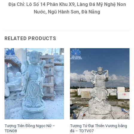
Địa Chỉ: Lô Số 14 Phân Khu X9, Làng Đá Mỹ Nghệ Non
Nước, Ngũ Hành Sơn, Đà Nẵng
RELATED PRODUCTS
Tượng Tiên Đồng Ngọc Nữ –
Tượng Tứ Đại Thiên Vương bằng
TDN08
đá – TDTV07