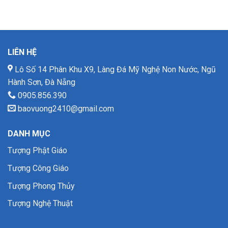
LIÊN HỆ
Lô Số 14 Phân Khu X9, Làng Đá Mỹ Nghệ Non Nước, Ngũ
Hành Sơn, Đà Nẵng
0905.856.390
baovuong2410@gmail.com
DANH MỤC
Tượng Phật Giáo
Tượng Công Giáo
Tượng Phong Thủy
Tượng Nghệ Thuật