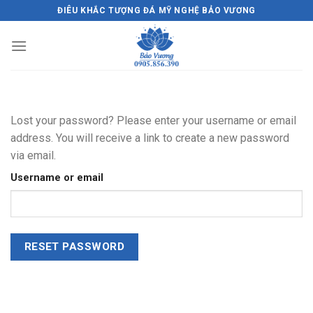
Skip
ĐIÊU KHẮC TƯỢNG ĐÁ MỸ NGHỆ BẢO VƯƠNG
to
content
Lost your password? Please enter your username or email
address. You will receive a link to create a new password
via email.
Username or email
RESET PASSWORD