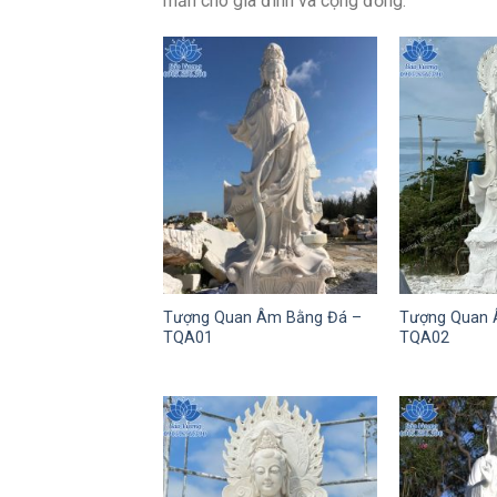
mắn cho gia đình và cộng đồng.
Tượng Quan Âm Bằng Đá –
Tượng Quan 
TQA01
TQA02