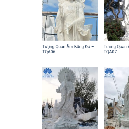
Tượng Quan Âm Bằng Đá –
Tượng Quan 
TQA06
TQA07