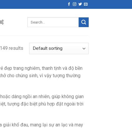
Search
HỆ
for:
149 results
ẻ đẹp trang nghiêm, thanh tịnh và độ bền
 chở cho chúng sinh, vì vậy tượng thường
hoặc dáng ngồi an nhiên, giúp không gian
iệt, tượng đặc biệt phù hợp đặt ngoài trời
 giải khổ đau, mang lại sự an lạc và may