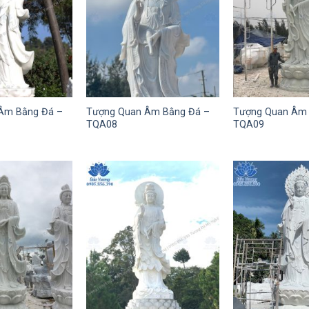
Âm Bằng Đá –
Tượng Quan Âm Bằng Đá –
Tượng Quan Âm 
TQA08
TQA09