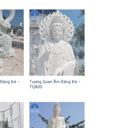
Bằng Đá –
Tượng Quan Âm Bằng Đá –
TQA05