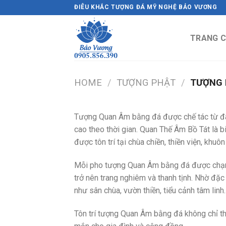
Skip
ĐIÊU KHẮC TƯỢNG ĐÁ MỸ NGHỆ BẢO VƯƠNG
to
content
TRANG 
HOME
/
TƯỢNG PHẬT
/
TƯỢNG 
Tượng Quan Âm bằng đá được chế tác từ đá t
cao theo thời gian. Quan Thế Âm Bồ Tát là b
được tôn trí tại chùa chiền, thiền viện, khuô
Mỗi pho tượng Quan Âm bằng đá được chạm kh
trở nên trang nghiêm và thanh tịnh. Nhờ đặc 
như sân chùa, vườn thiền, tiểu cảnh tâm linh.
Tôn trí tượng Quan Âm bằng đá không chỉ th