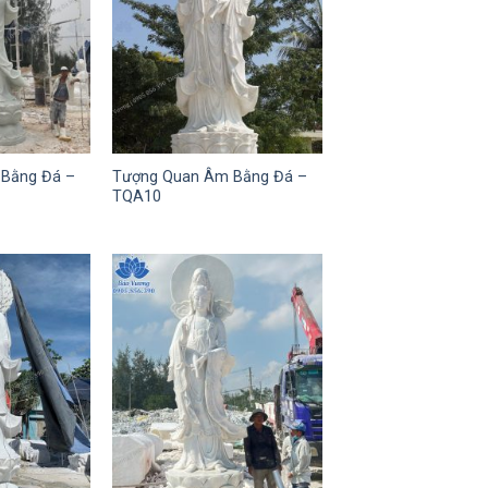
Bằng Đá –
Tượng Quan Âm Bằng Đá –
TQA10