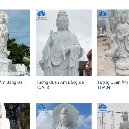
Âm Bằng Đá –
Tượng Quan Âm Bằng Đá –
Tượng Quan Âm 
TQA03
TQA04