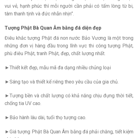
vui vẻ, hạnh phúc thì mỗi người cần phải có tấm lòng từ bi,
tâm thanh tịnh và đức nhẫn nhịn”.
Tượng Phật Bà Quan Âm bằng đá diện đẹp
Điêu khắc tượng Phật đá non nước Bảo Vương là một trong
những đơn vị hàng đầu trong lĩnh vực thi công tượng Phật,
phù điêu Phật, tranh Phật, đẹp, chất lượng nhất.
►Thiết kết đẹp, mẫu mã đa dạng nhiều chủng loại
►Sáng tạo và thiết kế riêng theo yêu cầu của gia chủ.
►Tượng bền và chất lượng có khả năng chịu đựng thời tiết,
chống tia UV cao.
►Bảo hành lâu dài, tuổi thọ tượng cao.
►Giá tượng Phật Bà Quan Âm bằng đá phải chăng, tiết kiệm