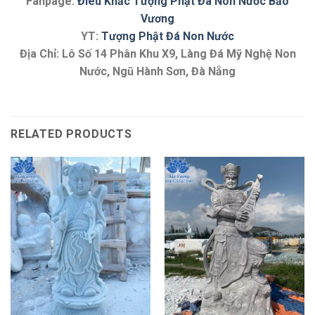
Fanpage:
Điêu Khắc Tượng Phật Đá Non Nước Bảo
Vương
YT:
Tượng Phật Đá Non Nước
Địa Chỉ: Lô Số 14 Phân Khu X9, Làng Đá Mỹ Nghệ Non
Nước, Ngũ Hành Sơn, Đà Nẵng
RELATED PRODUCTS