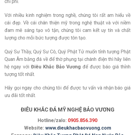
chi phí.
Với nhiều kinh nghiệm trong nghề, chúng tôi rất am hiểu về
cái đẹp. Về cái chân thiện mỹ trong nghệ thuật và với niềm
đam mê sáng tạo vô tận, chúng tôi cam kết uy tín và chất
lượng cho mỗi bức tượng được tôn tạo.
Quý Sư Thầy, Quý Sư Cô, Quý Phật Tử muốn tỉnh tượng Phật
Quan Âm bằng đá về để thờ phụng tại chánh điện thì hãy liên
hệ ngay với
Điêu Khắc Bảo Vương
để được báo giá thỉnh
tượng tốt nhất.
Hãy gọi ngay cho chúng tôi để được tư vấn và nhận báo giá
ưu đãi tốt nhất.
ĐIÊU KHẮC ĐÁ MỸ NGHỆ BẢO VƯƠNG
Hotline/zalo:
0905.856.390
Website:
www.dieukhacbaovuong.com