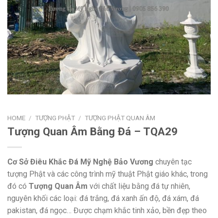
HOME
/
TƯỢNG PHẬT
/
TƯỢNG PHẬT QUAN ÂM
Tượng Quan Âm Bằng Đá – TQA29
Cơ Sở Điêu Khắc Đá Mỹ Nghệ Bảo Vương
chuyên tạc
tượng Phật và các công trình mỹ thuật Phật giáo khác, trong
đó có
Tượng Quan Âm
với chất liệu bằng đá tự nhiên,
nguyên khối các loại: đá trắng, đá xanh ấn độ, đá xám, đá
pakistan, đá ngọc… Được chạm khắc tinh xảo, bền đẹp theo