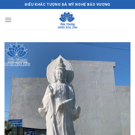
Skip
ĐIÊU KHẮC TƯỢNG ĐÁ MỸ NGHỆ BẢO VƯƠNG
to
content