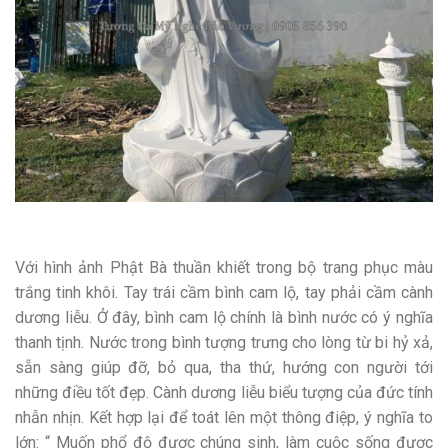
Với hình ảnh Phật Bà thuần khiết trong bộ trang phục màu
trắng tinh khôi. Tay trái cầm bình cam lộ, tay phải cầm cành
dương liễu. Ở đây, bình cam lộ chính là bình nước có ý nghĩa
thanh tịnh. Nước trong bình tượng trưng cho lòng từ bi hỷ xả,
sẵn sàng giúp đỡ, bỏ qua, tha thứ, hướng con người tới
những điều tốt đẹp. Cành dương liễu biểu tượng của đức tính
nhẫn nhịn. Kết hợp lại để toát lên một thông điệp, ý nghĩa to
lớn: “ Muốn phổ độ được chúng sinh, làm cuộc sống được