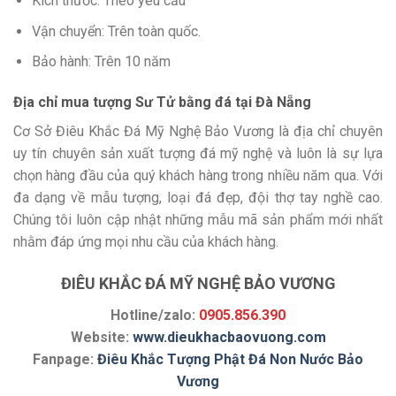
Kích thước: Theo yêu cầu
Vận chuyển: Trên toàn quốc.
Bảo hành: Trên 10 năm
Địa chỉ mua tượng Sư Tử bằng đá tại Đà Nẵng
Cơ Sở Điêu Khắc Đá Mỹ Nghệ Bảo Vương là địa chỉ chuyên
uy tín chuyên sản xuất tượng đá mỹ nghệ và luôn là sự lựa
chọn hàng đầu của quý khách hàng trong nhiều năm qua. Với
đa dạng về mẫu tượng, loại đá đẹp, đội thợ tay nghề cao.
Chúng tôi luôn cập nhật những mẫu mã sản phẩm mới nhất
nhằm đáp ứng mọi nhu cầu của khách hàng.
ĐIÊU KHẮC ĐÁ MỸ NGHỆ BẢO VƯƠNG
Hotline/zalo:
0905.856.390
Website:
www.dieukhacbaovuong.com
Fanpage:
Điêu Khắc Tượng Phật Đá Non Nước Bảo
Vương