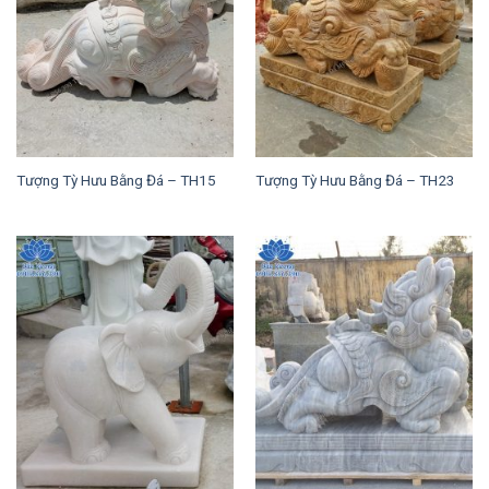
Tượng Tỳ Hưu Bằng Đá – TH15
Tượng Tỳ Hưu Bằng Đá – TH23