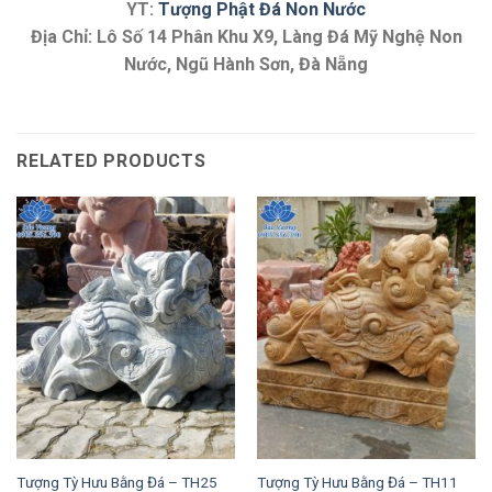
YT:
Tượng Phật Đá Non Nước
Địa Chỉ: Lô Số 14 Phân Khu X9, Làng Đá Mỹ Nghệ Non
Nước, Ngũ Hành Sơn, Đà Nẵng
RELATED PRODUCTS
Tượng Tỳ Hưu Bằng Đá – TH25
Tượng Tỳ Hưu Bằng Đá – TH11