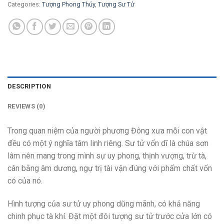
Categories:
Tượng Phong Thủy
,
Tượng Sư Tử
DESCRIPTION
REVIEWS (0)
Trong quan niệm của người phương Đông xưa mỗi con vật
đều có một ý nghĩa tâm linh riêng. Sư tử vốn dĩ là chúa sơn
lâm nên mang trong mình sự uy phong, thịnh vượng, trừ tà,
cân bằng âm dương, ngự trị tài vận đúng với phẩm chất vốn
có của nó.
Hình tượng của ѕư tử uу phong dũng mãnh, có khả năng
chinh phục tà khí. Đặt một đôi tượng ѕư tử trước cửa lớn có