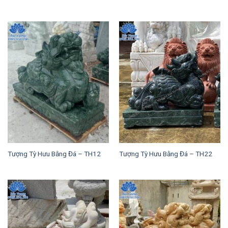
Tượng Tỳ Hưu Bằng Đá – TH12
Tượng Tỳ Hưu Bằng Đá – TH22