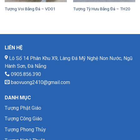
Tượng Voi Bằng Đá – VD01
Tượng Tỳ Hưu Bằng Đá – TH20
LIÊN HỆ
Lô Số 14 Phân Khu X9, Làng Đá Mỹ Nghệ Non Nước, Ngũ
Hành Sơn, Đà Nẵng
0905.856.390
baovuong2410@gmail.com
DANH MỤC
Tượng Phật Giáo
Tượng Công Giáo
Tượng Phong Thủy