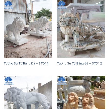
Tượng Sư Tử Bằng Đá – STD11
Tượng Sư Tử Bằng Đá – STD12