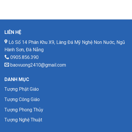
LIÊN HỆ
Lô Số 14 Phân Khu X9, Làng Đá Mỹ Nghệ Non Nước, Ngũ
Hành Sơn, Đà Nẵng
0905.856.390
baovuong2410@gmail.com
DANH MỤC
Tượng Phật Giáo
Tượng Công Giáo
Tượng Phong Thủy
Tượng Nghệ Thuật