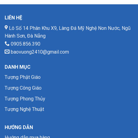
LIÊN HỆ
Lô Số 14 Phân Khu X9, Làng Đá Mỹ Nghệ Non Nước, Ngũ
Hành Sơn, Đà Nẵng
0905.856.390
baovuong2410@gmail.com
DANH MỤC
Tượng Phật Giáo
Tượng Công Giáo
Tượng Phong Thủy
Tượng Nghệ Thuật
HƯỚNG DẪN
Hướng dẫn mua hàng