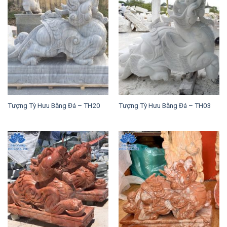
Tượng Tỳ Hưu Bằng Đá – TH20
Tượng Tỳ Hưu Bằng Đá – TH03