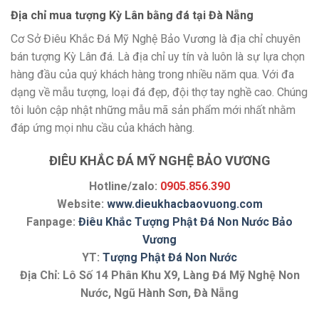
Địa chỉ mua tượng Kỳ Lân bằng đá tại Đà Nẵng
Cơ Sở Điêu Khắc Đá Mỹ Nghệ Bảo Vương là địa chỉ chuyên
bán tượng Kỳ Lân đá. Là địa chỉ uy tín và luôn là sự lựa chọn
hàng đầu của quý khách hàng trong nhiều năm qua. Với đa
dạng về mẫu tượng, loại đá đẹp, đội thợ tay nghề cao. Chúng
tôi luôn cập nhật những mẫu mã sản phẩm mới nhất nhằm
đáp ứng mọi nhu cầu của khách hàng.
ĐIÊU KHẮC ĐÁ MỸ NGHỆ BẢO VƯƠNG
Hotline/zalo:
0905.856.390
Website:
www.dieukhacbaovuong.com
Fanpage:
Điêu Khắc Tượng Phật Đá Non Nước Bảo
Vương
YT:
Tượng Phật Đá Non Nước
Địa Chỉ: Lô Số 14 Phân Khu X9, Làng Đá Mỹ Nghệ Non
Nước, Ngũ Hành Sơn, Đà Nẵng