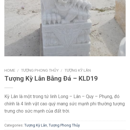
HOME
/
TƯỢNG PHONG THỦY
/
TƯỢNG KỲ LÂN
Tượng Kỳ Lân Bằng Đá – KLD19
Kỳ Lân là một trong tứ linh Long – Lân – Quy – Phụng, đó
chính là 4 linh vật cao quý mang sức mạnh phi thường tượng
trưng cho sức mạnh của đất trời.
Categories:
Tượng Kỳ Lân
,
Tượng Phong Thủy