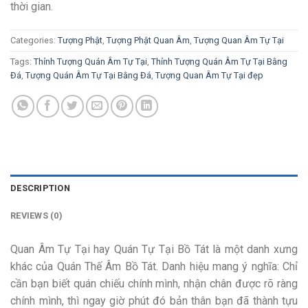
thời gian.
Categories:
Tượng Phật
,
Tượng Phật Quan Âm
,
Tượng Quan Âm Tự Tại
Tags:
Thỉnh Tượng Quán Âm Tự Tại
,
Thỉnh Tượng Quán Âm Tự Tại Bằng
Đá
,
Tượng Quán Âm Tự Tại Bằng Đá
,
Tượng Quan Âm Tự Tại đẹp
DESCRIPTION
REVIEWS (0)
Quan Âm Tự Tại hay Quán Tự Tại Bồ Tát là một danh xưng
khác của Quán Thế Âm Bồ Tát. Danh hiệu mang ý nghĩa: Chỉ
cần bạn biết quán chiếu chính mình, nhận chân được rõ ràng
chính mình, thì ngay giờ phút đó bản thân bạn đã thành tựu