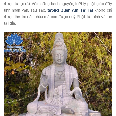
được tự tại rồi. Với những hạnh nguyện, triết lý phật giáo đầy
tính nhân văn, sâu sắc,
tượng Quan Âm Tự Tại
không chỉ
được thờ tại các chùa mà còn được quý Phật tử thỉnh về thờ
tại gia.