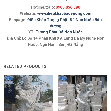
Hotline/zalo:
0905.856.390
Website:
www.dieukhacbaovuong.com
Fanpage:
Điêu Khắc Tượng Phật Đá Non Nước Bảo
Vương
YT:
Tượng Phật Đá Non Nước
Địa Chỉ: Lô Số 14 Phân Khu X9, Làng Đá Mỹ Nghệ Non
Nước, Ngũ Hành Sơn, Đà Nẵng
RELATED PRODUCTS