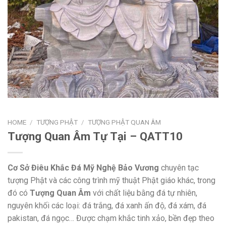
HOME
/
TƯỢNG PHẬT
/
TƯỢNG PHẬT QUAN ÂM
Tượng Quan Âm Tự Tại – QATT10
Cơ Sở Điêu Khắc Đá Mỹ Nghệ Bảo Vương
chuyên tạc
tượng Phật và các công trình mỹ thuật Phật giáo khác, trong
đó có
Tượng Quan Âm
với chất liệu bằng đá tự nhiên,
nguyên khối các loại: đá trắng, đá xanh ấn độ, đá xám, đá
pakistan, đá ngọc… Được chạm khắc tinh xảo, bền đẹp theo