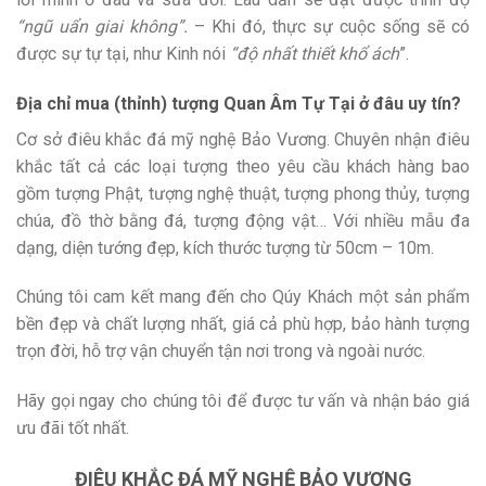
“ngũ uẩn giai không”.
– Khi đó, thực sự cuộc sống sẽ có
được sự tự tại, như Kinh nói
“độ nhất thiết khổ ách
”.
Địa chỉ mua (thỉnh) tượng Quan Âm Tự Tại ở đâu uy tín?
Cơ sở điêu khắc đá mỹ nghệ Bảo Vương. Chuyên nhận điêu
khắc tất cả các loại tượng theo yêu cầu khách hàng bao
gồm tượng Phật, tượng nghệ thuật, tượng phong thủy, tượng
chúa, đồ thờ bằng đá, tượng động vật… Với nhiều mẫu đa
dạng, diện tướng đẹp, kích thước tượng từ 50cm – 10m.
Chúng tôi cam kết mang đến cho Qúy Khách một sản phẩm
bền đẹp và chất lượng nhất, giá cả phù hợp, bảo hành tượng
trọn đời, hỗ trợ vận chuyển tận nơi trong và ngoài nước.
Hãy gọi ngay cho chúng tôi để được tư vấn và nhận báo giá
ưu đãi tốt nhất.
ĐIÊU KHẮC ĐÁ MỸ NGHỆ BẢO VƯƠNG