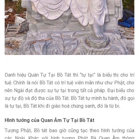
Danh hiệu Quán Tự Tại Bồ Tát thì “tự tại” là biểu thị cho trí
tuệ. Chính là nói Bồ Tát có trí tuệ viên mãn như chư Phật, cho
nên Ngài đạt được sự tự tại trong tất cả pháp. Đại biểu cho
sự tự độ và độ tha của Bồ Tát. Bồ Tát tự mình tu hành, đó gọi
là tự tại, Bồ Tát khi đi giáo hoá chúng sanh, đó là từ bi.
Hình tướng của Quan Âm Tự Tại Bồ Tát
Tượng Phật, Bồ tát bao giờ cũng tạc theo hình tướng của
các Ngài. Khác với hình tượng Phật Bà Quan Âm thông