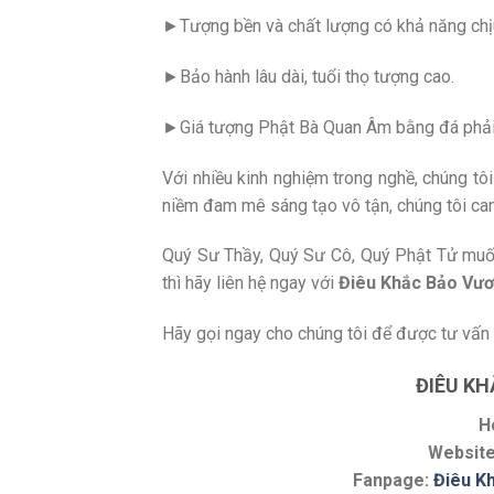
►Tượng bền và chất lượng có khả năng chịu 
►Bảo hành lâu dài, tuổi thọ tượng cao.
►Giá tượng Phật Bà Quan Âm bằng đá phải c
Với nhiều kinh nghiệm trong nghề, chúng tôi
niềm đam mê sáng tạo vô tận, chúng tôi cam
Quý Sư Thầy, Quý Sư Cô, Quý Phật Tử muốn
thì hãy liên hệ ngay với
Điêu Khắc Bảo Vư
Hãy gọi ngay cho chúng tôi để được tư vấn v
ĐIÊU K
H
Websit
Fanpage:
Điêu K