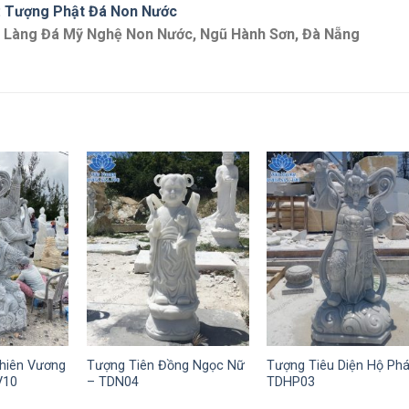
:
Tượng Phật Đá Non Nước
9, Làng Đá Mỹ Nghệ Non Nước, Ngũ Hành Sơn, Đà Nẵng
hiên Vương
Tượng Tiên Đồng Ngọc Nữ
Tượng Tiêu Diện Hộ Ph
V10
– TDN04
TDHP03