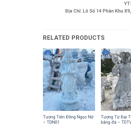
YT
Địa Chỉ: Lô Số 14 Phân Khu X
RELATED PRODUCTS
Tượng Tiên Đồng Ngọc Nữ
Tượng Tứ Đại T
– TDN01
bằng đá – TDT