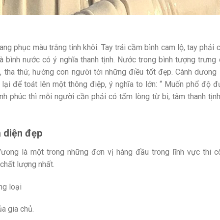
rang phục màu trắng tinh khôi. Tay trái cầm bình cam lộ, tay phải
là bình nước có ý nghĩa thanh tịnh. Nước trong bình tượng trưng
, tha thứ, hướng con người tới những điều tốt đẹp. Cành dương 
 lại để toát lên một thông điệp, ý nghĩa to lớn: “ Muốn phổ độ 
h phúc thì mỗi người cần phải có tấm lòng từ bi, tâm thanh tịn
 diện đẹp
ơng là một trong những đơn vị hàng đầu trong lĩnh vực thi c
 chất lượng nhất.
g loại
a gia chủ.