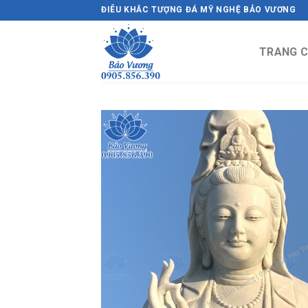
Skip
ĐIÊU KHẮC TƯỢNG ĐÁ MỸ NGHỆ BẢO VƯƠNG
to
content
TRANG 