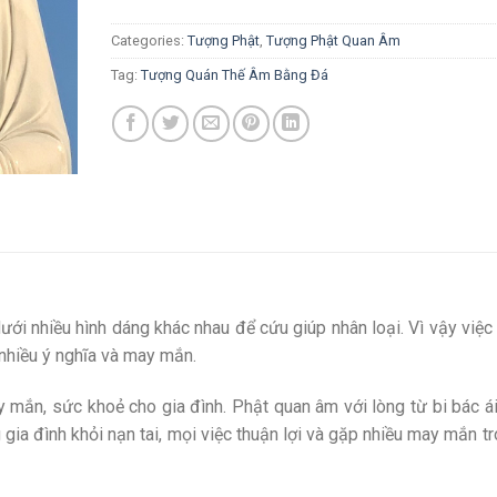
Categories:
Tượng Phật
,
Tượng Phật Quan Âm
Tag:
Tượng Quán Thế Âm Bằng Đá
ưới nhiều hình dáng khác nhau để cứu giúp nhân loại. Vì vậy việc
nhiều ý nghĩa và may mắn.
ắn, sức khoẻ cho gia đình. Phật quan âm với lòng từ bi bác á
 gia đình khỏi nạn tai, mọi việc thuận lợi và gặp nhiều may mắn t