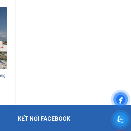
ơng
KẾT NỐI FACEBOOK