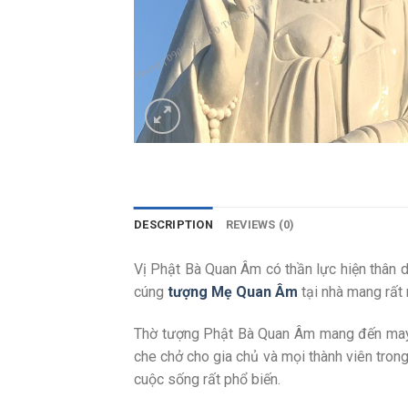
DESCRIPTION
REVIEWS (0)
Vị Phật Bà Quan Âm có thần lực hiện thân d
cúng
tượng Mẹ Quan Âm
tại nhà mang rất 
Thờ tượng Phật Bà Quan Âm mang đến may m
che chở cho gia chủ và mọi thành viên trong
cuộc sống rất phổ biến.