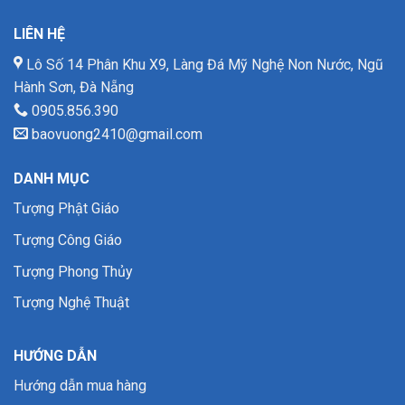
LIÊN HỆ
Lô Số 14 Phân Khu X9, Làng Đá Mỹ Nghệ Non Nước, Ngũ
Hành Sơn, Đà Nẵng
0905.856.390
baovuong2410@gmail.com
DANH MỤC
Tượng Phật Giáo
Tượng Công Giáo
Tượng Phong Thủy
Tượng Nghệ Thuật
HƯỚNG DẪN
Hướng dẫn mua hàng