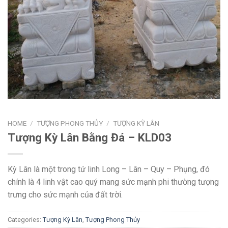
HOME
/
TƯỢNG PHONG THỦY
/
TƯỢNG KỲ LÂN
Tượng Kỳ Lân Bằng Đá – KLD03
Kỳ Lân là một trong tứ linh Long – Lân – Quy – Phụng, đó
chính là 4 linh vật cao quý mang sức mạnh phi thường tượng
trưng cho sức mạnh của đất trời.
Categories:
Tượng Kỳ Lân
,
Tượng Phong Thủy