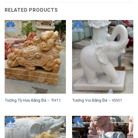
RELATED PRODUCTS
Tượng Tỳ Hưu Bằng Đá – TH11
Tượng Voi Bằng Đá – VD01