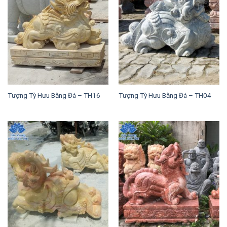
Tượng Tỳ Hưu Bằng Đá – TH16
Tượng Tỳ Hưu Bằng Đá – TH04