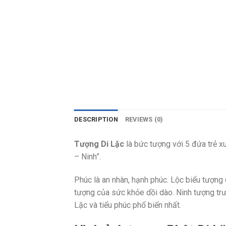
DESCRIPTION
REVIEWS (0)
Tượng Di Lặc
là bức tượng với 5 đứa trẻ 
– Ninh”.
Phúc là an nhàn, hạnh phúc. Lộc biểu tượng ch
tượng của sức khỏe dồi dào. Ninh tượng trư
Lặc và tiểu phúc phổ biến nhất.