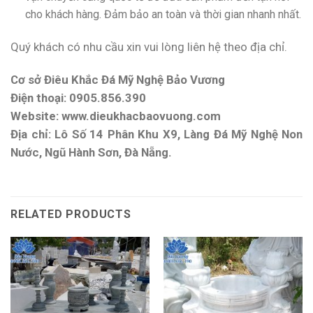
cho khách hàng. Đảm bảo an toàn và thời gian nhanh nhất.
Quý khách có nhu cầu xin vui lòng liên hệ theo địa chỉ.
Cơ sở Điêu Khắc Đá Mỹ Nghệ Bảo Vương
Điện thoại: 0905.856.390
Website: www.dieukhacbaovuong.com
Địa chỉ: Lô Số 14 Phân Khu X9, Làng Đá Mỹ Nghệ Non
Nước, Ngũ Hành Sơn, Đà Nẵng.
RELATED PRODUCTS