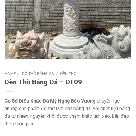
HOME
/
ĐỒ THỜ BẰNG ĐÁ
/
ĐÈN THỜ
Đèn Thờ Bằng Đá – DT09
Cơ Sở Điêu Khắc Đá Mỹ Nghệ Bảo Vương
chuyên tạc
những sản phẩm đồ thờ tâm linh bằng đá, với chất liệu bằng
đá tự nhiên, nguyên khối được chạm khắc tinh xảo, bền đẹp
theo thời gian.