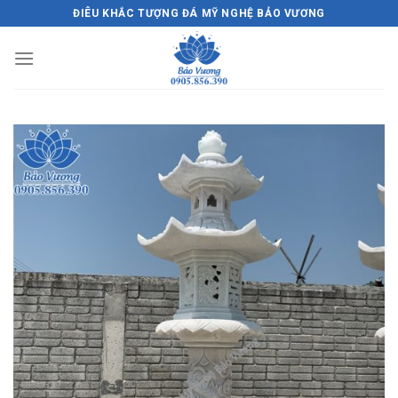
Skip
ĐIÊU KHẮC TƯỢNG ĐÁ MỸ NGHỆ BẢO VƯƠNG
to
content