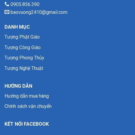
0905.856.390
baovuong2410@gmail.com
DANH MỤC
Tượng Phật Giáo
Tượng Công Giáo
Tượng Phong Thủy
Tượng Nghệ Thuật
HƯỚNG DẪN
Hướng dẫn mua hàng
Chính sách vận chuyển
KẾT NỐI FACEBOOK