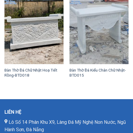
Bàn Thờ Đá Chữ Nhật Hoạ Tiết
Bàn Thờ Đá Kiểu Chân Chữ Nhật-
Rồng-BTD018
BTD015
LIÊN HỆ
Lô Số 14 Phân Khu X9, Làng Đá Mỹ Nghệ Non Nước, Ngũ
Hành Sơn, Đà Nẵng