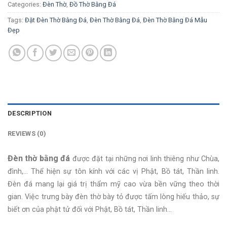
Categories:
Đèn Thờ
,
Đồ Thờ Bằng Đá
Tags:
Đặt Đèn Thờ Bằng Đá
,
Đèn Thờ Bằng Đá
,
Đèn Thờ Bằng Đá Mẫu
Đẹp
DESCRIPTION
REVIEWS (0)
Đèn thờ bằng đá
được đặt tại những nơi linh thiêng như Chùa,
đình,… Thể hiện sự tôn kính với các vị Phật, Bồ tát, Thần linh.
Đèn đá mang lại giá trị thẩm mỹ cao vừa bền vững theo thời
gian. Việc trưng bày đèn thờ bày tỏ được tấm lòng hiếu thảo, sự
biết ơn của phật tử đối với Phật, Bồ tát, Thần linh…