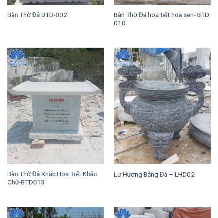
Bàn Thờ Đá hoạ tiết hoa sen- BTD
Bàn Thờ Đá BTD-002
010
Bàn Thờ Đá Khắc Hoạ Tiết Khắc
Lư Hương Bằng Đá – LHD02
Chữ-BTD013