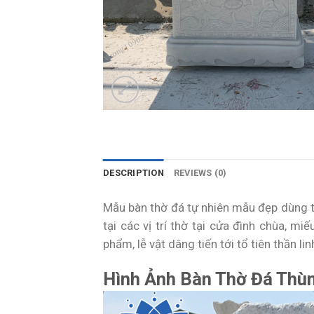
DESCRIPTION
REVIEWS (0)
Mẫu bàn thờ đá tự nhiên mẫu đẹp dùng t
tại các vị trí thờ tại cửa đình chùa, m
phẩm, lễ vật dâng tiến tới tổ tiên thần lin
Hình Ảnh Bàn Thờ Đá Thù