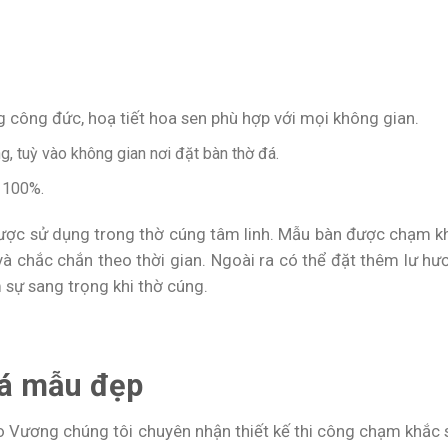
 công đức, hoạ tiết hoa sen phù hợp với mọi không gian.
, tuỳ vào không gian nơi đặt bàn thờ đá.
 100%.
được sử dụng trong thờ cúng tâm linh. Mẫu bàn được chạm k
 và chắc chắn theo thời gian. Ngoài ra có thể đặt thêm lư hư
 sự sang trọng khi thờ cúng.
đá mẫu đẹp
o Vương chúng tôi chuyên nhận thiết kế thi công chạm khắc 