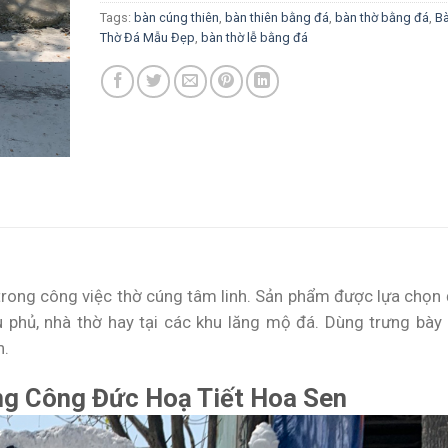
Tags:
bàn cúng thiên
,
bàn thiên bằng đá
,
bàn thờ bằng đá
,
B
Thờ Đá Mẫu Đẹp
,
bàn thờ lễ bằng đá
rong công việc thờ cúng tâm linh. Sản phẩm được lựa chọn 
iếu phủ, nhà thờ hay tại các khu lăng mộ đá. Dùng trưng bày 
h.
ng Công Đức Hoạ Tiết Hoa Sen