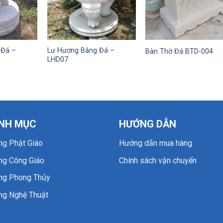
 Đá –
Lư Hương Bằng Đá –
Bàn Thờ Đá BTD-004
LHD07
NH MỤC
HƯỚNG DẪN
ng Phật Giáo
Hướng dẫn mua hàng
ng Công Giáo
Chính sách vận chuyển
ng Phong Thủy
ng Nghệ Thuật