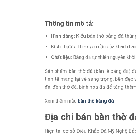
Thông tin mô tả:
Hình dáng:
Kiểu bàn thờ bằng đá thùng
Kích thước:
Theo yêu cầu của khách hàng
Chất liệu:
Bằng đá tự nhiên nguyên khối
Sản phẩm bàn thờ đá (bàn lễ bằng đá) 
tinh tế mang lại vẻ sang trọng, bền đẹp
đá, đèn thờ đá, bình hoa đá để tăng thêm
Xem thêm mẫu
bàn thờ bằng đá
Địa chỉ bán bàn thờ 
Hiện tại cơ sở Điêu Khắc Đá Mỹ Nghệ Bả