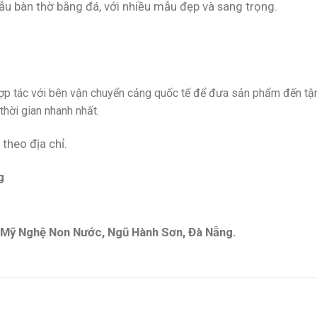
 bàn thờ bằng đá, với nhiều mẫu đẹp và sang trọng.
hợp tác với bên vận chuyển cảng quốc tế để đưa sản phẩm đến tậ
hời gian nhanh nhất.
 theo địa chỉ.
g
á Mỹ Nghệ Non Nước, Ngũ Hành Sơn, Đà Nẵng.