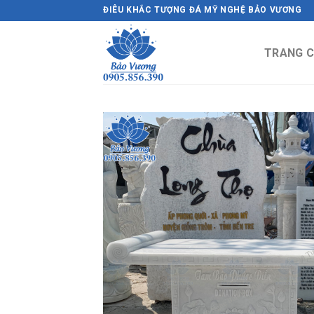
Skip
ĐIÊU KHẮC TƯỢNG ĐÁ MỸ NGHỆ BẢO VƯƠNG
to
content
TRANG 