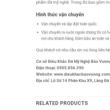
phẩm đá mỹ nghệ. Trong đó bao gồm mẫu
Hình thức vận chuyển
Vận chuyển và lắp đặt toàn quốc.
Vận chuyển ra nước ngoài chúng tôi có 
nơi cho khách hàng. Đảm bảo an toàn và t
Quý khách có nhu cầu xin vui lòng liên hệ
Cơ sở Điêu Khắc Đá Mỹ Nghệ Bảo Vươn
Điện thoại: 0905.856.390
Website: www.dieukhacbaovuong.com
Địa chỉ: Lô Số 14 Phân Khu X9, Làng Đ
RELATED PRODUCTS