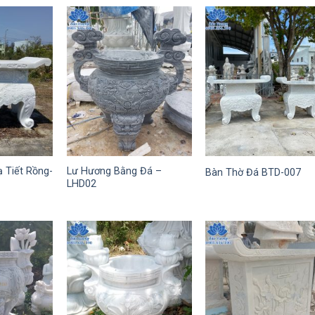
 Tiết Rồng-
Lư Hương Bằng Đá –
Bàn Thờ Đá BTD-007
LHD02