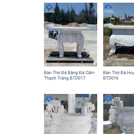
Bàn Thờ Đá Bằng Đá Cẩm
Bàn Thờ Đá Hoạ
Thạch Trắng-BTD017
BTD016