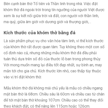
Bên cạnh bàn thờ Tổ tiên và Thần linh trong nhà. Việc đặt
khóm thờ đá ngoài trời trong tín ngưỡng của người Việt được
xem là sự kết nối giữa trời và đất, con người với thần linh,
ma quỷ, giữa âm giới với dương giới và thượng giới,…
Kích thước của khóm thờ bằng đá
Là sản phẩm phục vụ cho văn hóa tâm linh, vì thế kích thước
của khóm thờ rất được quan tâm. Tuy không theo một con số
cố định nào cả, nhưng những mẫu khóm thờ đá đều phải
tuân thủ dựa trên số đỏ của thước lỗ ban trong phong thủy.
Với mong muốn mang lại điều tốt đẹp nhất, sự bình an, may
mắn tới cho gia chủ. Kích thước lớn nhỏ, cao thấp tùy thuộc
vào vị trí đặt khóm thờ.
Mẫu khóm thờ đá không mái chủ yếu là mẫu có chiều ngang
mặt bàn thờ là 68cm. Chiều sâu là 60cm và chiều cao từ chân
đế tới mặt bàn thờ khoảng 107cm. Chiều cao có thể thay đổi
theo khách đặt, có thể nâng lên 115cm hoặc 126cm.