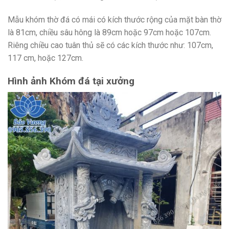
Mẫu khóm thờ đá có mái có kích thước rộng của mặt bàn thờ
là 81cm, chiều sâu hông là 89cm hoặc 97cm hoặc 107cm.
Riêng chiều cao tuân thủ sẽ có các kích thước như: 107cm,
117 cm, hoặc 127cm.
Hình ảnh Khóm đá tại xưởng