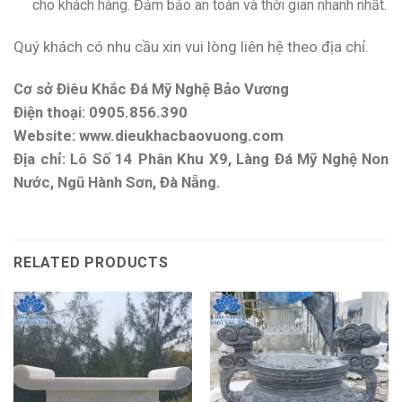
cho khách hàng. Đảm bảo an toàn và thời gian nhanh nhất.
Quý khách có nhu cầu xin vui lòng liên hệ theo địa chỉ.
Cơ sở Điêu Khắc Đá Mỹ Nghệ Bảo Vương
Điện thoại: 0905.856.390
Website: www.dieukhacbaovuong.com
Địa chỉ: Lô Số 14 Phân Khu X9, Làng Đá Mỹ Nghệ Non
Nước, Ngũ Hành Sơn, Đà Nẵng.
RELATED PRODUCTS