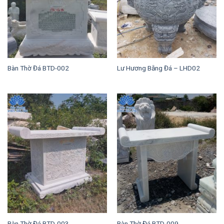
Bàn Thờ Đá BTD-002
Lư Hương Bằng Đá – LHD02
Bàn Thờ Đá BTD-003
Bàn Thờ Đá BTD-009