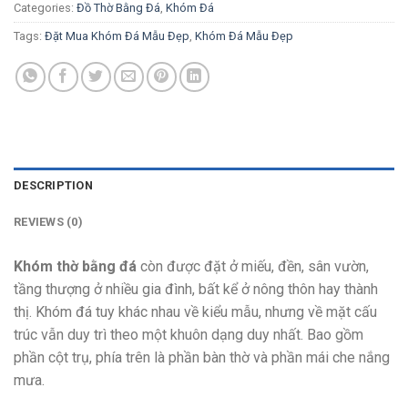
Categories:
Đồ Thờ Bằng Đá
,
Khóm Đá
Tags:
Đặt Mua Khóm Đá Mẫu Đẹp
,
Khóm Đá Mẫu Đẹp
DESCRIPTION
REVIEWS (0)
Khóm thờ bằng đá
còn được đặt ở miếu, đền, sân vườn,
tầng thượng ở nhiều gia đình, bất kể ở nông thôn hay thành
thị. Khóm đá tuy khác nhau về kiểu mẫu, nhưng về mặt cấu
trúc vẫn duy trì theo một khuôn dạng duy nhất. Bao gồm
phần cột trụ, phía trên là phần bàn thờ và phần mái che nắng
mưa.