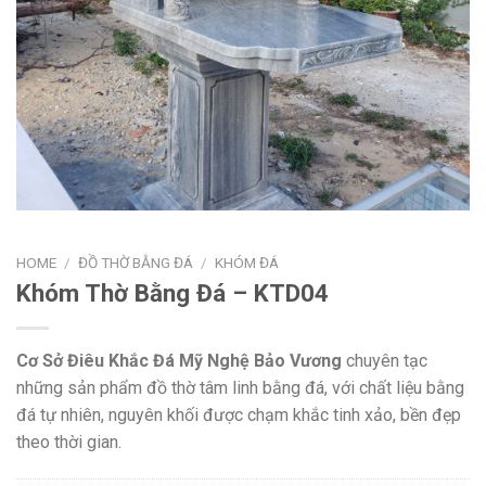
HOME
/
ĐỒ THỜ BẰNG ĐÁ
/
KHÓM ĐÁ
Khóm Thờ Bằng Đá – KTD04
Cơ Sở Điêu Khắc Đá Mỹ Nghệ Bảo Vương
chuyên tạc
những sản phẩm đồ thờ tâm linh bằng đá, với chất liệu bằng
đá tự nhiên, nguyên khối được chạm khắc tinh xảo, bền đẹp
theo thời gian.