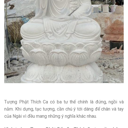
Tượng Phật Thích Ca có ba tư thế chính là đứng, ngồi và
nằm. Khi dựng, tạc tượng, cần chú ý tới dáng để chân và tay
của Ngài vì đều mang những ý nghĩa khác nhau.