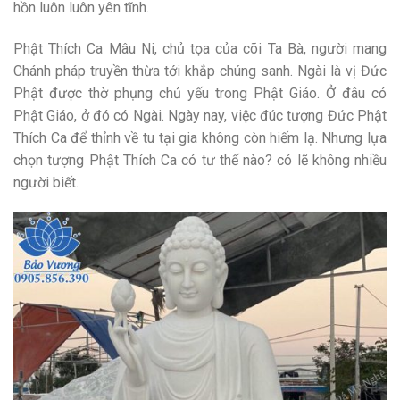
hồn luôn luôn yên tĩnh.
Phật Thích Ca Mâu Ni, chủ tọa của cõi Ta Bà, người mang
Chánh pháp truyền thừa tới khắp chúng sanh. Ngài là vị Đức
Phật được thờ phụng chủ yếu trong Phật Giáo. Ở đâu có
Phật Giáo, ở đó có Ngài. Ngày nay, việc đúc tượng Đức Phật
Thích Ca để thỉnh về tu tại gia không còn hiếm lạ. Nhưng lựa
chọn tượng Phật Thích Ca có tư thế nào? có lẽ không nhiều
người biết.