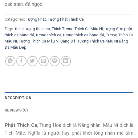
pakistan, đá ngọc…
Categories:
Tượng Phật
,
Tượng Phật Thích Ca
Tags:
thỉnh tượng thích ca
,
Thỉnh Tượng Thích Ca Mâu Ni
,
tượng đức phật
thích ca bằng đá
,
tượng thích ca
,
tượng thích ca bằng đá
,
Tượng Thích Ca
Mâu Ni
,
Tượng Thích Ca Mâu Ni Bằng Đá
,
Tượng Thích Ca Mâu Ni Bằng
Đá Mẫu Đẹp
DESCRIPTION
REVIEWS (0)
Phật Thích Ca
, Trung Hoa dịch là Năng nhân. Mâu Ni dịch là
Tịch Mặc. Nghĩa là người hay phát khởi lòng nhân mà tâm