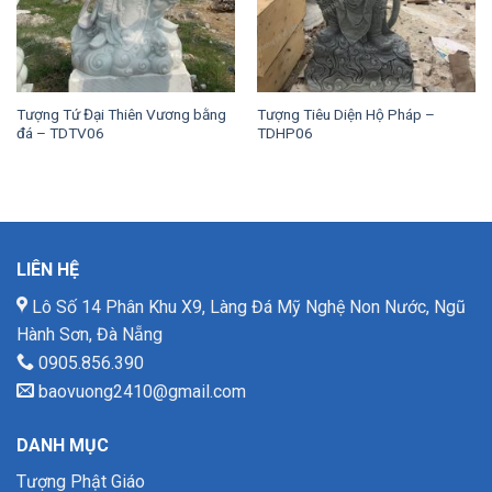
Tượng Tứ Đại Thiên Vương bằng
Tượng Tiêu Diện Hộ Pháp –
đá – TDTV06
TDHP06
LIÊN HỆ
Lô Số 14 Phân Khu X9, Làng Đá Mỹ Nghệ Non Nước, Ngũ
Hành Sơn, Đà Nẵng
0905.856.390
baovuong2410@gmail.com
DANH MỤC
Tượng Phật Giáo