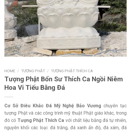
HOME
/
TƯỢNG PHẬT
/
TƯỢNG PHẬT THÍCH CA
Tượng Phật Bổn Sư Thích Ca Ngồi Niêm
Hoa Vi Tiếu Bằng Đá
Cơ Sở Điêu Khắc Đá Mỹ Nghệ Bảo Vương
chuyên tạc
tượng Phật và các công trình mỹ thuật Phật giáo khác, trong
đó có
Tượng Phật Thích Ca
với chất liệu bằng đá tự nhiên,
nguyên khối các loại: đá trắng, đá xanh ấn độ, đá xám, đá