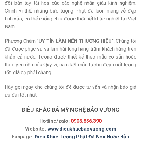
đôi bàn tay tài hoa của các nghệ nhân giàu kinh nghiệm.
Chính vì thế, những bức tượng Phật đá luôn mang vẻ đẹp
tinh xảo, có thể chống chịu được thời tiết khắc nghiệt tại Việt
Nam.
Phương Châm “
UY TÍN LÀM NÊN THƯƠNG HIỆU
”. Chúng tôi
đã được phục vụ và làm hài lòng hàng trăm khách hàng trên
khắp cả nước. Tượng được thiết kế theo mẫu có sẵn hoặc
theo yêu cầu của Qúy vị, cam kết mẫu tượng đẹp chất lượng
tốt, giá cả phải chăng.
Hãy gọi ngay cho chúng tôi để được tư vấn và nhận báo giá
ưu đãi tốt nhất.
ĐIÊU KHẮC ĐÁ MỸ NGHỆ BẢO VƯƠNG
Hotline/zalo:
0905.856.390
Website:
www.dieukhacbaovuong.com
Fanpage:
Điêu Khắc Tượng Phật Đá Non Nước Bảo