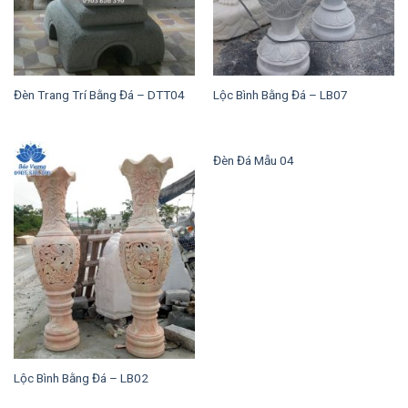
Đèn Trang Trí Bằng Đá – DTT04
Lộc Bình Bằng Đá – LB07
Đèn Đá Mẫu 04
Lộc Bình Bằng Đá – LB02