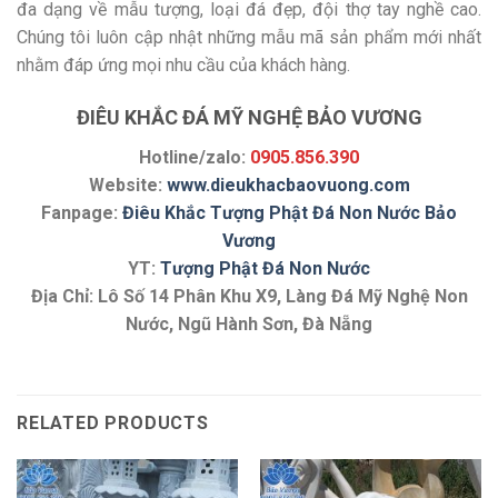
đa dạng về mẫu tượng, loại đá đẹp, đội thợ tay nghề cao.
Chúng tôi luôn cập nhật những mẫu mã sản phẩm mới nhất
nhằm đáp ứng mọi nhu cầu của khách hàng.
ĐIÊU KHẮC ĐÁ MỸ NGHỆ BẢO VƯƠNG
Hotline/zalo:
0905.856.390
Website:
www.dieukhacbaovuong.com
Fanpage:
Điêu Khắc Tượng Phật Đá Non Nước Bảo
Vương
YT:
Tượng Phật Đá Non Nước
Địa Chỉ: Lô Số 14 Phân Khu X9, Làng Đá Mỹ Nghệ Non
Nước, Ngũ Hành Sơn, Đà Nẵng
RELATED PRODUCTS