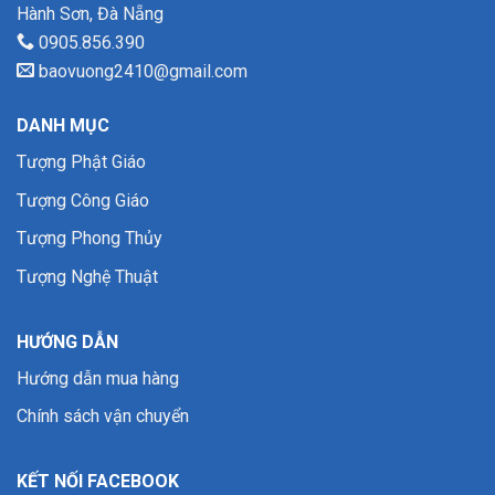
Hành Sơn, Đà Nẵng
0905.856.390
baovuong2410@gmail.com
DANH MỤC
Tượng Phật Giáo
Tượng Công Giáo
Tượng Phong Thủy
Tượng Nghệ Thuật
HƯỚNG DẪN
Hướng dẫn mua hàng
Chính sách vận chuyển
KẾT NỐI FACEBOOK