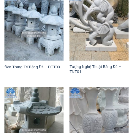
Tượng Nghệ Thuật Bằng Đá –
Đèn Trang Trí Bằng Đá – DTT03
TNT01