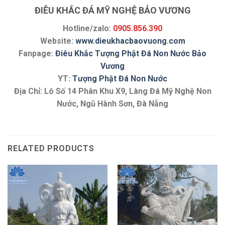
ĐIÊU KHẮC ĐÁ MỸ NGHỆ BẢO VƯƠNG
Hotline/zalo:
0905.856.390
Website:
www.dieukhacbaovuong.com
Fanpage:
Điêu Khắc Tượng Phật Đá Non Nước Bảo
Vương
YT:
Tượng Phật Đá Non Nước
Địa Chỉ: Lô Số 14 Phân Khu X9, Làng Đá Mỹ Nghệ Non
Nước, Ngũ Hành Sơn, Đà Nẵng
RELATED PRODUCTS