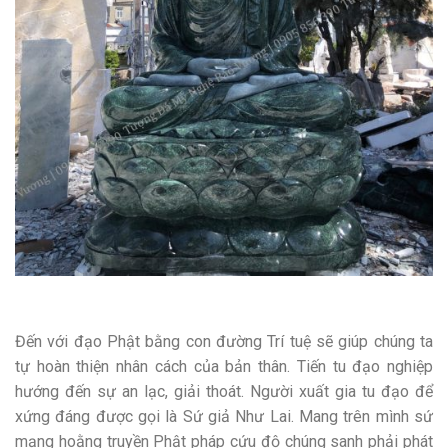
Đến với đạo Phật bằng con đường Trí tuệ sẽ giúp chúng ta
tự hoàn thiện nhân cách của bản thân. Tiến tu đạo nghiệp
hướng đến sự an lạc, giải thoát. Người xuất gia tu đạo để
xứng đáng được gọi là Sứ giả Như Lai. Mang trên mình sứ
mạng hoằng truyền Phật pháp cứu độ chúng sanh phải phát