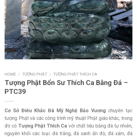
HOME
/
TƯỢNG PHẬT
/
TƯỢNG PHẬT THÍCH CA
Tượng Phật Bổn Sư Thích Ca Bằng Đá –
PTC39
Cơ Sở Điêu Khắc Đá Mỹ Nghệ Bảo Vương
chuyên tạc
tượng Phật và các công trình mỹ thuật Phật giáo khác, trong
đó có
Tượng Phật Thích Ca
với chất liệu bằng đá tự nhiên,
nguyên khối các loại: đá trắng, đá xanh ấn độ, đá xám, đá