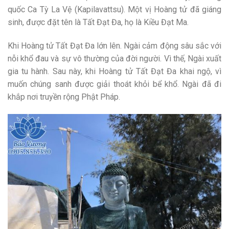
quốc Ca Tỳ La Vệ (Kapilavattsu). Một vị Hoàng tử đã giáng
sinh, được đặt tên là Tất Đạt Đa, họ là Kiều Đạt Ma.
Khi Hoàng tử Tất Đạt Đa lớn lên. Ngài cảm động sâu sắc với
nỗi khổ đau và sự vô thường của đời người. Vì thế, Ngài xuất
gia tu hành. Sau này, khi Hoàng tử Tất Đạt Đa khai ngộ, vì
muốn chúng sanh được giải thoát khỏi bể khổ. Ngài đã đi
khắp nơi truyền rộng Phật Pháp.