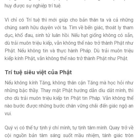
huy được sự nghiệp trí tuệ.
Vì chỉ có Trí tuệ thì mới giúp cho bản thân ta và cả những
chúng sanh hữu duyên với ta. Tìm về bến giác, thoát ly tham
dục, khổ đau, sinh tử luân hồi. Nếu hạt giống không có sẵn,
dù trải muôn triệu kiếp, vẫn không thể nào trở thành Phật như
Phật. Nếu không tin và thực hành Pháp. Dù trải muôn triệu
kiếp kính Phật, vẫn không thể nào trở thành Phật như Phật.
Trí tuệ siêu việt của Phật
Nếu không kính Tăng, không thân cận Tăng mà học hỏi như
những bậc thầy. Thay mặt Phật hướng dẫn dìu dắt mình, thì
cho dù trải muôn triệu kiếp tin Phật tin Pháp. Vẫn không thể
nào bước được những bước chân vững chãi đến giác ngộ an
vui.
Quý vị có thể tự tịnh ý chí mình, tự tịnh tâm mình. Quay trở về
cội nguồn bản tâm sáng suốt mầu nhiệm, tánh giác tròn