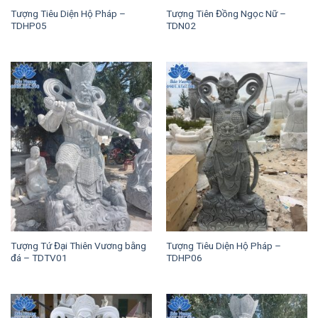
Tượng Tiêu Diện Hộ Pháp –
Tượng Tiên Đồng Ngọc Nữ –
TDHP05
TDN02
Tượng Tứ Đại Thiên Vương bằng
Tượng Tiêu Diện Hộ Pháp –
đá – TDTV01
TDHP06