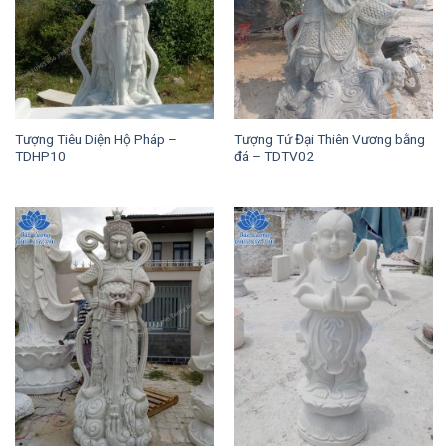
Tượng Tiêu Diện Hộ Pháp –
Tượng Tứ Đại Thiên Vương bằng
TDHP10
đá – TDTV02