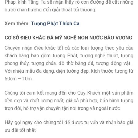
Pháp, kính Tăng. Ta sẽ nhận thấy rõ con đường để cất những
bước chân hướng đến giải thoát tối thượng.
Xem thêm:
Tượng Phật Thích Ca
CƠ SỞ ĐIÊU KHẮC ĐÁ MỸ NGHỆ NON NƯỚC BẢO VƯƠNG
Chuyên nhận điêu khắc tất cả các loại tượng theo yêu cầu
khách hàng bao gồm tượng Phật, tượng nghệ thuật, tượng
phong thủy, tượng chúa, đồ thờ bằng đá, tượng động vật…
Với nhiều mẫu đa dạng, diện tướng đẹp, kích thước tượng từ
50cm – 10m.
Chúng tôi cam kết mang đến cho Qúy Khách một sản phẩm
bền đẹp và chất lượng nhất, giá cả phù hợp, bảo hành tượng
trọn đời, hỗ trợ vận chuyển tận nơi trong và ngoài nước.
Hãy gọi ngay cho chúng tôi để được tư vấn và nhận báo giá
ưu đãi tốt nhất.