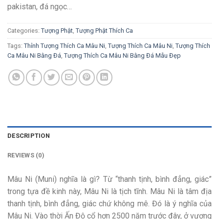
pakistan, đá ngọc…
Categories:
Tượng Phật
,
Tượng Phật Thích Ca
Tags:
Thỉnh Tượng Thích Ca Mâu Ni
,
Tượng Thích Ca Mâu Ni
,
Tượng Thích
Ca Mâu Ni Bằng Đá
,
Tượng Thích Ca Mâu Ni Bằng Đá Mẫu Đẹp
DESCRIPTION
REVIEWS (0)
Mâu Ni (Muni) nghĩa là gì? Từ “thanh tịnh, bình đẳng, giác”
trong tựa đề kinh này, Mâu Ni là tịch tĩnh. Mâu Ni là tâm địa
thanh tịnh, bình đẳng, giác chứ không mê. Đó là ý nghĩa của
Mâu Ni. Vào thời Ấn Độ cổ hơn 2500 năm trước đây, ở vương