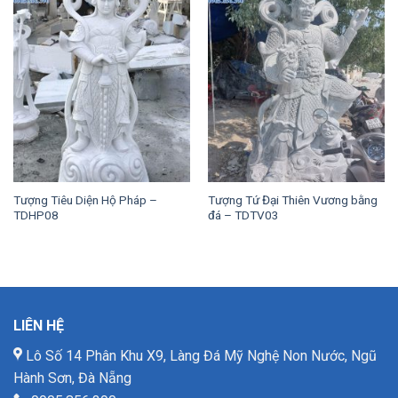
Tượng Tiêu Diện Hộ Pháp –
Tượng Tứ Đại Thiên Vương bằng
TDHP08
đá – TDTV03
LIÊN HỆ
Lô Số 14 Phân Khu X9, Làng Đá Mỹ Nghệ Non Nước, Ngũ
Hành Sơn, Đà Nẵng