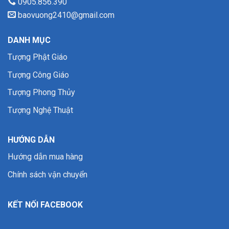
0905.856.390
baovuong2410@gmail.com
DANH MỤC
Tượng Phật Giáo
Tượng Công Giáo
Tượng Phong Thủy
Tượng Nghệ Thuật
HƯỚNG DẪN
Hướng dẫn mua hàng
Chính sách vận chuyển
KẾT NỐI FACEBOOK