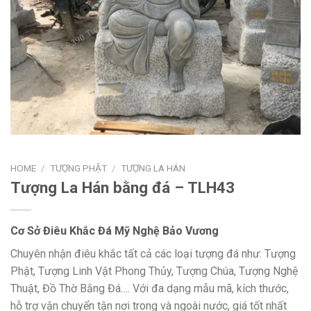
HOME
/
TƯỢNG PHẬT
/
TƯỢNG LA HÁN
Tượng La Hán bằng đá – TLH43
Cơ Sở Điêu Khắc Đá Mỹ Nghệ Bảo Vương
Chuyên nhận điêu khắc tất cả các loại tượng đá như: Tượng
Phật, Tượng Linh Vật Phong Thủy, Tượng Chúa, Tượng Nghệ
Thuật, Đồ Thờ Bằng Đá…. Với đa dạng mẫu mã, kích thước,
hỗ trợ vận chuyển tận nơi trong và ngoài nước, giá tốt nhất