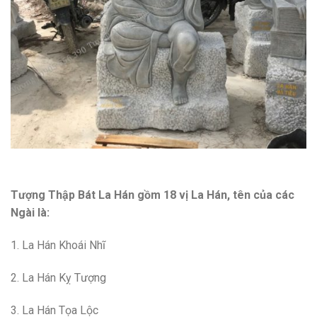
Tượng Thập Bát La Hán gồm 18 vị La Hán, tên của các
Ngài là:
1. La Hán Khoái Nhĩ
2. La Hán Kỵ Tượng
3. La Hán Tọa Lộc