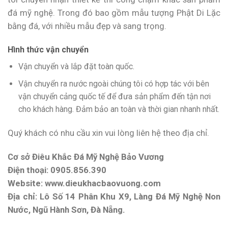
đá mỹ nghệ. Trong đó bao gồm mẫu tượng Phật Di Lặc
bằng đá, với nhiều mẫu đẹp và sang trọng.
Hình thức vận chuyển
Vận chuyển và lắp đặt toàn quốc.
Vận chuyển ra nước ngoài chúng tôi có hợp tác với bên
vận chuyển cảng quốc tế để đưa sản phẩm đến tận nơi
cho khách hàng. Đảm bảo an toàn và thời gian nhanh nhất.
Quý khách có nhu cầu xin vui lòng liên hệ theo địa chỉ.
Cơ sở Điêu Khắc Đá Mỹ Nghệ Bảo Vương
Điện thoại: 0905.856.390
Website: www.dieukhacbaovuong.com
Địa chỉ: Lô Số 14 Phân Khu X9, Làng Đá Mỹ Nghệ Non
Nước, Ngũ Hành Sơn, Đà Nẵng.