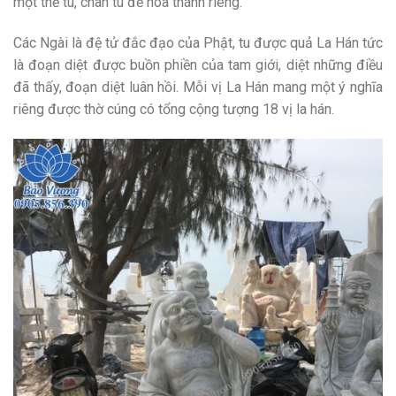
một thế tu, chân tu để hóa thánh riêng.
Các Ngài là đệ tử đắc đạo của Phật, tu được quả La Hán tức
là đoạn diệt được buồn phiền của tam giới, diệt những điều
đã thấy, đoạn diệt luân hồi. Mỗi vị La Hán mang một ý nghĩa
riêng được thờ cúng có tổng cộng tượng 18 vị la hán.