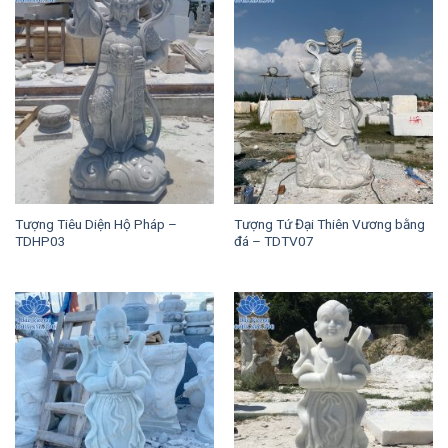
Tượng Tiêu Diện Hộ Pháp –
Tượng Tứ Đại Thiên Vương bằng
TDHP03
đá – TDTV07