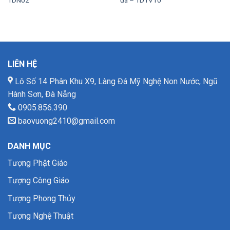
LIÊN HỆ
Lô Số 14 Phân Khu X9, Làng Đá Mỹ Nghệ Non Nước, Ngũ
Hành Sơn, Đà Nẵng
0905.856.390
baovuong2410@gmail.com
DANH MỤC
Tượng Phật Giáo
Tượng Công Giáo
Tượng Phong Thủy
Tượng Nghệ Thuật