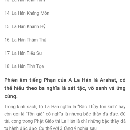
14. La Hán Kháng Môn
15. La Hán Khánh Hỷ
16. La Hán Thám Thủ
17. La Hán Tiếu Sư
18. La Hán Tĩnh Tọa
Phiên âm tiếng Phạn của A La Hán là Arahat, có
thể hiểu theo ba nghĩa là sát tặc, vô sanh và ứng
cúng.
Trong kinh sách, từ La Hán nghĩa là “Bậc Thầy tôn kính” hay
còn gọi là “Tôn giả” có nghĩa là nhưng bậc thầy đủ đức, đủ
tài, cong trong Phật Giáo thì La Hán là chỉ những bậc thầy đã
tu hành đắc đạo. Cụ thể với 3 tầng ý nghĩa sau: