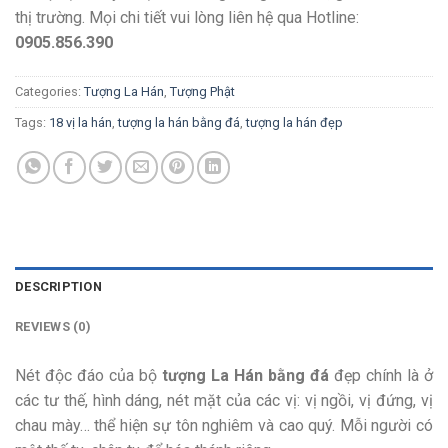
thị trường. Mọi chi tiết vui lòng liên hệ qua Hotline:
0905.856.390
Categories:
Tượng La Hán
,
Tượng Phật
Tags:
18 vị la hán
,
tượng la hán bằng đá
,
tượng la hán đẹp
DESCRIPTION
REVIEWS (0)
Nét độc đáo của bộ
tượng La Hán bằng đá
đẹp chính là ở
các tư thế, hình dáng, nét mặt của các vị: vị ngồi, vị đứng, vị
chau mày… thể hiện sự tôn nghiêm và cao quý. Mỗi người có