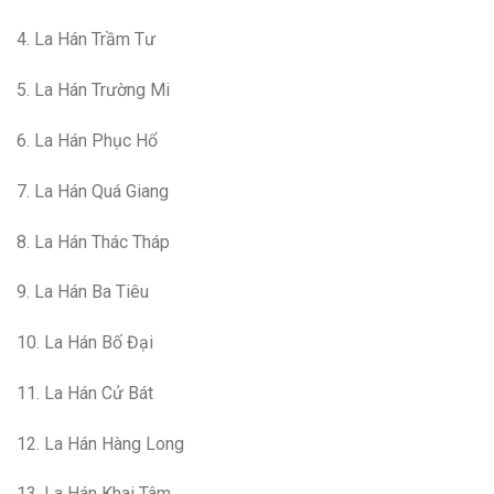
4. La Hán Trầm Tư
5. La Hán Trường Mi
6. La Hán Phục Hổ
7. La Hán Quá Giang
8. La Hán Thác Tháp
9. La Hán Ba Tiêu
10. La Hán Bố Đại
11. La Hán Cử Bát
12. La Hán Hàng Long
13. La Hán Khai Tâm