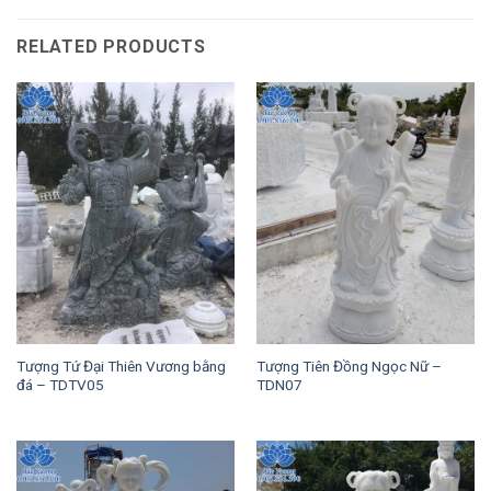
RELATED PRODUCTS
Tượng Tứ Đại Thiên Vương bằng
Tượng Tiên Đồng Ngọc Nữ –
đá – TDTV05
TDN07