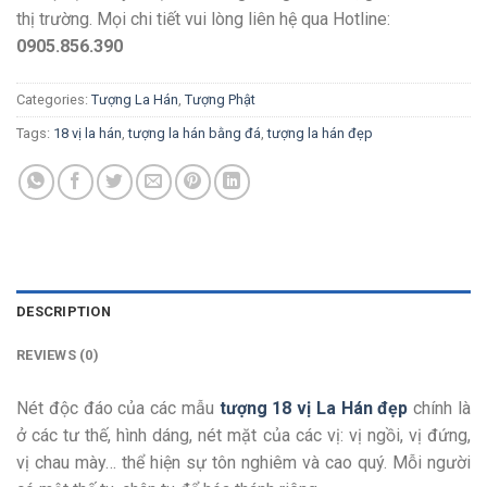
thị trường. Mọi chi tiết vui lòng liên hệ qua Hotline:
0905.856.390
Categories:
Tượng La Hán
,
Tượng Phật
Tags:
18 vị la hán
,
tượng la hán bằng đá
,
tượng la hán đẹp
DESCRIPTION
REVIEWS (0)
Nét độc đáo của các mẫu
tượng 18 vị La Hán đẹp
chính là
ở các tư thế, hình dáng, nét mặt của các vị: vị ngồi, vị đứng,
vị chau mày… thể hiện sự tôn nghiêm và cao quý. Mỗi người