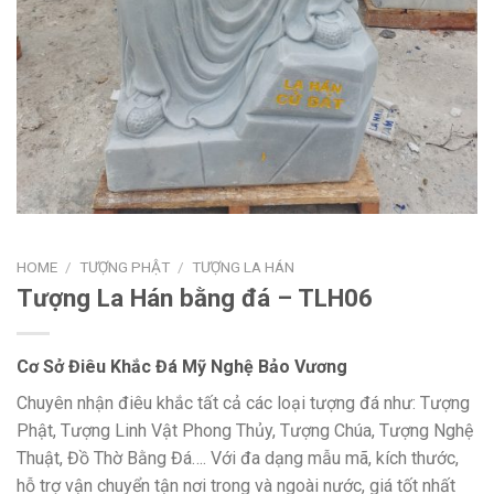
HOME
/
TƯỢNG PHẬT
/
TƯỢNG LA HÁN
Tượng La Hán bằng đá – TLH06
Cơ Sở Điêu Khắc Đá Mỹ Nghệ Bảo Vương
Chuyên nhận điêu khắc tất cả các loại tượng đá như: Tượng
Phật, Tượng Linh Vật Phong Thủy, Tượng Chúa, Tượng Nghệ
Thuật, Đồ Thờ Bằng Đá…. Với đa dạng mẫu mã, kích thước,
hỗ trợ vận chuyển tận nơi trong và ngoài nước, giá tốt nhất