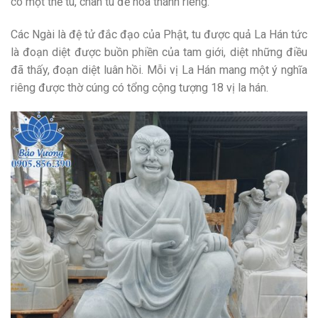
có một thế tu, chân tu để hóa thánh riêng.
Các Ngài là đệ tử đắc đạo của Phật, tu được quả La Hán tức
là đoạn diệt được buồn phiền của tam giới, diệt những điều
đã thấy, đoạn diệt luân hồi. Mỗi vị La Hán mang một ý nghĩa
riêng được thờ cúng có tổng cộng tượng 18 vị la hán.