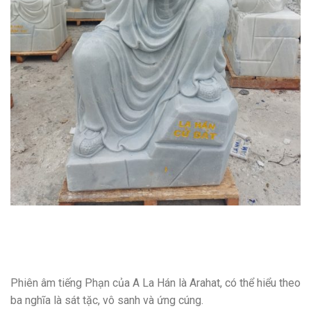
Phiên âm tiếng Phạn của A La Hán là Arahat, có thể hiểu theo
ba nghĩa là sát tặc, vô sanh và ứng cúng.