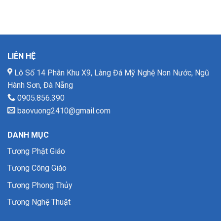
LIÊN HỆ
Lô Số 14 Phân Khu X9, Làng Đá Mỹ Nghệ Non Nước, Ngũ
Hành Sơn, Đà Nẵng
0905.856.390
baovuong2410@gmail.com
DANH MỤC
Tượng Phật Giáo
Tượng Công Giáo
Tượng Phong Thủy
Tượng Nghệ Thuật