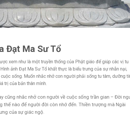
a Đạt Ma Sư Tổ
ợc xem như là một truyền thống của Phật giáo để giúp các vị tu
. Hình ảnh Đạt Ma Sư Tổ khất thực là biểu trưng của sự nhẫn nại,
g cuộc sống. Muốn nhắc nhở con người phải sống tu tâm, dưỡng tí
á trị của bản thân mình.
ày cũng nhắc nhở con người về cuộc sống trần gian – Đời ng
sống thế nào để người đời còn nhớ đến. Thiền trượng mà Ngài
rưng của sự giác ngộ.