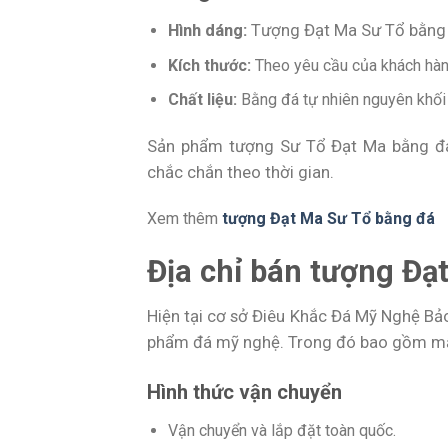
Hình dáng:
Tượng Đạt Ma Sư Tổ bằng 
Kích thước:
Theo yêu cầu của khách hàng
Chất liệu:
Bằng đá tự nhiên nguyên khối
Sản phẩm tượng Sư Tổ Đạt Ma bằng đá 
chắc chắn theo thời gian.
Xem thêm
tượng Đạt Ma Sư Tổ bằng đá
Địa chỉ bán tượng Đ
Hiện tại cơ sở Điêu Khắc Đá Mỹ Nghệ Bả
phẩm đá mỹ nghệ. Trong đó bao gồm mẫu
Hình thức vận chuyển
Vận chuyển và lắp đặt toàn quốc.