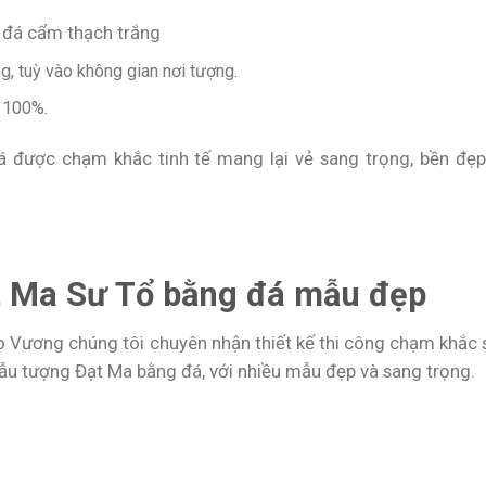
đá cẩm thạch trắng
, tuỳ vào không gian nơi tượng.
 100%.
được chạm khắc tinh tế mang lại vẻ sang trọng, bền đẹp
ạt Ma Sư Tổ bằng đá mẫu đẹp
o Vương chúng tôi chuyên nhận thiết kế thi công chạm khắc 
 tượng Đạt Ma bằng đá, với nhiều mẫu đẹp và sang trọng.