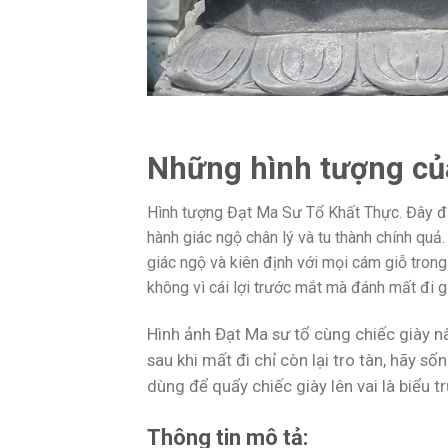
Những hình tượng củ
Hình tượng Đạt Ma Sư Tổ Khất Thực. Đây đư
hành giác ngộ chân lý và tu thành chính quả
giác ngộ và kiên định với mọi cám giỗ tron
không vì cái lợi trước mắt mà đánh mất đi gi
Hình ảnh Đạt Ma sư tổ cùng chiếc giày n
sau khi mất đi chỉ còn lại tro tàn, hãy 
dùng để quẩy chiếc giày lên vai là biểu t
Thông tin mô tả: