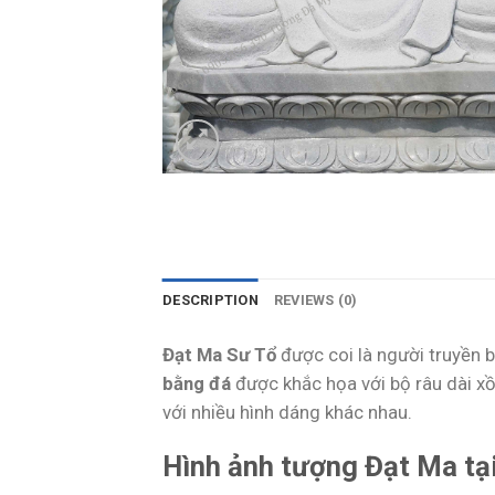
DESCRIPTION
REVIEWS (0)
Đạt Ma Sư Tổ
được coi là người truyền b
bằng đá
được khắc họa với bộ râu dài xồ
với nhiều hình dáng khác nhau.
Hình ảnh tượng Đạt Ma tạ