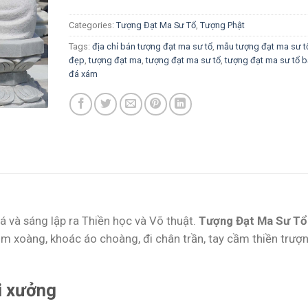
Categories:
Tượng Đạt Ma Sư Tổ
,
Tượng Phật
Tags:
địa chỉ bán tượng đạt ma sư tổ
,
mẫu tượng đạt ma sư t
đẹp
,
tượng đạt ma
,
tượng đạt ma sư tổ
,
tượng đạt ma sư tổ 
đá xám
á và sáng lập ra Thiền học và Võ thuật.
Tượng Đạt Ma Sư Tổ
m xoàng, khoác áo choàng, đi chân trần, tay cầm thiền trượ
i xưởng