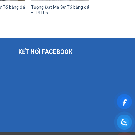
ư Tổ bằng đá
Tượng Đạt Ma Sư Tổ bằng đá
– TST06
KẾT NỐI FACEBOOK