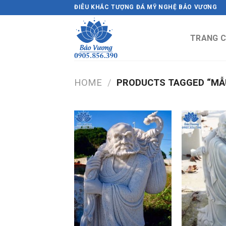
Skip
ĐIÊU KHẮC TƯỢNG ĐÁ MỸ NGHỆ BẢO VƯƠNG
to
content
TRANG 
HOME
/
PRODUCTS TAGGED “MẪU