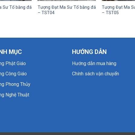
a Sư Tổ bằng đá
Tượng Đạt Ma Sư Tổ bằng đá
Tượng Đạt Ma S
– TST04
– TST05
NH MỤC
HƯỚNG DẪN
ng Phật Giáo
Hướng dẫn mua hàng
ng Công Giáo
Chính sách vận chuyển
ng Phong Thủy
ng Nghệ Thuật