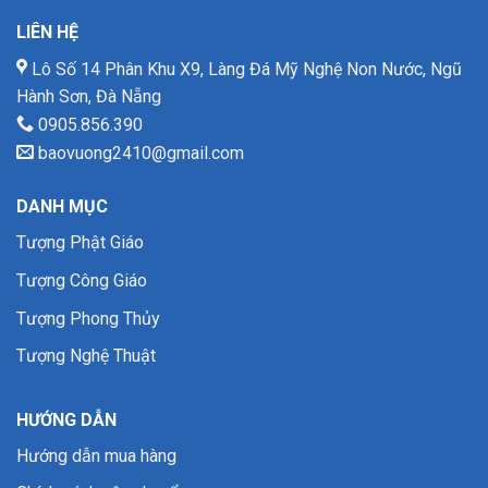
LIÊN HỆ
Lô Số 14 Phân Khu X9, Làng Đá Mỹ Nghệ Non Nước, Ngũ
Hành Sơn, Đà Nẵng
0905.856.390
baovuong2410@gmail.com
DANH MỤC
Tượng Phật Giáo
Tượng Công Giáo
Tượng Phong Thủy
Tượng Nghệ Thuật
HƯỚNG DẪN
Hướng dẫn mua hàng