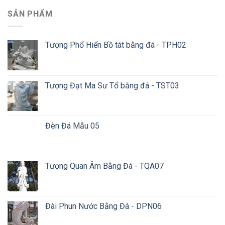
SẢN PHẨM
Tượng Phổ Hiển Bồ tát bằng đá - TPH02
Tượng Đạt Ma Sư Tổ bằng đá - TST03
Đèn Đá Mẫu 05
Tượng Quan Âm Bằng Đá - TQA07
Đài Phun Nước Bằng Đá - DPN06