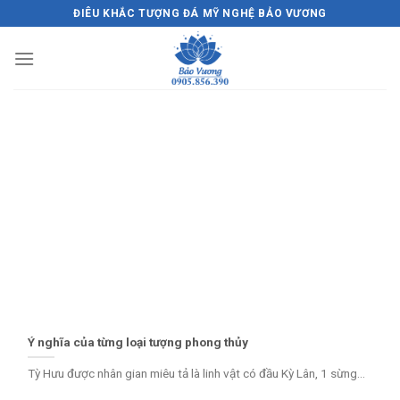
Skip
ĐIÊU KHẮC TƯỢNG ĐÁ MỸ NGHỆ BẢO VƯƠNG
to
content
Ý nghĩa của từng loại tượng phong thủy
Tỳ Hưu được nhân gian miêu tả là linh vật có đầu Kỳ Lân, 1 sừng...