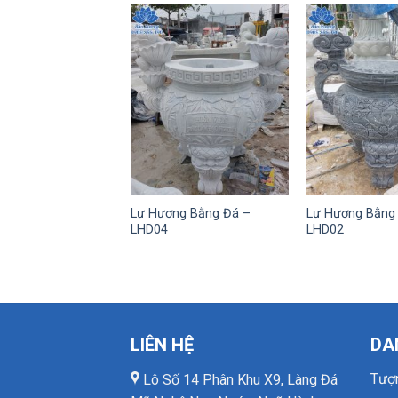
Lư Hương Bằng Đá –
Lư Hương Bằng
LHD04
LHD02
LIÊN HỆ
DA
Tượ
Lô Số 14 Phân Khu X9, Làng Đá