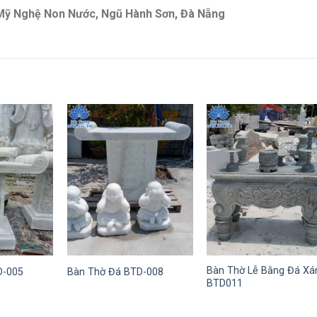
á Mỹ Nghệ Non Nước, Ngũ Hành Sơn, Đà Nẵng
Bàn Thờ Lễ Bằng Đá X
D-005
Bàn Thờ Đá BTD-008
BTD011