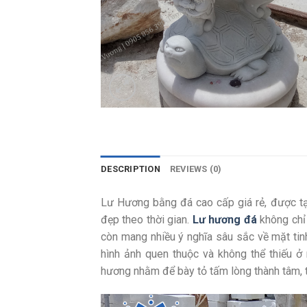
DESCRIPTION
REVIEWS (0)
Lư Hương bằng đá cao cấp giá rẻ, được t
đẹp theo thời gian.
Lư hương đá
không chỉ 
còn mang nhiều ý nghĩa sâu sắc về mặt tinh
hình ảnh quen thuộc và không thể thiếu ở 
hương nhằm để bày tỏ tấm lòng thành tâm, tôn