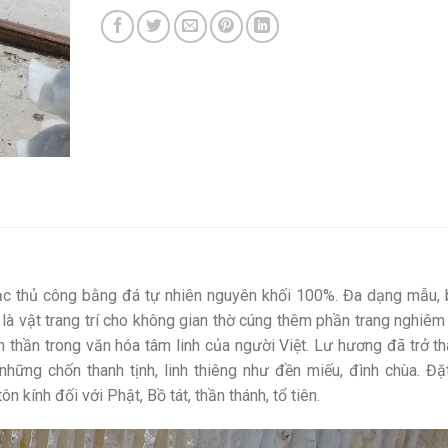
ạc thủ công bằng đá tự nhiên nguyên khối 100%. Đa dạng mẫu, 
là vật trang trí cho không gian thờ cúng thêm phần trang nghiê
 thần trong văn hóa tâm linh của người Việt. Lư hương đã trở t
những chốn thanh tịnh, linh thiêng như đền miếu, đình chùa. Đặ
 kính đối với Phật, Bồ tát, thần thánh, tổ tiên.