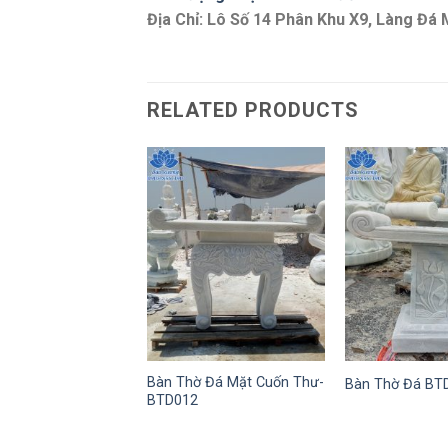
Địa Chỉ: Lô Số 14 Phân Khu X9, Làng Đ
RELATED PRODUCTS
Bàn Thờ Đá Mặt Cuốn Thư-
Bàn Thờ Đá BT
BTD012