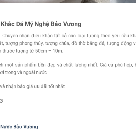
u Khắc Đá Mỹ Nghệ Bảo Vương
huyên nhận điêu khắc tất cả các loại tượng theo yêu cầu kh
t, tượng phong thủy, tượng chúa, đồ thờ bằng đá, tượng động 
ch thước tượng từ 50cm – 10m.
h một sản phẩm bền đẹp và chất lượng nhất. Giá cả phù hợp, 
ơi trong và ngoài nước.
à nhận báo giá ưu đãi tốt nhất.
G
 Nước Bảo Vương