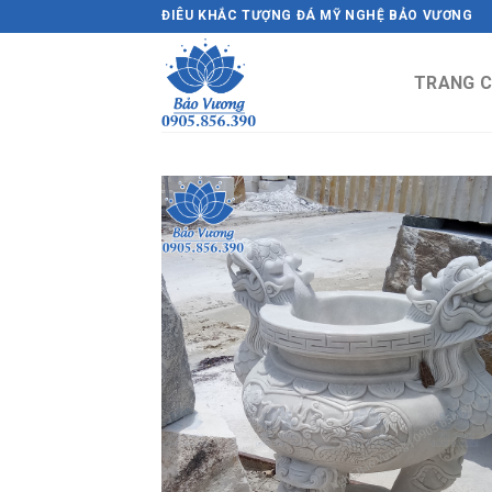
Skip
ĐIÊU KHẮC TƯỢNG ĐÁ MỸ NGHỆ BẢO VƯƠNG
to
content
TRANG 