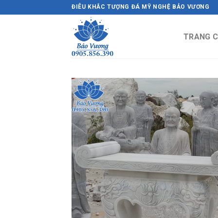
Skip
ĐIÊU KHẮC TƯỢNG ĐÁ MỸ NGHỆ BẢO VƯƠNG
to
content
TRANG 