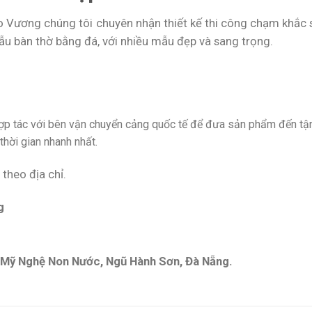
o Vương chúng tôi chuyên nhận thiết kế thi công chạm khắc 
 bàn thờ bằng đá, với nhiều mẫu đẹp và sang trọng.
hợp tác với bên vận chuyển cảng quốc tế để đưa sản phẩm đến tậ
hời gian nhanh nhất.
 theo địa chỉ.
g
á Mỹ Nghệ Non Nước, Ngũ Hành Sơn, Đà Nẵng.