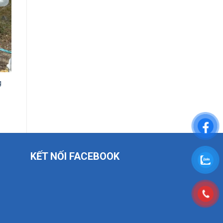
g
KẾT NỐI FACEBOOK