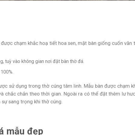
 được chạm khắc hoạ tiết hoa sen, mặt bàn giống cuốn văn t
, tuỳ vào không gian nơi đặt bàn thờ đá.
 100%.
được sử dụng trong thờ cúng tâm linh. Mẫu bàn được chạm k
 và chắc chắn theo thời gian. Ngoài ra có thể đặt thêm lư hư
 sự sang trọng khi thờ cúng.
đá mẫu đẹp