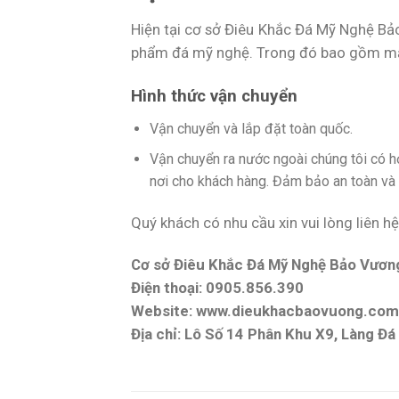
Hiện tại cơ sở Điêu Khắc Đá Mỹ Nghệ Bả
phẩm đá mỹ nghệ. Trong đó bao gồm mẫu
Hình thức vận chuyển
Vận chuyển và lắp đặt toàn quốc.
Vận chuyển ra nước ngoài chúng tôi có 
nơi cho khách hàng. Đảm bảo an toàn và t
Quý khách có nhu cầu xin vui lòng liên hệ
Cơ sở Điêu Khắc Đá Mỹ Nghệ Bảo Vươn
Điện thoại: 0905.856.390
Website: www.dieukhacbaovuong.com
Địa chỉ: Lô Số 14 Phân Khu X9, Làng Đ