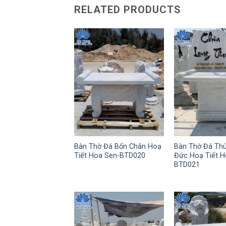
RELATED PRODUCTS
Bàn Thờ Đá Bốn Chân Hoạ
Bàn Thờ Đá Th
Tiết Hoa Sen-BTD020
Đức Hoạ Tiết H
BTD021