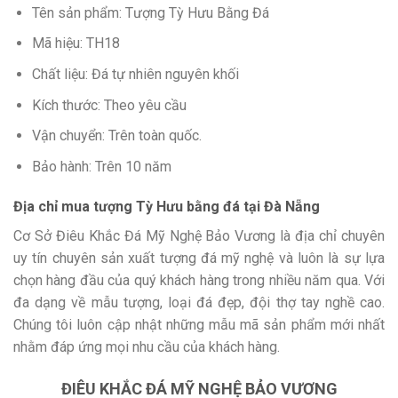
Tên sản phẩm: Tượng Tỳ Hưu Bằng Đá
Mã hiệu: TH18
Chất liệu: Đá tự nhiên nguyên khối
Kích thước: Theo yêu cầu
Vận chuyển: Trên toàn quốc.
Bảo hành: Trên 10 năm
Địa chỉ mua tượng Tỳ Hưu bằng đá tại Đà Nẵng
Cơ Sở Điêu Khắc Đá Mỹ Nghệ Bảo Vương là địa chỉ chuyên
uy tín chuyên sản xuất tượng đá mỹ nghệ và luôn là sự lựa
chọn hàng đầu của quý khách hàng trong nhiều năm qua. Với
đa dạng về mẫu tượng, loại đá đẹp, đội thợ tay nghề cao.
Chúng tôi luôn cập nhật những mẫu mã sản phẩm mới nhất
nhằm đáp ứng mọi nhu cầu của khách hàng.
ĐIÊU KHẮC ĐÁ MỸ NGHỆ BẢO VƯƠNG