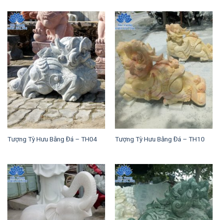
Tượng Tỳ Hưu Bằng Đá – TH04
Tượng Tỳ Hưu Bằng Đá – TH10