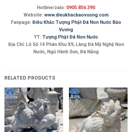
Hotline/zalo:
0905.856.390
Website:
www.dieukhacbaovuong.com
Fanpage:
Điêu Khắc Tượng Phật Đá Non Nước Bảo
Vương
YT:
Tượng Phật Đá Non Nước
Địa Chỉ: Lô Số 14 Phân Khu X9, Làng Đá Mỹ Nghệ Non
Nước, Ngũ Hành Sơn, Đà Nẵng
RELATED PRODUCTS