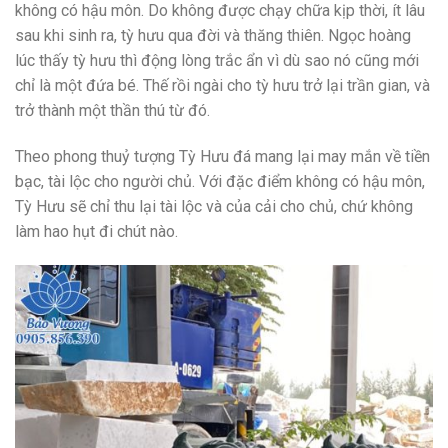
không có hậu môn. Do không được chạy chữa kịp thời, ít lâu
sau khi sinh ra, tỳ hưu qua đời và thăng thiên. Ngọc hoàng
lúc thấy tỳ hưu thì động lòng trắc ẩn vì dù sao nó cũng mới
chỉ là một đứa bé. Thế rồi ngài cho tỳ hưu trở lại trần gian, và
trở thành một thần thú từ đó.
Theo phong thuỷ tượng Tỳ Hưu đá mang lại may mắn về tiền
bạc, tài lộc cho người chủ. Với đặc điểm không có hậu môn,
Tỳ Hưu sẽ chỉ thu lại tài lộc và của cải cho chủ, chứ không
làm hao hụt đi chút nào.