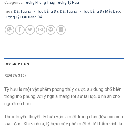
Categories:
Tượng Phong Thủy
,
Tượng Tỳ Hưu
Tags:
Đặt Tượng Tỳ Hưu Bằng Đá
,
Đặt Tượng Tỳ Hưu Bằng Đá Mẫu Đẹp
,
Tượng Tỳ Hưu Bằng Đá
DESCRIPTION
REVIEWS (0)
Tỳ hưu là một vật phẩm phong thủy được sử dụng phổ biến
trong thờ phụng với ý nghĩa mang tới sự tài lộc, bình an cho
người sở hữu.
Theo truyền thuyết, tỳ hưu vốn là một trong chín đứa con của
loài rồng. Khi sinh ra, tỳ hưu mắc phải một dị tật bẩm sinh là