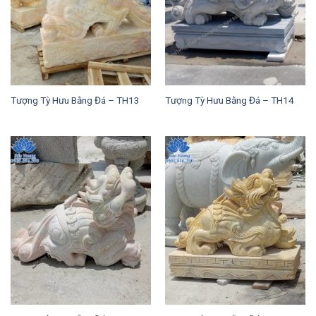
Tượng Tỳ Hưu Bằng Đá – TH13
Tượng Tỳ Hưu Bằng Đá – TH14