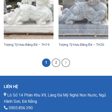
Tượng Tỳ Hưu Bằng Đá – TH19
Tượng Tỳ Hưu Bằng Đá – TH20
1
2
LIÊN HỆ
Lô Số 14 Phân Khu X9, Làng Đá Mỹ Nghệ Non Nước, Ngũ
Hành Sơn, Đà Nẵng
0905.856.390