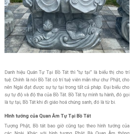
Danh hiệu Quán Tự Tại Bồ Tát thì “tự tại” là biểu thị cho trí
tuệ. Chính là nói Bồ Tát có trí tuệ viên mãn như chư Phật, cho
nên Ngài đạt được sự tự tại trong tất cả pháp. Đại biểu cho
sự tự độ và độ tha của Bồ Tát. Bồ Tát tự mình tu hành, đó gọi
là tự tại, Bồ Tát khi đi giáo hoá chúng sanh, đó là từ bi.
Hình tướng của Quan Âm Tự Tại Bồ Tát
Tượng Phật, Bồ tát bao giờ cũng tạc theo hình tướng của
các Ngài. Khác với hình tượng Phật Bà Quan Âm thông