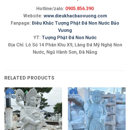
Hotline/zalo:
0905.856.390
Website:
www.dieukhacbaovuong.com
Fanpage:
Điêu Khắc Tượng Phật Đá Non Nước Bảo
Vương
YT:
Tượng Phật Đá Non Nước
Địa Chỉ: Lô Số 14 Phân Khu X9, Làng Đá Mỹ Nghệ Non
Nước, Ngũ Hành Sơn, Đà Nẵng
RELATED PRODUCTS