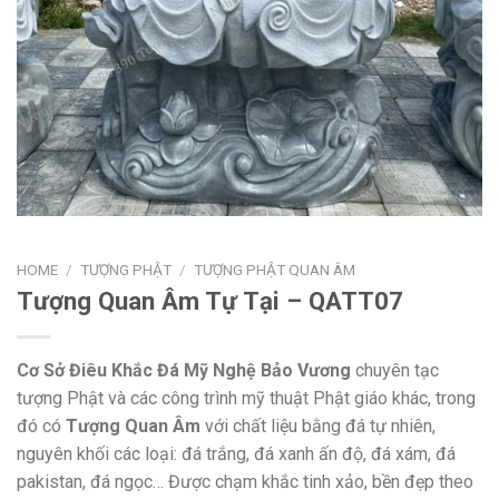
HOME
/
TƯỢNG PHẬT
/
TƯỢNG PHẬT QUAN ÂM
Tượng Quan Âm Tự Tại – QATT07
Cơ Sở Điêu Khắc Đá Mỹ Nghệ Bảo Vương
chuyên tạc
tượng Phật và các công trình mỹ thuật Phật giáo khác, trong
đó có
Tượng Quan Âm
với chất liệu bằng đá tự nhiên,
nguyên khối các loại: đá trắng, đá xanh ấn độ, đá xám, đá
pakistan, đá ngọc… Được chạm khắc tinh xảo, bền đẹp theo