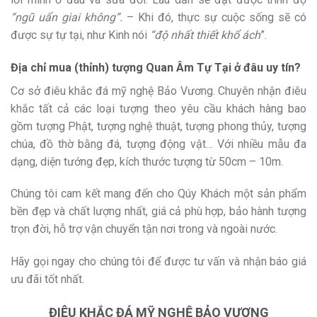
“ngũ uẩn giai không”.
– Khi đó, thực sự cuộc sống sẽ có
được sự tự tại, như Kinh nói
“độ nhất thiết khổ ách
”.
Địa chỉ mua (thỉnh) tượng Quan Âm Tự Tại ở đâu uy tín?
Cơ sở điêu khắc đá mỹ nghệ Bảo Vương. Chuyên nhận điêu
khắc tất cả các loại tượng theo yêu cầu khách hàng bao
gồm tượng Phật, tượng nghệ thuật, tượng phong thủy, tượng
chúa, đồ thờ bằng đá, tượng động vật… Với nhiều mẫu đa
dạng, diện tướng đẹp, kích thước tượng từ 50cm – 10m.
Chúng tôi cam kết mang đến cho Qúy Khách một sản phẩm
bền đẹp và chất lượng nhất, giá cả phù hợp, bảo hành tượng
trọn đời, hỗ trợ vận chuyển tận nơi trong và ngoài nước.
Hãy gọi ngay cho chúng tôi để được tư vấn và nhận báo giá
ưu đãi tốt nhất.
ĐIÊU KHẮC ĐÁ MỸ NGHỆ BẢO VƯƠNG