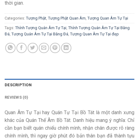
thời gian.
Categories:
Tượng Phật
,
Tượng Phật Quan Âm
,
Tượng Quan Âm Tự Tại
Tags:
Thỉnh Tượng Quán Âm Tự Tại
,
Thỉnh Tượng Quán Âm Tự Tại Bằng
Đá
,
Tượng Quán Âm Tự Tại Bằng Đá
,
Tượng Quan Âm Tự Tại đẹp
DESCRIPTION
REVIEWS (0)
Quan Âm Tự Tại hay Quán Tự Tại Bồ Tát là một danh xưng
khác của Quán Thế Âm Bồ Tát. Danh hiệu mang ý nghĩa: Chỉ
cần bạn biết quán chiếu chính mình, nhận chân được rõ ràng
chính mình, thì ngay giờ phút đó bản thân bạn đã thành tựu