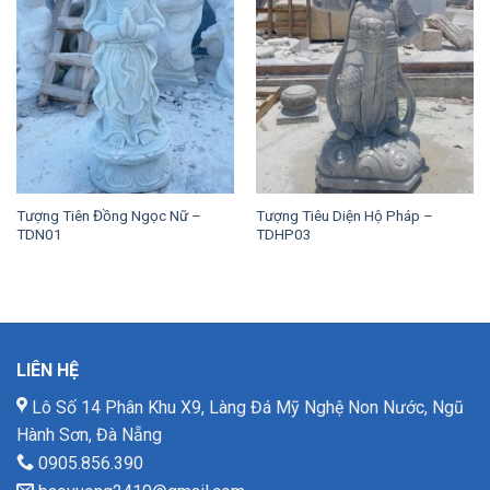
Tượng Tiên Đồng Ngọc Nữ –
Tượng Tiêu Diện Hộ Pháp –
TDN01
TDHP03
LIÊN HỆ
Lô Số 14 Phân Khu X9, Làng Đá Mỹ Nghệ Non Nước, Ngũ
Hành Sơn, Đà Nẵng
0905.856.390