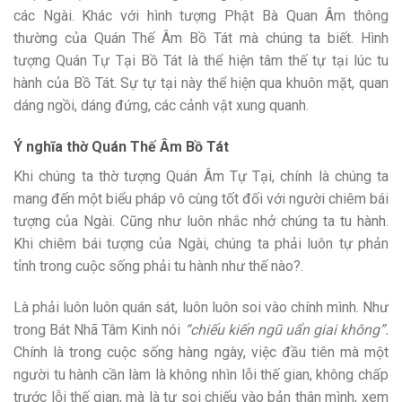
các Ngài. Khác với hình tượng Phật Bà Quan Âm thông
thường của Quán Thế Âm Bồ Tát mà chúng ta biết. Hình
tượng Quán Tự Tại Bồ Tát là thể hiện tâm thế tự tại lúc tu
hành của Bồ Tát. Sự tự tại này thể hiện qua khuôn mặt, quan
dáng ngồi, dáng đứng, các cảnh vật xung quanh.
Ý nghĩa thờ Quán Thế Âm Bồ Tát
Khi chúng ta thờ tượng Quán Âm Tự Tại, chính là chúng ta
mang đến một biểu pháp vô cùng tốt đối với người chiêm bái
tượng của Ngài. Cũng như luôn nhắc nhở chúng ta tu hành.
Khi chiêm bái tượng của Ngài, chúng ta phải luôn tự phản
tỉnh trong cuộc sống phải tu hành như thế nào?.
Là phải luôn luôn quán sát, luôn luôn soi vào chính mình. Như
trong Bát Nhã Tâm Kinh nói
“chiếu kiến ngũ uẩn giai không”.
Chính là trong cuộc sống hàng ngày, việc đầu tiên mà một
người tu hành cần làm là không nhìn lỗi thế gian, không chấp
trước lỗi thế gian, mà là tự soi chiếu vào bản thân mình, xem