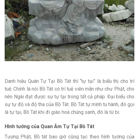
Danh hiệu Quán Tự Tại Bồ Tát thì “tự tại” là biểu thị cho trí
tuệ. Chính là nói Bồ Tát có trí tuệ viên mãn như chư Phật, cho
nên Ngài đạt được sự tự tại trong tất cả pháp. Đại biểu cho
sự tự độ và độ tha của Bồ Tát. Bồ Tát tự mình tu hành, đó gọi
là tự tại, Bồ Tát khi đi giáo hoá chúng sanh, đó là từ bi.
Hình tướng của Quan Âm Tự Tại Bồ Tát
Tượng Phật, Bồ tát bao giờ cũng tạc theo hình tướng của