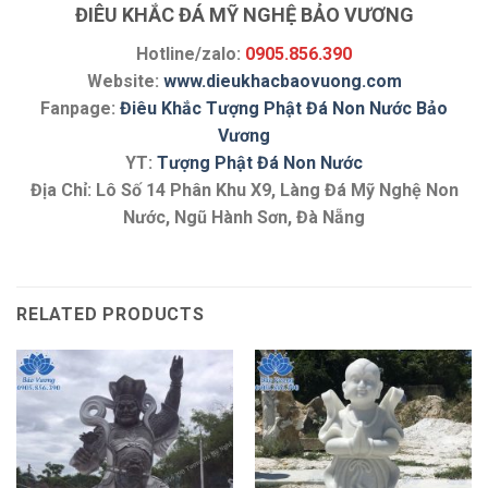
ĐIÊU KHẮC ĐÁ MỸ NGHỆ BẢO VƯƠNG
Hotline/zalo:
0905.856.390
Website:
www.dieukhacbaovuong.com
Fanpage:
Điêu Khắc Tượng Phật Đá Non Nước Bảo
Vương
YT:
Tượng Phật Đá Non Nước
Địa Chỉ: Lô Số 14 Phân Khu X9, Làng Đá Mỹ Nghệ Non
Nước, Ngũ Hành Sơn, Đà Nẵng
RELATED PRODUCTS