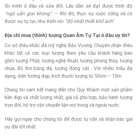
lỗi mình ở đâu và sửa đổi. Lâu dần sẽ đạt được trình độ
“ngũ uẩn giai không”.
– Khi đó, thực sự cuộc sống sẽ có
được sự tự tại, như Kinh nói
“độ nhất thiết khổ ách
”.
Địa chỉ mua (thỉnh) tượng Quan Âm Tự Tại ở đâu uy tín?
Cơ sở điêu khắc đá mỹ nghệ Bảo Vương. Chuyên nhận điêu
khắc tất cả các loại tượng theo yêu cầu khách hàng bao
gồm tượng Phật, tượng nghệ thuật, tượng phong thủy, tượng
chúa, đồ thờ bằng đá, tượng động vật… Với nhiều mẫu đa
dạng, diện tướng đẹp, kích thước tượng từ 50cm – 10m.
Chúng tôi cam kết mang đến cho Qúy Khách một sản phẩm
bền đẹp và chất lượng nhất, giá cả phù hợp, bảo hành tượng
trọn đời, hỗ trợ vận chuyển tận nơi trong và ngoài nước.
Hãy gọi ngay cho chúng tôi để được tư vấn và nhận báo giá
ưu đãi tốt nhất.