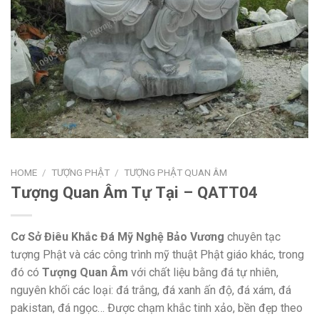
HOME
/
TƯỢNG PHẬT
/
TƯỢNG PHẬT QUAN ÂM
Tượng Quan Âm Tự Tại – QATT04
Cơ Sở Điêu Khắc Đá Mỹ Nghệ Bảo Vương
chuyên tạc
tượng Phật và các công trình mỹ thuật Phật giáo khác, trong
đó có
Tượng Quan Âm
với chất liệu bằng đá tự nhiên,
nguyên khối các loại: đá trắng, đá xanh ấn độ, đá xám, đá
pakistan, đá ngọc… Được chạm khắc tinh xảo, bền đẹp theo