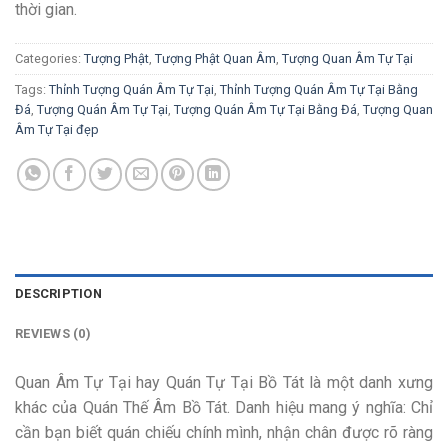
thời gian.
Categories:
Tượng Phật
,
Tượng Phật Quan Âm
,
Tượng Quan Âm Tự Tại
Tags:
Thỉnh Tượng Quán Âm Tự Tại
,
Thỉnh Tượng Quán Âm Tự Tại Bằng
Đá
,
Tượng Quán Âm Tự Tại
,
Tượng Quán Âm Tự Tại Bằng Đá
,
Tượng Quan
Âm Tự Tại đẹp
DESCRIPTION
REVIEWS (0)
Quan Âm Tự Tại hay Quán Tự Tại Bồ Tát là một danh xưng
khác của Quán Thế Âm Bồ Tát. Danh hiệu mang ý nghĩa: Chỉ
cần bạn biết quán chiếu chính mình, nhận chân được rõ ràng