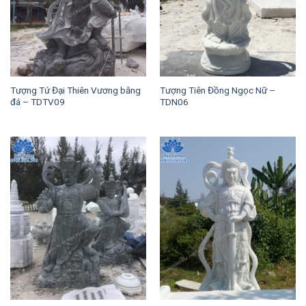
Tượng Tứ Đại Thiên Vương bằng
Tượng Tiên Đồng Ngọc Nữ –
đá – TDTV09
TDN06