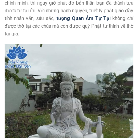
chính mình, thì ngay giờ phút đó bản thân bạn đã thành tựu
được tự tại rồi. Với những hạnh nguyện, triết lý phật giáo đầy
tính nhân văn, sâu sắc,
tượng Quan Âm Tự Tại
không chỉ
được thờ tại các chùa mà còn được quý Phật tử thỉnh về thờ
tại gia.