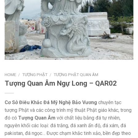
HOME
/
TƯỢNG PHẬT
/
TƯỢNG PHẬT QUAN ÂM
Tượng Quan Âm Ngự Long – QAR02
Cơ Sở Điêu Khắc Đá Mỹ Nghệ Bảo Vương
chuyên tạc
tượng Phật và các công trình mỹ thuật Phật giáo khác, trong
đó có
Tượng Quan Âm
với chất liệu bằng đá tự nhiên,
nguyên khối các loại: đá trắng, đá xanh ấn độ, đá xám, đá
pakistan, đá ngọc… Được chạm khắc tinh xảo, bền đẹp theo