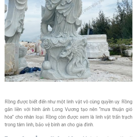
Rồng được biết đến như một linh vật vô cùng quyền uy. Rồng
gắn liền với hình ảnh Long Vương tạo nên “mưa thuận gió
hòa” cho nhân loại. Rồng còn được xem là linh vật trấn trạch
trong tâm linh, bảo vệ bình an cho gia đình.