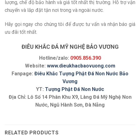
lượng, chế độ bảo hành và giá tốt nhất thị trường. Hỗ trợ vận
chuyển và lắp đặt tận nơi trong và ngoài nước.
Hãy gọi ngay cho chúng tôi để được tư vấn và nhận báo giá
ưu đãi tốt nhất.
ĐIÊU KHẮC ĐÁ MỸ NGHỆ BẢO VƯƠNG
Hotline/zalo:
0905.856.390
Website:
www.dieukhacbaovuong.com
Fanpage:
Điêu Khắc Tượng Phật Đá Non Nước Bảo
Vương
YT:
Tượng Phật Đá Non Nước
Địa Chỉ: Lô Số 14 Phân Khu X9, Làng Đá Mỹ Nghệ Non
Nước, Ngũ Hành Sơn, Đà Nẵng
RELATED PRODUCTS