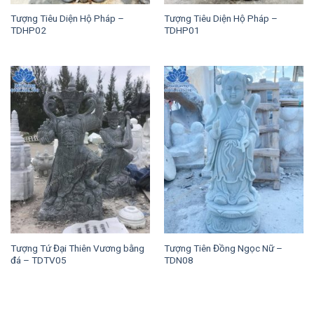
Tượng Tiêu Diện Hộ Pháp –
Tượng Tiêu Diện Hộ Pháp –
TDHP02
TDHP01
Tượng Tứ Đại Thiên Vương bằng
Tượng Tiên Đồng Ngọc Nữ –
đá – TDTV05
TDN08