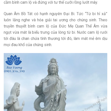
cầm bình cam lộ và đứng với tư thế cưỡi rồng lướt mây.
Quan Âm Bồ Tát có hạnh nguyên Đại Bi. Tức “Từ bi hỉ xả”
luôn lắng nghe và hóa giải tai ương cho chúng sinh. Theo
truyền thuyết bình cam lộ của Đức Mẹ Quan Thế Âm vừa
ngọt vừa mát là biểu trưng của lòng từ bi. Nước cam lộ rưới
tới đâu là chan chứa tình thương tới đó, làm mát mẻ êm dịu
mọi đau khổ của chúng sinh.