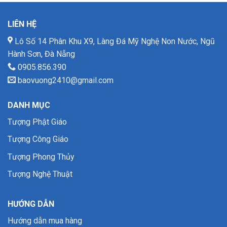
LIÊN HỆ
Lô Số 14 Phân Khu X9, Làng Đá Mỹ Nghệ Non Nước, Ngũ
Hành Sơn, Đà Nẵng
0905.856.390
baovuong2410@gmail.com
DANH MỤC
Tượng Phật Giáo
Tượng Công Giáo
Tượng Phong Thủy
Tượng Nghệ Thuật
HƯỚNG DẪN
Hướng dẫn mua hàng