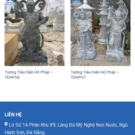
Tượng Tiêu Diện Hộ Pháp –
Tượng Tiêu Diện Hộ Pháp –
TDHP06
TDHP07
LIÊN HỆ
Lô Số 14 Phân Khu X9, Làng Đá Mỹ Nghệ Non Nước, Ngũ
Hành Sơn, Đà Nẵng