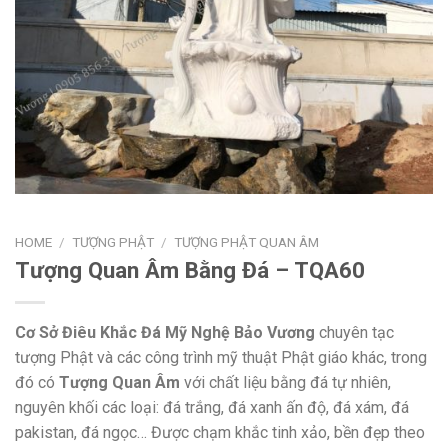
HOME
/
TƯỢNG PHẬT
/
TƯỢNG PHẬT QUAN ÂM
Tượng Quan Âm Bằng Đá – TQA60
Cơ Sở Điêu Khắc Đá Mỹ Nghệ Bảo Vương
chuyên tạc
tượng Phật và các công trình mỹ thuật Phật giáo khác, trong
đó có
Tượng Quan Âm
với chất liệu bằng đá tự nhiên,
nguyên khối các loại: đá trắng, đá xanh ấn độ, đá xám, đá
pakistan, đá ngọc… Được chạm khắc tinh xảo, bền đẹp theo