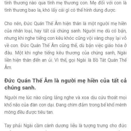
tình thương nào qua tình mẹ thương con. Mẹ đối với con là
tình thương bao la, khó lấy cái gì có thể hình dung được.
Cho nên, Đức Quán Thế Âm hiện thân là một người mẹ hiền
của nhân loại, hay tất cả chúng sanh. Người mẹ dù có bận,
nhưng khi nghe tiếng con kêu khóc cũng vội vàng chạy lại vỗ
về con. Đức Quán Thế Âm cũng thế, dù bận việc giáo hóa ở
đâu. Một khi nghe tiếng kêu thương của chúng sanh, Ngài
liền hiện thân đến an ủi. Vì thế, gọi Ngài là Bồ Tát Quán Thế
Âm.
Đức Quán Thế Âm là người mẹ hiền của tất cả
chúng sanh.
Người mẹ lúc nào cũng lắng nghe và xoa dịu cứu thoát mọi
khổ não của đàn con dại. Đang chìm đắm trong bể khổ mênh
mông đều được tiêu tan.
Tay phải Ngài cầm cành dương liễu là tượng trưng cho đức