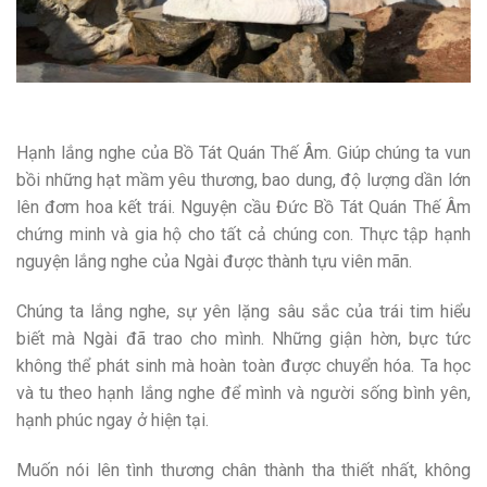
Hạnh lắng nghe của Bồ Tát Quán Thế Âm. Giúp chúng ta vun
bồi những hạt mầm yêu thương, bao dung, độ lượng dần lớn
lên đơm hoa kết trái. Nguyện cầu Đức Bồ Tát Quán Thế Âm
chứng minh và gia hộ cho tất cả chúng con. Thực tập hạnh
nguyện lắng nghe của Ngài được thành tựu viên mãn.
Chúng ta lắng nghe, sự yên lặng sâu sắc của trái tim hiểu
biết mà Ngài đã trao cho mình. Những giận hờn, bực tức
không thể phát sinh mà hoàn toàn được chuyển hóa. Ta học
và tu theo hạnh lắng nghe để mình và người sống bình yên,
hạnh phúc ngay ở hiện tại.
Muốn nói lên tình thương chân thành tha thiết nhất, không