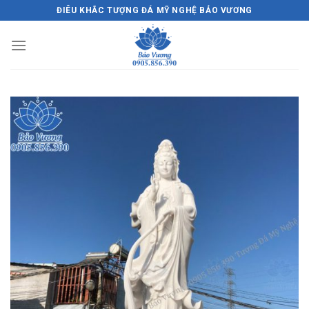
Skip
ĐIÊU KHẮC TƯỢNG ĐÁ MỸ NGHỆ BẢO VƯƠNG
to
content