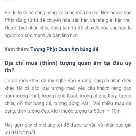
Bởi lẽ từ bi có công năng vô cùng mầu nhiệm. Nên người học
Phật dùng từ bi để chuyển hóa sân hận và hóa giải hận thù.
Người biết nhẫn nhịn, dùng tâm từ để chuyển hóa sân hận là
người có sức mạnh và bản lĩnh hơn.
Xem thêm:
Tượng Phật Quan Âm bằng đá
Địa chỉ mua (thỉnh) tượng quan âm tại đâu uy
tín?
Cơ sở điêu khắc đá mỹ nghệ Bảo Vương. Chuyên nhận điêu
khắc tất cả các loại tượng theo yêu cầu khách hàng bao
gồm tượng Phật, tượng nghệ thuật, tượng phong thủy, tượng
chúa, đồ thờ bằng đá, tượng động vật… Với nhiều mẫu đa
dạng, diện tướng đẹp, kích thước tượng từ 50cm – 10m.
Hãy gọi ngay cho chúng tôi để được tư vấn và nhận báo giá
ưu đãi tốt nhất.