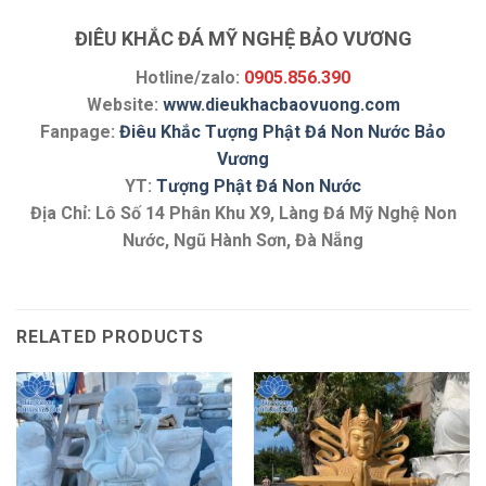
ĐIÊU KHẮC ĐÁ MỸ NGHỆ BẢO VƯƠNG
Hotline/zalo:
0905.856.390
Website:
www.dieukhacbaovuong.com
Fanpage:
Điêu Khắc Tượng Phật Đá Non Nước Bảo
Vương
YT:
Tượng Phật Đá Non Nước
Địa Chỉ: Lô Số 14 Phân Khu X9, Làng Đá Mỹ Nghệ Non
Nước, Ngũ Hành Sơn, Đà Nẵng
RELATED PRODUCTS