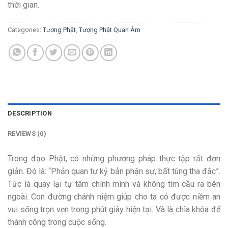
thời gian.
Categories:
Tượng Phật
,
Tượng Phật Quan Âm
DESCRIPTION
REVIEWS (0)
Trong đạo Phật, có những phương pháp thực tập rất đơn
giản. Đó là: “Phản quan tự kỷ bản phận sự, bất tùng tha đắc”.
Tức là quay lại tự tâm chính mình và không tìm cầu ra bên
ngoài. Con đường chánh niệm giúp cho ta có được niềm an
vui sống trọn vẹn trong phút giây hiện tại. Và là chìa khóa để
thành công trong cuộc sống.