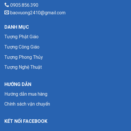
0905.856.390
baovuong2410@gmail.com
DANH MỤC
Tượng Phật Giáo
Tượng Công Giáo
Tượng Phong Thủy
Tượng Nghệ Thuật
HƯỚNG DẪN
Hướng dẫn mua hàng
Chính sách vận chuyển
KẾT NỐI FACEBOOK