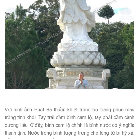
Với hình ảnh Phật Bà thuần khiết trong bộ trang phục màu
trắng tinh khôi. Tay trái cầm bình cam lộ, tay phải cầm cành
dương liễu. Ở đây, bình cam lộ chính là bình nước có ý nghĩa
thanh tịnh. Nước trong bình tượng trưng cho lòng từ bi hỷ xả,