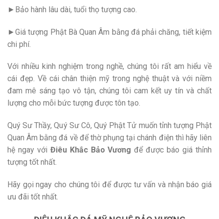
►Bảo hành lâu dài, tuổi thọ tượng cao.
►Giá tượng Phật Bà Quan Âm bằng đá phải chăng, tiết kiệm
chi phí.
Với nhiều kinh nghiệm trong nghề, chúng tôi rất am hiểu về
cái đẹp. Về cái chân thiện mỹ trong nghệ thuật và với niềm
đam mê sáng tạo vô tận, chúng tôi cam kết uy tín và chất
lượng cho mỗi bức tượng được tôn tạo.
Quý Sư Thầy, Quý Sư Cô, Quý Phật Tử muốn tỉnh tượng Phật
Quan Âm bằng đá về để thờ phụng tại chánh điện thì hãy liên
hệ ngay với
Điêu Khắc Bảo Vương
để được báo giá thỉnh
tượng tốt nhất.
Hãy gọi ngay cho chúng tôi để được tư vấn và nhận báo giá
ưu đãi tốt nhất.