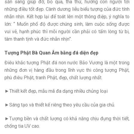
sẵn sàng giúp đỡ, bỏ qua, tha thứ, hướng con người tới
những điều tốt đẹp. Cành dương liễu biểu tượng của đức tính
nhẫn nhịn. Kết hợp lại để toát lên một thông điệp, ý nghĩa to
lớn: “ Muốn phổ độ được chúng sinh, làm cuộc sống được
vui vẻ, hạnh phúc thì mỗi người cần phải có tấm lòng từ bi,
tâm thanh tịnh và đức nhẫn nhịn”.
Tượng Phật Bà Quan Âm bằng đá diện đẹp
Điêu khắc tượng Phật đá non nước Bảo Vương là một trong
những đơn vị hàng đầu trong lĩnh vực thi công tượng Phật,
phù điêu Phật, tranh Phật, đẹp, chất lượng nhất.
►Thiết kết đẹp, mẫu mã đa dạng nhiều chủng loại
►Sáng tạo và thiết kế riêng theo yêu cầu của gia chủ.
►Tượng bền và chất lượng có khả năng chịu đựng thời tiết,
chống tia UV cao.