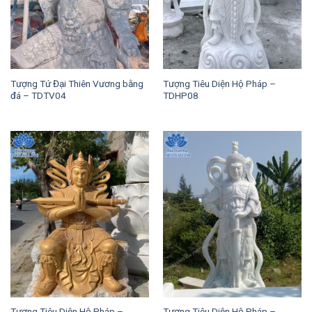
Tượng Tứ Đại Thiên Vương bằng
Tượng Tiêu Diện Hộ Pháp –
đá – TDTV04
TDHP08
Tượng Tiêu Diện Hộ Pháp –
Tượng Tiêu Diện Hộ Pháp –