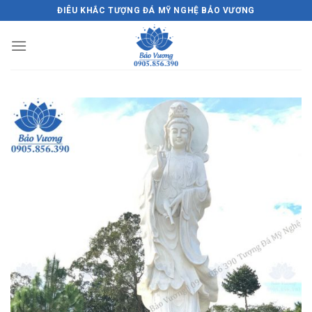
Skip
ĐIÊU KHẮC TƯỢNG ĐÁ MỸ NGHỆ BẢO VƯƠNG
to
content