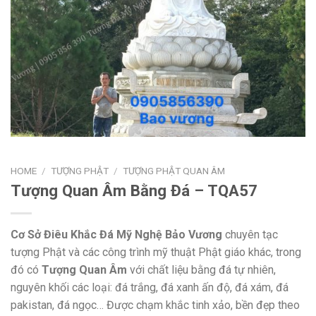
HOME
/
TƯỢNG PHẬT
/
TƯỢNG PHẬT QUAN ÂM
Tượng Quan Âm Bằng Đá – TQA57
Cơ Sở Điêu Khắc Đá Mỹ Nghệ Bảo Vương
chuyên tạc
tượng Phật và các công trình mỹ thuật Phật giáo khác, trong
đó có
Tượng Quan Âm
với chất liệu bằng đá tự nhiên,
nguyên khối các loại: đá trắng, đá xanh ấn độ, đá xám, đá
pakistan, đá ngọc… Được chạm khắc tinh xảo, bền đẹp theo