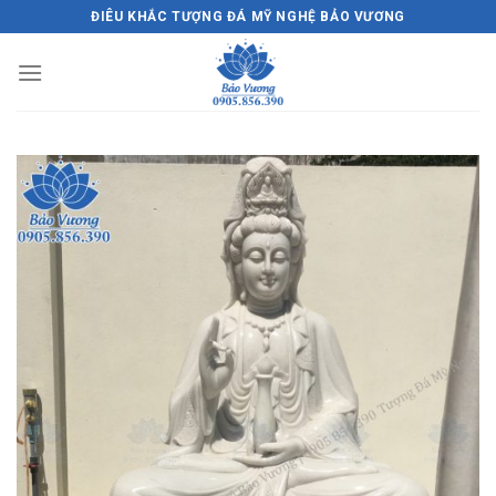
Skip
ĐIÊU KHẮC TƯỢNG ĐÁ MỸ NGHỆ BẢO VƯƠNG
to
content