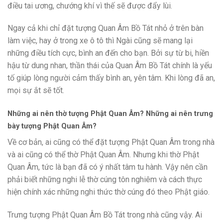
điều tai ương, chướng khí vì thế sẽ được đẩy lùi.
Ngay cả khi chỉ đặt tượng Quan Âm Bồ Tát nhỏ ở trên bàn
làm việc, hay ở trong xe ô tô thì Ngài cũng sẽ mang lại
những điều tích cực, bình an đến cho bạn. Bởi sự từ bi, hiền
hậu từ dung nhan, thần thái của Quan Âm Bồ Tát chính là yếu
tố giúp lòng người cảm thấy bình an, yên tâm. Khi lòng đã an,
mọi sự ắt sẽ tốt.
Những ai nên thờ tượng Phật Quan Âm? Những ai nên trưng
bày tượng Phật Quan Âm?
Về cơ bản, ai cũng có thể đặt tượng Phật Quan Âm trong nhà
và ai cũng có thể thờ Phật Quan Âm. Nhưng khi thờ Phật
Quan Âm, tức là bạn đã có ý nhất tâm tu hành. Vậy nên cần
phải biết những nghi lễ thờ cúng tôn nghiêm và cách thực
hiện chính xác những nghi thức thờ cúng đó theo Phật giáo.
Trưng tượng Phật Quan Âm Bồ Tát trong nhà cũng vậy. Ai