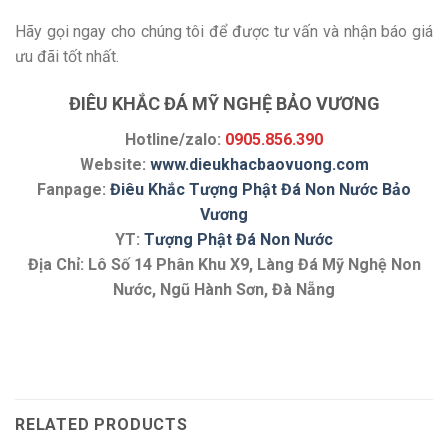
Hãy gọi ngay cho chúng tôi để được tư vấn và nhận báo giá
ưu đãi tốt nhất.
ĐIÊU KHẮC ĐÁ MỸ NGHỆ BẢO VƯƠNG
Hotline/zalo:
0905.856.390
Website:
www.dieukhacbaovuong.com
Fanpage:
Điêu Khắc Tượng Phật Đá Non Nước Bảo
Vương
YT:
Tượng Phật Đá Non Nước
Địa Chỉ: Lô Số 14 Phân Khu X9, Làng Đá Mỹ Nghệ Non
Nước, Ngũ Hành Sơn, Đà Nẵng
RELATED PRODUCTS