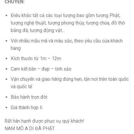
CHUYÊN:
Điêu khắc tất cả các loại tượng bao gồm tượng Phật,
tượng nghệ thuật, tượng phong thủy, tượng chúa, đồ thờ
bằng đá, tượng động vật…
Với nhiều mẫu mã và màu sắc, theo yêu cầu của khách
hàng
Kích thước từ 1m – 12m
Cam kết bền – đẹp – tinh xảo
Vận chuyển và giao hàng đúng hẹn, tận nơi trên toàn quốc
và quốc tế
Bảo hành trọn đời
Giá thành hợp lí
Rất hân hạnh được phục vụ quý khách!
NAM MÔ A DI ĐÀ PHẬT