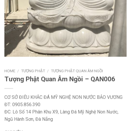
HOME
/
TƯỢNG PHẬT
/
TƯỢNG PHẬT QUAN ÂM NGỒI
Tượng Phật Quan Âm Ngồi – QAN006
CƠ SỞ ĐIÊU KHẮC ĐÁ MỸ NGHỆ NON NƯỚC BẢO VƯƠNG
ĐT: 0905.856.390
ĐC: Lô Số 14 Phân Khu X9, Làng Đá Mỹ Nghệ Non Nước,
Ngũ Hành Sơn, Đà Nẵng