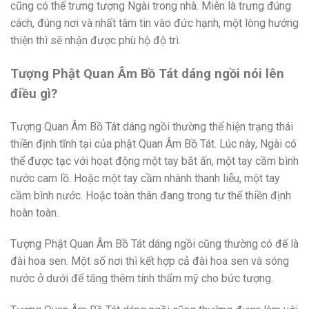
cũng có thể trưng tượng Ngài trong nhà. Miễn là trưng đúng
cách, đúng nơi và nhất tâm tin vào đức hạnh, một lòng hướng
thiện thì sẽ nhận được phù hộ độ trì.
Tượng Phật Quan Âm Bồ Tát dáng ngồi nói lên
điều gì?
Tượng Quan Âm Bồ Tát dáng ngồi thường thể hiện trạng thái
thiền định tĩnh tại của phật Quan Âm Bồ Tát. Lúc này, Ngài có
thể được tạc với hoạt động một tay bắt ấn, một tay cầm bình
nước cam lồ. Hoặc một tay cầm nhành thanh liễu, một tay
cầm bình nước. Hoặc toàn thân đang trong tư thế thiền định
hoàn toàn.
Tượng Phật Quan Âm Bồ Tát dáng ngồi cũng thường có đế là
đài hoa sen. Một số nơi thì kết hợp cả đài hoa sen và sóng
nước ở dưới để tăng thêm tính thẩm mỹ cho bức tượng.