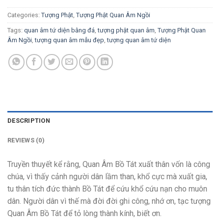
Categories:
Tượng Phật
,
Tượng Phật Quan Âm Ngồi
Tags:
quan âm tứ diện bằng đá
,
tượng phật quan âm
,
Tượng Phật Quan
Âm Ngồi
,
tượng quan âm mẫu đẹp
,
tượng quan âm tứ diện
DESCRIPTION
REVIEWS (0)
Truyền thuyết kể rằng, Quan Âm Bồ Tát xuất thân vốn là công
chúa, vì thấy cảnh người dân lầm than, khổ cực mà xuất gia,
tu thân tích đức thành Bồ Tát để cứu khổ cứu nạn cho muôn
dân. Người dân vì thế mà đời đời ghi công, nhớ ơn, tạc tượng
Quan Âm Bồ Tát để tỏ lòng thành kính, biết ơn.