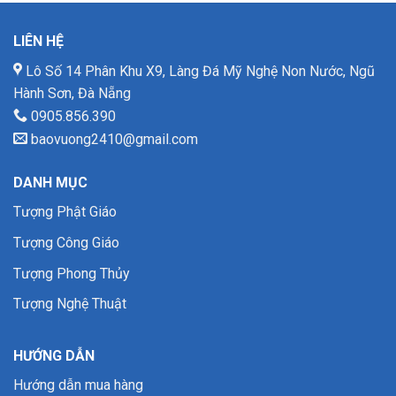
LIÊN HỆ
Lô Số 14 Phân Khu X9, Làng Đá Mỹ Nghệ Non Nước, Ngũ
Hành Sơn, Đà Nẵng
0905.856.390
baovuong2410@gmail.com
DANH MỤC
Tượng Phật Giáo
Tượng Công Giáo
Tượng Phong Thủy
Tượng Nghệ Thuật
HƯỚNG DẪN
Hướng dẫn mua hàng