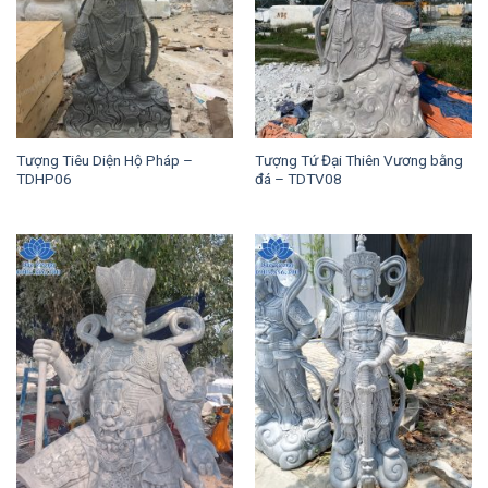
Tượng Tiêu Diện Hộ Pháp –
Tượng Tứ Đại Thiên Vương bằng
TDHP06
đá – TDTV08