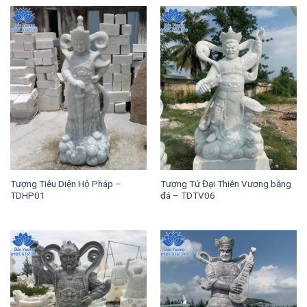
Tượng Tiêu Diện Hộ Pháp –
Tượng Tứ Đại Thiên Vương bằng
TDHP01
đá – TDTV06