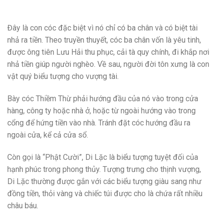
Đây là con cóc đặc biệt vì nó chỉ có ba chân và có biệt tài
nhả ra tiền. Theo truyền thuyết, cóc ba chân vốn là yêu tinh,
được ông tiên Lưu Hải thu phục, cải tà quy chính, đi khắp nơi
nhả tiền giúp người nghèo. Về sau, người đời tôn xưng là con
vật quý biểu tượng cho vượng tài.
Bày cóc Thiềm Thừ phải hướng đầu của nó vào trong cửa
hàng, công ty hoặc nhà ở, hoặc từ ngoài hướng vào trong
cổng để hứng tiền vào nhà. Tránh đặt cóc hướng đầu ra
ngoài cửa, kể cả cửa sổ.
Còn gọi là “Phật Cười”, Di Lặc là biểu tượng tuyệt đối của
hạnh phúc trong phong thủy. Tượng trưng cho thịnh vượng,
Di Lặc thường được gắn với các biểu tượng giàu sang như
đồng tiền, thỏi vàng và chiếc túi được cho là chứa rất nhiều
châu báu.