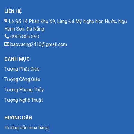
LIÊN HỆ
Lô Số 14 Phân Khu X9, Làng Đá Mỹ Nghệ Non Nước, Ngũ
Hành Sơn, Đà Nẵng
0905.856.390
baovuong2410@gmail.com
DANH MỤC
Tượng Phật Giáo
Tượng Công Giáo
Tượng Phong Thủy
Tượng Nghệ Thuật
HƯỚNG DẪN
Hướng dẫn mua hàng