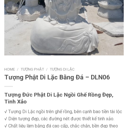
HOME
/
TƯỢNG PHẬT
/
TƯỢNG DI LẶC
Tượng Phật Di Lặc Bằng Đá – DLN06
Tượng Đức Phật Di Lặc Ngồi Ghế Rồng Đẹp,
Tinh Xảo
√ Tượng Di Lặc ngồi trên ghế rồng, bên cạnh bao tiền tài lộc
√ Diện tượng đẹp, các đường nét được thiết kế tinh xảo.
√ Chất liệu làm bằng đá cao cấp, chắc chắn, bền đẹp theo