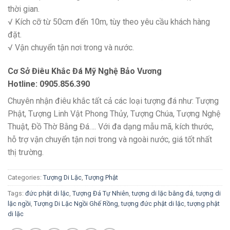
thời gian.
√ Kích cỡ từ 50cm đến 10m, tùy theo yêu cầu khách hàng
đặt.
√ Vận chuyển tận nơi trong và nước.
Cơ Sở Điêu Khắc Đá Mỹ Nghệ Bảo Vương
Hotline: 0905.856.390
Chuyên nhận điêu khắc tất cả các loại tượng đá như: Tượng
Phật, Tượng Linh Vật Phong Thủy, Tượng Chúa, Tượng Nghệ
Thuật, Đồ Thờ Bằng Đá…. Với đa dạng mẫu mã, kích thước,
hỗ trợ vận chuyển tận nơi trong và ngoài nước, giá tốt nhất
thị trường.
Categories:
Tượng Di Lặc
,
Tượng Phật
Tags:
đức phật di lặc
,
Tượng Đá Tự Nhiên
,
tượng di lặc bằng đá
,
tượng di
lặc ngồi
,
Tượng Di Lặc Ngồi Ghế Rồng
,
tượng đức phật di lặc
,
tượng phật
di lặc