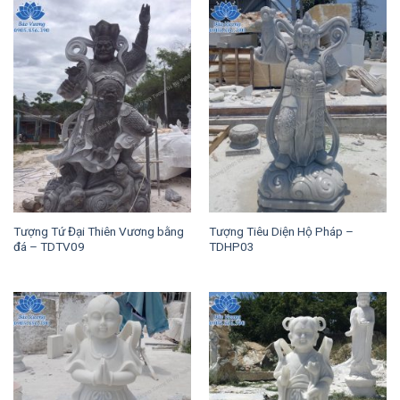
Tượng Tứ Đại Thiên Vương bằng
Tượng Tiêu Diện Hộ Pháp –
đá – TDTV09
TDHP03