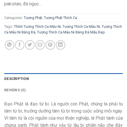
pakistan, đá ngọc…
Categories:
Tượng Phật
,
Tượng Phật Thích Ca
Tags:
Thỉnh Tượng Thích Ca Mâu Ni
,
Tượng Thích Ca Mâu Ni
,
Tượng Thích
Ca Mâu Ni Bằng Đá
,
Tượng Thích Ca Mâu Ni Bằng Đá Mẫu Đẹp
DESCRIPTION
REVIEWS (0)
Đạo Phật là đạo từ bi. Là người con Phật, chúng ta phải tu
tâm từ bi, trưởng dưỡng tâm từ bi trong cuộc sống mỗi ngày.
Vì tâm từ là cội nguồn của mọi thiện nghiệp, là Phật tánh của
chúng sanh. Phật tánh như vậy từ lâu bị phiền não che đậy