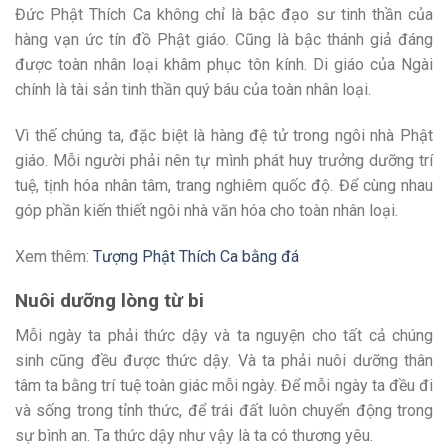
Đức Phật Thích Ca không chỉ là bậc đạo sư tinh thần của
hàng vạn ức tín đồ Phật giáo. Cũng là bậc thánh giả đáng
được toàn nhân loại khâm phục tôn kính. Di giáo của Ngài
chính là tài sản tinh thần quý báu của toàn nhân loại.
Vì thế chúng ta, đặc biệt là hàng đệ tử trong ngôi nhà Phật
giáo. Mỗi người phải nên tự mình phát huy trưởng dưỡng trí
tuệ, tịnh hóa nhân tâm, trang nghiêm quốc độ. Để cùng nhau
góp phần kiến thiết ngôi nhà văn hóa cho toàn nhân loại.
Xem thêm:
Tượng Phật Thích Ca bằng đá
Nuôi dưỡng lòng từ bi
Mỗi ngày ta phải thức dậy và ta nguyện cho tất cả chúng
sinh cũng đều được thức dậy. Và ta phải nuôi dưỡng thân
tâm ta bằng trí tuệ toàn giác mỗi ngày. Để mỗi ngày ta đều đi
và sống trong tỉnh thức, để trái đất luôn chuyển động trong
sự bình an. Ta thức dậy như vậy là ta có thương yêu.