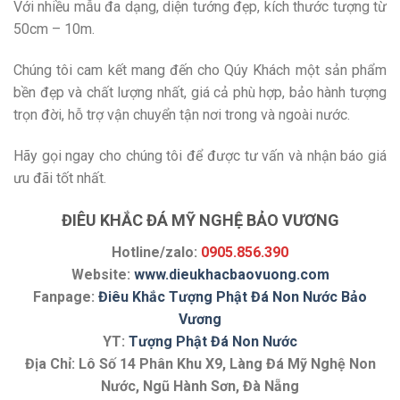
Với nhiều mẫu đa dạng, diện tướng đẹp, kích thước tượng từ
50cm – 10m.
Chúng tôi cam kết mang đến cho Qúy Khách một sản phẩm
bền đẹp và chất lượng nhất, giá cả phù hợp, bảo hành tượng
trọn đời, hỗ trợ vận chuyển tận nơi trong và ngoài nước.
Hãy gọi ngay cho chúng tôi để được tư vấn và nhận báo giá
ưu đãi tốt nhất.
ĐIÊU KHẮC ĐÁ MỸ NGHỆ BẢO VƯƠNG
Hotline/zalo:
0905.856.390
Website:
www.dieukhacbaovuong.com
Fanpage:
Điêu Khắc Tượng Phật Đá Non Nước Bảo
Vương
YT:
Tượng Phật Đá Non Nước
Địa Chỉ: Lô Số 14 Phân Khu X9, Làng Đá Mỹ Nghệ Non
Nước, Ngũ Hành Sơn, Đà Nẵng