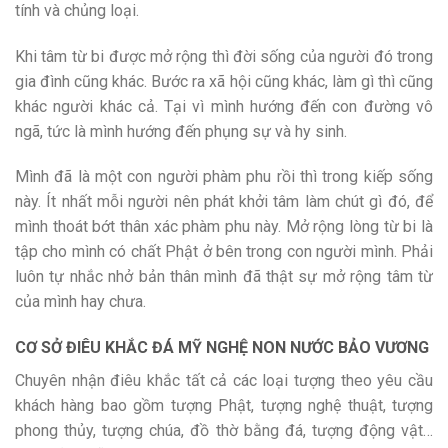
tính và chủng loại.
Khi tâm từ bi được mở rộng thì đời sống của người đó trong
gia đình cũng khác. Bước ra xã hội cũng khác, làm gì thì cũng
khác người khác cả. Tại vì mình hướng đến con đường vô
ngã, tức là mình hướng đến phụng sự và hy sinh.
Mình đã là một con người phàm phu rồi thì trong kiếp sống
này. Ít nhất mỗi người nên phát khởi tâm làm chút gì đó, để
mình thoát bớt thân xác phàm phu này. Mở rộng lòng từ bi là
tập cho mình có chất Phật ở bên trong con người mình. Phải
luôn tự nhắc nhở bản thân mình đã thật sự mở rộng tâm từ
của mình hay chưa.
CƠ SỞ ĐIÊU KHẮC ĐÁ MỸ NGHỆ NON NƯỚC BẢO VƯƠNG
Chuyên nhận điêu khắc tất cả các loại tượng theo yêu cầu
khách hàng bao gồm tượng Phật, tượng nghệ thuật, tượng
phong thủy, tượng chúa, đồ thờ bằng đá, tượng động vật…