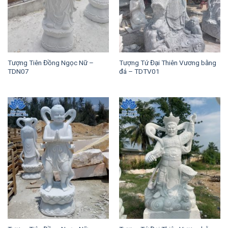
Tượng Tiên Đồng Ngọc Nữ –
Tượng Tứ Đại Thiên Vương bằng
TDN07
đá – TDTV01