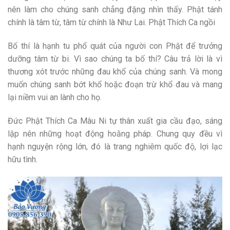
nên làm cho chúng sanh chẳng đặng nhìn thấy. Phật tánh
chính là tâm từ, tâm từ chính là Như Lai. Phật Thích Ca ngồi
Bố thí là hạnh tu phổ quát của người con Phật để trưởng
dưỡng tâm từ bi. Vì sao chúng ta bố thí? Câu trả lời là vì
thương xót trước những đau khổ của chúng sanh. Và mong
muốn chúng sanh bớt khổ hoặc đoạn trừ khổ đau và mang
lại niềm vui an lành cho họ.
Đức Phật Thích Ca Mâu Ni tự thân xuất gia cầu đạo, sáng
lập nên những hoạt động hoằng pháp. Chung quy đều vì
hạnh nguyện rộng lớn, đó là trang nghiêm quốc độ, lợi lạc
hữu tình.