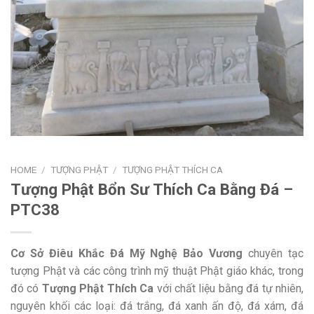
HOME
/
TƯỢNG PHẬT
/
TƯỢNG PHẬT THÍCH CA
Tượng Phật Bổn Sư Thích Ca Bằng Đá –
PTC38
Cơ Sở Điêu Khắc Đá Mỹ Nghệ Bảo Vương
chuyên tạc
tượng Phật và các công trình mỹ thuật Phật giáo khác, trong
đó có
Tượng Phật Thích Ca
với chất liệu bằng đá tự nhiên,
nguyên khối các loại: đá trắng, đá xanh ấn độ, đá xám, đá