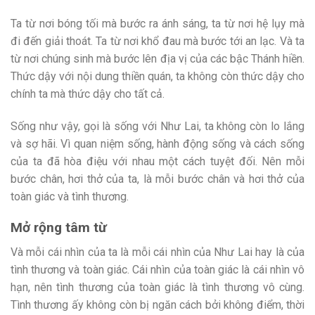
Ta từ nơi bóng tối mà bước ra ánh sáng, ta từ nơi hệ lụy mà
đi đến giải thoát. Ta từ nơi khổ đau mà bước tới an lạc. Và ta
từ nơi chúng sinh mà bước lên địa vị của các bậc Thánh hiền.
Thức dậy với nội dung thiền quán, ta không còn thức dậy cho
chính ta mà thức dậy cho tất cả.
Sống như vậy, gọi là sống với Như Lai, ta không còn lo lắng
và sợ hãi. Vì quan niệm sống, hành động sống và cách sống
của ta đã hòa điệu với nhau một cách tuyệt đối. Nên mỗi
bước chân, hơi thở của ta, là mỗi bước chân và hơi thở của
toàn giác và tình thương.
Mở rộng tâm từ
Và mỗi cái nhìn của ta là mỗi cái nhìn của Như Lai hay là của
tình thương và toàn giác. Cái nhìn của toàn giác là cái nhìn vô
hạn, nên tình thương của toàn giác là tình thương vô cùng.
Tình thương ấy không còn bị ngăn cách bởi không điểm, thời