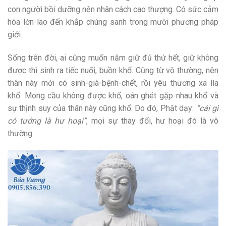
con người bồi dưỡng nên nhân cách cao thượng. Có sức cảm
hóa lớn lao đến khắp chúng sanh trong mười phương pháp
giới.
Sống trên đời, ai cũng muốn nắm giữ đủ thứ hết, giữ không
được thì sinh ra tiếc nuối, buồn khổ. Cũng từ vô thường, nên
thân này mới có sinh-già-bệnh-chết, rồi yêu thương xa lìa
khổ. Mong cầu không được khổ, oán ghét gặp nhau khổ và
sự thịnh suy của thân này cũng khổ. Do đó, Phật dạy:
“cái gì
có tướng là hư hoại”
, mọi sự thay đổi, hư hoại đó là vô
thường.