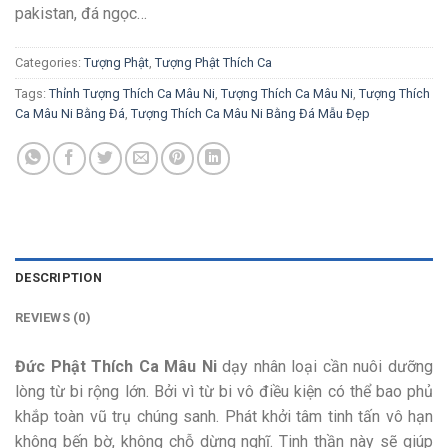
pakistan, đá ngọc…
Categories:
Tượng Phật
,
Tượng Phật Thích Ca
Tags:
Thỉnh Tượng Thích Ca Mâu Ni
,
Tượng Thích Ca Mâu Ni
,
Tượng Thích
Ca Mâu Ni Bằng Đá
,
Tượng Thích Ca Mâu Ni Bằng Đá Mẫu Đẹp
DESCRIPTION
REVIEWS (0)
Đức Phật Thích Ca Mâu Ni
dạy nhân loại cần nuôi dưỡng
lòng từ bi rộng lớn. Bởi vì từ bi vô điều kiện có thể bao phủ
khắp toàn vũ trụ chúng sanh. Phát khởi tâm tinh tấn vô hạn
không bến bờ, không chỗ dừng nghĩ. Tinh thần này sẽ giúp