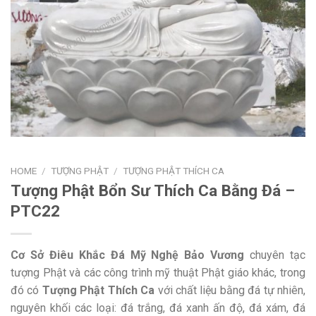
HOME
/
TƯỢNG PHẬT
/
TƯỢNG PHẬT THÍCH CA
Tượng Phật Bổn Sư Thích Ca Bằng Đá –
PTC22
Cơ Sở Điêu Khắc Đá Mỹ Nghệ Bảo Vương
chuyên tạc
tượng Phật và các công trình mỹ thuật Phật giáo khác, trong
đó có
Tượng Phật Thích Ca
với chất liệu bằng đá tự nhiên,
nguyên khối các loại: đá trắng, đá xanh ấn độ, đá xám, đá