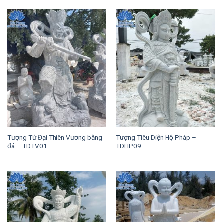
Tượng Tứ Đại Thiên Vương bằng
Tượng Tiêu Diện Hộ Pháp –
đá – TDTV01
TDHP09