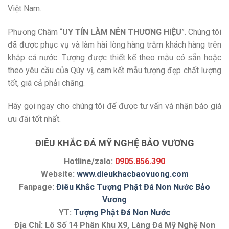
Việt Nam.
Phương Châm “
UY TÍN LÀM NÊN THƯƠNG HIỆU
”. Chúng tôi
đã được phục vụ và làm hài lòng hàng trăm khách hàng trên
khắp cả nước. Tượng được thiết kế theo mẫu có sẵn hoặc
theo yêu cầu của Qúy vị, cam kết mẫu tượng đẹp chất lượng
tốt, giá cả phải chăng.
Hãy gọi ngay cho chúng tôi để được tư vấn và nhận báo giá
ưu đãi tốt nhất.
ĐIÊU KHẮC ĐÁ MỸ NGHỆ BẢO VƯƠNG
Hotline/zalo:
0905.856.390
Website:
www.dieukhacbaovuong.com
Fanpage:
Điêu Khắc Tượng Phật Đá Non Nước Bảo
Vương
YT:
Tượng Phật Đá Non Nước
Địa Chỉ: Lô Số 14 Phân Khu X9, Làng Đá Mỹ Nghệ Non