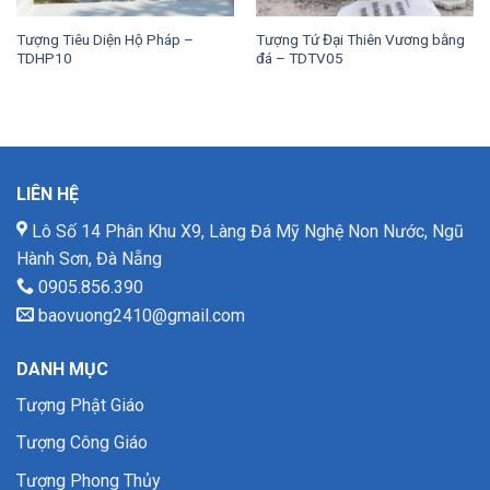
Tượng Tiêu Diện Hộ Pháp –
Tượng Tứ Đại Thiên Vương bằng
TDHP10
đá – TDTV05
LIÊN HỆ
Lô Số 14 Phân Khu X9, Làng Đá Mỹ Nghệ Non Nước, Ngũ
Hành Sơn, Đà Nẵng
0905.856.390
baovuong2410@gmail.com
DANH MỤC
Tượng Phật Giáo
Tượng Công Giáo
Tượng Phong Thủy