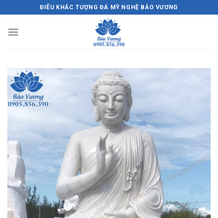
Skip
ĐIÊU KHẮC TƯỢNG ĐÁ MỸ NGHỆ BẢO VƯƠNG
to
content