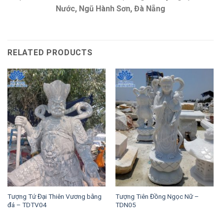
Nước, Ngũ Hành Sơn, Đà Nẵng
RELATED PRODUCTS
Tượng Tứ Đại Thiên Vương bằng
Tượng Tiên Đồng Ngọc Nữ –
đá – TDTV04
TDN05