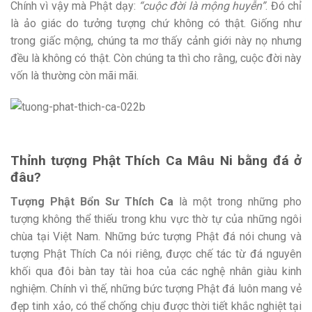
Chính vì vậy mà Phật dạy:
“cuộc đời là mộng huyễn”
. Đó chỉ
là ảo giác do tưởng tượng chứ không có thật. Giống như
trong giấc mộng, chúng ta mơ thấy cảnh giới này nọ nhưng
đều là không có thật. Còn chúng ta thì cho rằng, cuộc đời này
vốn là thường còn mãi mãi.
Thỉnh tượng Phật Thích Ca Mâu Ni bằng đá ở
đâu?
Tượng Phật Bổn Sư Thích Ca
là một trong những pho
tượng không thể thiếu trong khu vực thờ tự của những ngôi
chùa tại Việt Nam. Những bức tượng Phật đá nói chung và
tượng Phật Thích Ca nói riêng, được chế tác từ đá nguyên
khối qua đôi bàn tay tài hoa của các nghệ nhân giàu kinh
nghiệm. Chính vì thế, những bức tượng Phật đá luôn mang vẻ
đẹp tinh xảo, có thể chống chịu được thời tiết khắc nghiệt tại