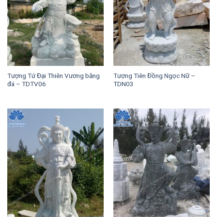
Tượng Tứ Đại Thiên Vương bằng
Tượng Tiên Đồng Ngọc Nữ –
đá – TDTV06
TDN03