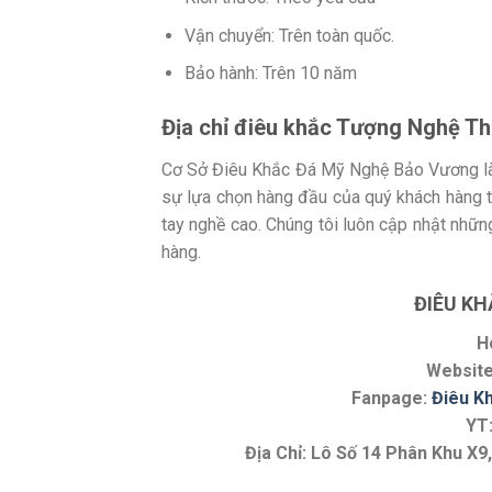
Vận chuyển: Trên toàn quốc.
Bảo hành: Trên 10 năm
Địa chỉ điêu khắc Tượng Nghệ Th
Cơ Sở Điêu Khắc Đá Mỹ Nghệ Bảo Vương là đ
sự lựa chọn hàng đầu của quý khách hàng t
tay nghề cao. Chúng tôi luôn cập nhật nh
hàng.
ĐIÊU K
H
Websit
Fanpage:
Điêu K
YT
Địa Chỉ: Lô Số 14 Phân Khu X