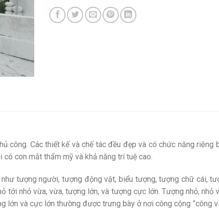
hủ công. Các thiết kế và chế tác đều đẹp và có chức năng riêng b
ỏi có con mắt thẩm mỹ và khả năng trí tuệ cao.
t như tượng người, tượng động vật, biểu tượng, tượng chữ cái, t
ỏ tới nhỏ vừa, vừa, tượng lớn, và tượng cực lớn. Tượng nhỏ, nhỏ 
ợng lớn và cực lớn thường được trưng bày ở nơi công cộng ”công v