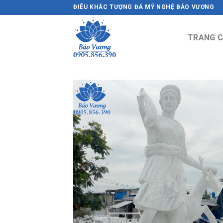
Skip
ĐIÊU KHẮC TƯỢNG ĐÁ MỸ NGHỆ BẢO VƯƠNG
to
content
TRANG 