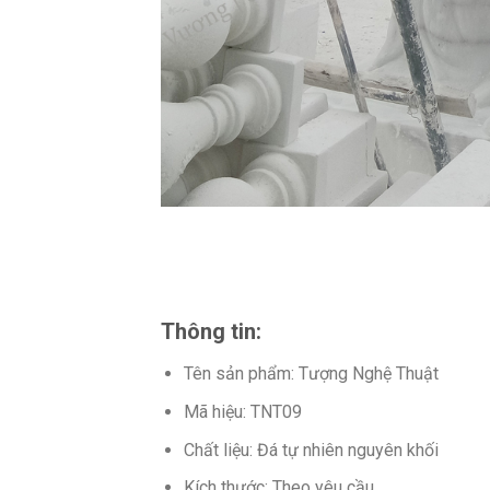
Thông tin:
Tên sản phẩm: Tượng Nghệ Thuật
Mã hiệu: TNT09
Chất liệu: Đá tự nhiên nguyên khối
Kích thước: Theo yêu cầu