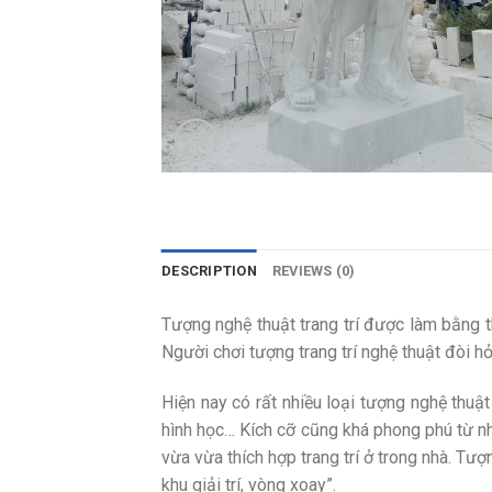
DESCRIPTION
REVIEWS (0)
Tượng nghệ thuật trang trí được làm bằng t
Người chơi tượng trang trí nghệ thuật đòi h
Hiện nay có rất nhiều loại tượng nghệ thuậ
hình học… Kích cỡ cũng khá phong phú từ nh
vừa vừa thích hợp trang trí ở trong nhà. Tư
khu giải trí, vòng xoay”.