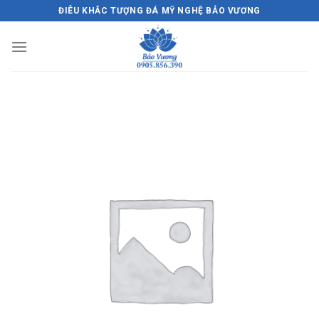
Skip
ĐIÊU KHẮC TƯỢNG ĐÁ MỸ NGHỆ BẢO VƯƠNG
to
content