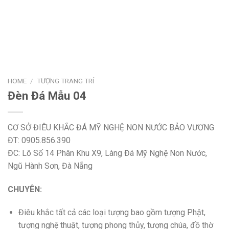
HOME
/
TƯỢNG TRANG TRÍ
Đèn Đá Mẫu 04
CƠ SỞ ĐIÊU KHẮC ĐÁ MỸ NGHỆ NON NƯỚC BẢO VƯƠNG
ĐT: 0905.856.390
ĐC: Lô Số 14 Phân Khu X9, Làng Đá Mỹ Nghệ Non Nước,
Ngũ Hành Sơn, Đà Nẵng
CHUYÊN:
Điêu khắc tất cả các loại tượng bao gồm tượng Phật,
tượng nghệ thuật, tượng phong thủy, tượng chúa, đồ thờ