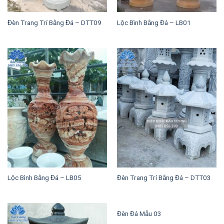
Đèn Trang Trí Bằng Đá – DTT09
Lộc Bình Bằng Đá – LB01
Lộc Bình Bằng Đá – LB05
Đèn Trang Trí Bằng Đá – DTT03
Đèn Đá Mẫu 03