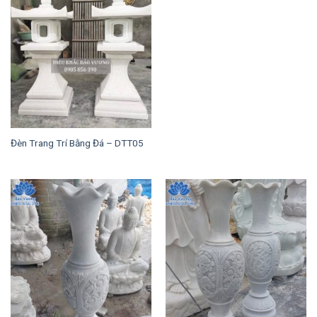
Đèn Trang Trí Bằng Đá – DTT05