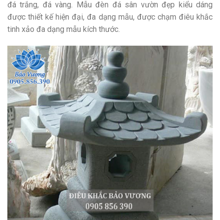
đá trắng, đá vàng. Mẫu đèn đá sân vườn đẹp kiểu dáng
được thiết kế hiện đại, đa dạng mẫu, được chạm điêu khắc
tinh xảo đa dạng mẫu kích thước.