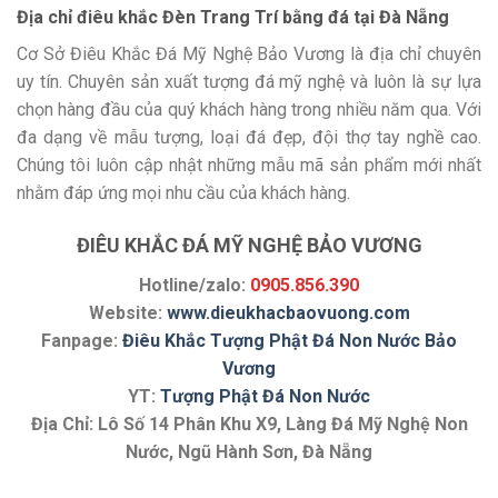
Địa chỉ điêu khắc Đèn Trang Trí bằng đá tại Đà Nẵng
Cơ Sở Điêu Khắc Đá Mỹ Nghệ Bảo Vương là địa chỉ chuyên
uy tín. Chuyên sản xuất tượng đá mỹ nghệ và luôn là sự lựa
chọn hàng đầu của quý khách hàng trong nhiều năm qua. Với
đa dạng về mẫu tượng, loại đá đẹp, đội thợ tay nghề cao.
Chúng tôi luôn cập nhật những mẫu mã sản phẩm mới nhất
nhằm đáp ứng mọi nhu cầu của khách hàng.
ĐIÊU KHẮC ĐÁ MỸ NGHỆ BẢO VƯƠNG
Hotline/zalo:
0905.856.390
Website:
www.dieukhacbaovuong.com
Fanpage:
Điêu Khắc Tượng Phật Đá Non Nước Bảo
Vương
YT:
Tượng Phật Đá Non Nước
Địa Chỉ: Lô Số 14 Phân Khu X9, Làng Đá Mỹ Nghệ Non
Nước, Ngũ Hành Sơn, Đà Nẵng