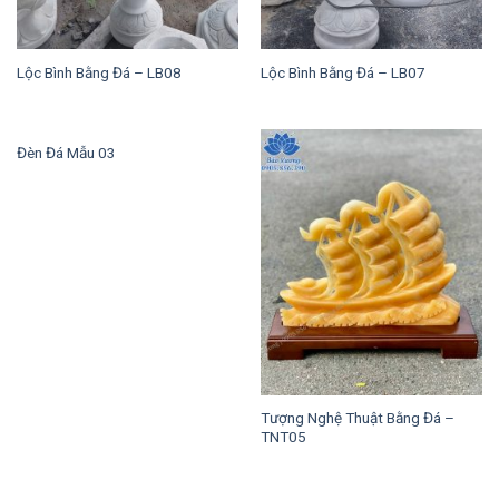
Lộc Bình Bằng Đá – LB08
Lộc Bình Bằng Đá – LB07
Đèn Đá Mẫu 03
Tượng Nghệ Thuật Bằng Đá –
TNT05