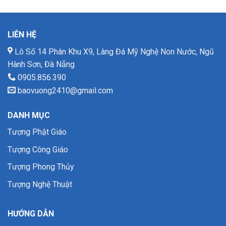
LIÊN HỆ
Lô Số 14 Phân Khu X9, Làng Đá Mỹ Nghệ Non Nước, Ngũ
Hành Sơn, Đà Nẵng
0905.856.390
baovuong2410@gmail.com
DANH MỤC
Tượng Phật Giáo
Tượng Công Giáo
Tượng Phong Thủy
Tượng Nghệ Thuật
HƯỚNG DẪN