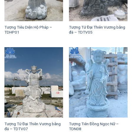
Tượng Tiêu Diện Hộ Pháp –
Tượng Tứ Đại Thiên Vương bằng
TDHP01
đá – TDTV05
Tượng Tứ Đại Thiên Vương bằng
Tượng Tiên Đồng Ngọc Nữ –
đá – TDTV07
TDN08