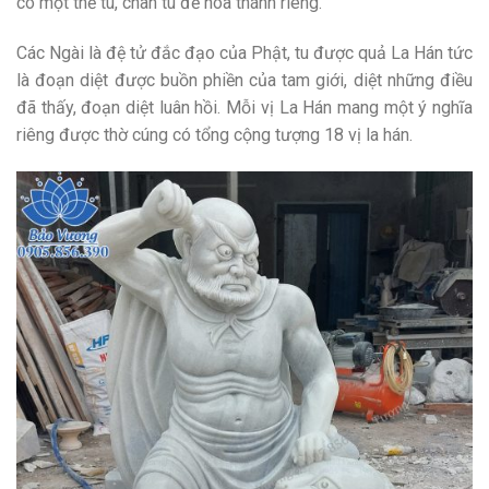
có một thế tu, chân tu để hóa thánh riêng.
Các Ngài là đệ tử đắc đạo của Phật, tu được quả La Hán tức
là đoạn diệt được buồn phiền của tam giới, diệt những điều
đã thấy, đoạn diệt luân hồi. Mỗi vị La Hán mang một ý nghĩa
riêng được thờ cúng có tổng cộng tượng 18 vị la hán.