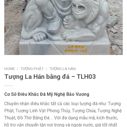
HOME
/
TƯỢNG PHẬT
/
TƯỢNG LA HÁN
Tượng La Hán bằng đá – TLH03
Cơ Sở Điêu Khắc Đá Mỹ Nghệ Bảo Vương
Chuyên nhận điêu khắc tất cả các loại tượng đá như: Tượng
Phật, Tượng Linh Vật Phong Thủy, Tượng Chúa, Tượng Nghệ
Thuật, Đồ Thờ Bằng Đá…. Với đa dạng mẫu mã, kích thước,
hỗ trợ vận chuyển tận nơi trong và ngoài nước, giá tốt nhất