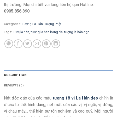
thị trường. Mọi chi tiết vui lòng liên hệ qua Hotline:
0905.856.390
Categories:
Tượng La Hán
,
Tượng Phật
Tags:
18 vị la hán
,
tượng la hán bằng đá
,
tượng la hán đẹp
DESCRIPTION
REVIEWS (0)
Nét độc đáo của các mẫu
tượng 18 vị La Hán đẹp
chính là
ở các tư thế, hình dáng, nét mặt của các vị: vị ngồi, vị đứng,
vị chau mày… thể hiện sự tôn nghiêm và cao quý. Mỗi người