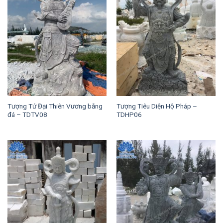
Tượng Tứ Đại Thiên Vương bằng
Tượng Tiêu Diện Hộ Pháp –
đá – TDTV08
TDHP06