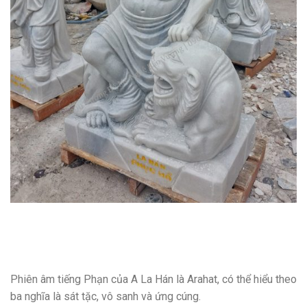
Phiên âm tiếng Phạn của A La Hán là Arahat, có thể hiểu theo
ba nghĩa là sát tặc, vô sanh và ứng cúng.