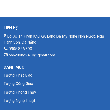
LIÊN HỆ
Lô Số 14 Phân Khu X9, Làng Đá Mỹ Nghệ Non Nước, Ngũ
Hành Sơn, Đà Nẵng
0905.856.390
baovuong2410@gmail.com
DANH MỤC
Tượng Phật Giáo
Tượng Công Giáo
Tượng Phong Thủy
Tượng Nghệ Thuật