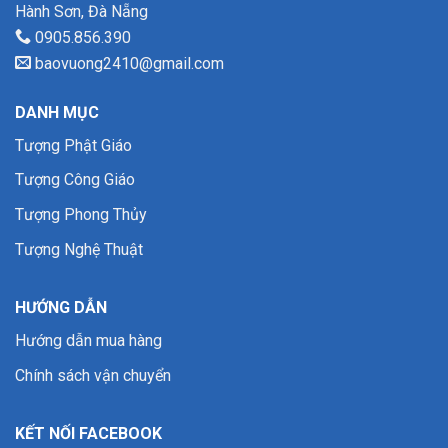
Hành Sơn, Đà Nẵng
0905.856.390
baovuong2410@gmail.com
DANH MỤC
Tượng Phật Giáo
Tượng Công Giáo
Tượng Phong Thủy
Tượng Nghệ Thuật
HƯỚNG DẪN
Hướng dẫn mua hàng
Chính sách vận chuyển
KẾT NỐI FACEBOOK