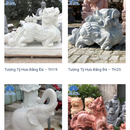
Tượng Tỳ Hưu Bằng Đá – TH19
Tượng Tỳ Hưu Bằng Đá – TH25