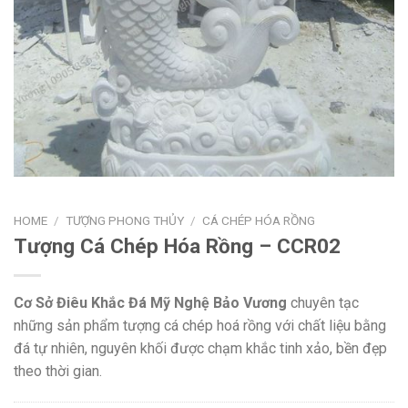
HOME
/
TƯỢNG PHONG THỦY
/
CÁ CHÉP HÓA RỒNG
Tượng Cá Chép Hóa Rồng – CCR02
Cơ Sở Điêu Khắc Đá Mỹ Nghệ Bảo Vương
chuyên tạc
những sản phẩm tượng cá chép hoá rồng với chất liệu bằng
đá tự nhiên, nguyên khối được chạm khắc tinh xảo, bền đẹp
theo thời gian.