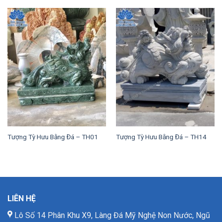
Tượng Tỳ Hưu Bằng Đá – TH01
Tượng Tỳ Hưu Bằng Đá – TH14
LIÊN HỆ
Lô Số 14 Phân Khu X9, Làng Đá Mỹ Nghệ Non Nước, Ngũ