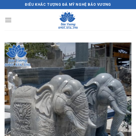
Skip
ĐIÊU KHẮC TƯỢNG ĐÁ MỸ NGHỆ BẢO VƯƠNG
to
content