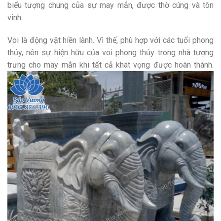
biểu tượng chung của sự may mắn, được thờ cúng và tôn
vinh.
Voi là động vật hiền lành. Vì thế, phù hợp với các tuổi phong
thủy, nên sự hiện hữu của voi phong thủy trong nhà tượng
trưng cho may mắn khi tất cả khát vọng được hoàn thành.