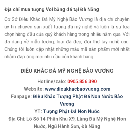
Địa chỉ mua tượng Voi bằng đá tại Đà Nẵng
Cơ Sở Điêu Khắc Đá Mỹ Nghệ Bảo Vương là địa chỉ chuyên
uy tín chuyên sản xuất tượng đá mỹ nghệ và luôn là sự lựa
chọn hàng đầu của quý khách hàng trong nhiều năm qua. Với
đa dạng về mẫu tượng, loại đá đẹp, đội thợ tay nghề cao.
Chúng tôi luôn cập nhật những mẫu mã sản phẩm mới nhất
nhằm đáp ứng mọi nhu cầu của khách hàng.
ĐIÊU KHẮC ĐÁ MỸ NGHỆ BẢO VƯƠNG
Hotline/zalo:
0905.856.390
Website:
www.dieukhacbaovuong.com
Fanpage:
Điêu Khắc Tượng Phật Đá Non Nước Bảo
Vương
YT:
Tượng Phật Đá Non Nước
Địa Chỉ: Lô Số 14 Phân Khu X9, Làng Đá Mỹ Nghệ Non
Nước, Ngũ Hành Sơn, Đà Nẵng