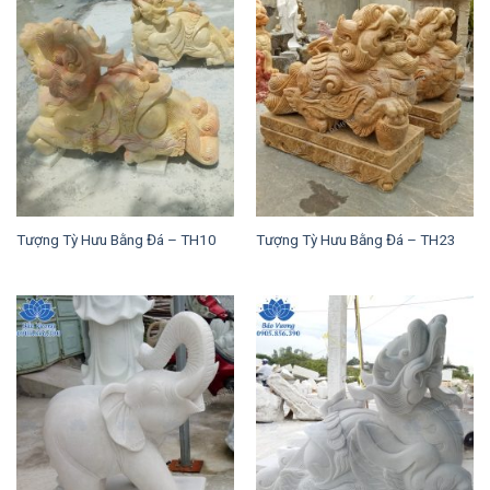
Tượng Tỳ Hưu Bằng Đá – TH10
Tượng Tỳ Hưu Bằng Đá – TH23