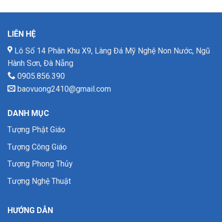
LIÊN HỆ
Lô Số 14 Phân Khu X9, Làng Đá Mỹ Nghệ Non Nước, Ngũ
Hành Sơn, Đà Nẵng
0905.856.390
baovuong2410@gmail.com
DANH MỤC
Tượng Phật Giáo
Tượng Công Giáo
Tượng Phong Thủy
Tượng Nghệ Thuật
HƯỚNG DẪN