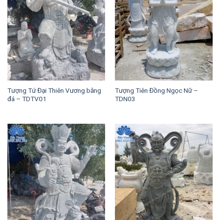
Tượng Tứ Đại Thiên Vương bằng
Tượng Tiên Đồng Ngọc Nữ –
đá – TDTV01
TDN03