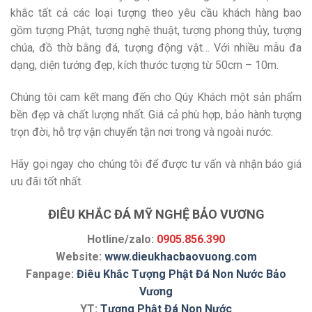
khắc tất cả các loại tượng theo yêu cầu khách hàng bao
gồm tượng Phật, tượng nghệ thuật, tượng phong thủy, tượng
chúa, đồ thờ bằng đá, tượng động vật… Với nhiều mẫu đa
dạng, diện tướng đẹp, kích thước tượng từ 50cm – 10m.
Chúng tôi cam kết mang đến cho Qúy Khách một sản phẩm
bền đẹp và chất lượng nhất. Giá cả phù hợp, bảo hành tượng
trọn đời, hỗ trợ vận chuyển tận nơi trong và ngoài nước.
Hãy gọi ngay cho chúng tôi để được tư vấn và nhận báo giá
ưu đãi tốt nhất.
ĐIÊU KHẮC ĐÁ MỸ NGHỆ BẢO VƯƠNG
Hotline/zalo:
0905.856.390
Website:
www.dieukhacbaovuong.com
Fanpage:
Điêu Khắc Tượng Phật Đá Non Nước Bảo
Vương
YT:
Tượng Phật Đá Non Nước