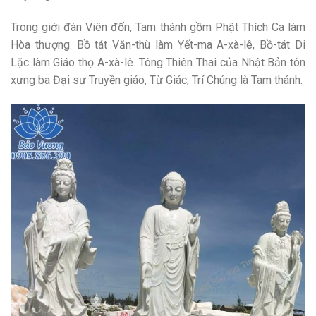
Trong giới đàn Viên đốn, Tam thánh gồm Phật Thích Ca làm
Hòa thượng. Bồ tát Văn-thù làm Yết-ma A-xà-lê, Bồ-tát Di
Lặc làm Giáo thọ A-xà-lê. Tông Thiên Thai của Nhật Bản tôn
xưng ba Đại sư Truyền giáo, Từ Giác, Trí Chúng là Tam thánh.