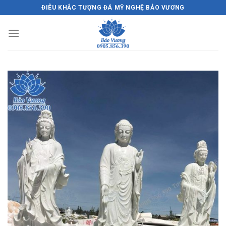
Skip
ĐIÊU KHẮC TƯỢNG ĐÁ MỸ NGHỆ BẢO VƯƠNG
to
content