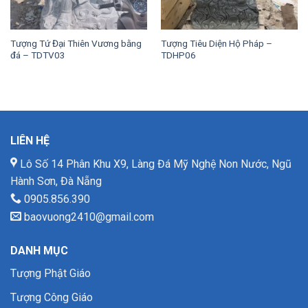
Tượng Tứ Đại Thiên Vương bằng
Tượng Tiêu Diện Hộ Pháp –
đá – TDTV03
TDHP06
LIÊN HỆ
Lô Số 14 Phân Khu X9, Làng Đá Mỹ Nghệ Non Nước, Ngũ
Hành Sơn, Đà Nẵng
0905.856.390
baovuong2410@gmail.com
DANH MỤC
Tượng Phật Giáo
Tượng Công Giáo