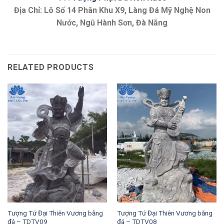
Địa Chỉ: Lô Số 14 Phân Khu X9, Làng Đá Mỹ Nghệ Non
Nước, Ngũ Hành Sơn, Đà Nẵng
RELATED PRODUCTS
Tượng Tứ Đại Thiên Vương bằng
Tượng Tứ Đại Thiên Vương bằng
đá – TDTV09
đá – TDTV08