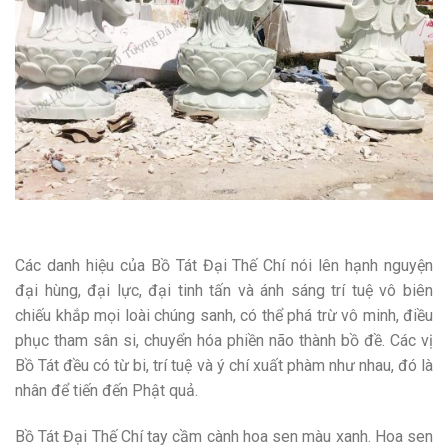
Các danh hiệu của Bồ Tát Đại Thế Chí nói lên hạnh nguyện
đại hùng, đại lực, đại tinh tấn và ánh sáng trí tuệ vô biên
chiếu khắp mọi loài chúng sanh, có thể phá trừ vô minh, điều
phục tham sân si, chuyển hóa phiền não thành bồ đề. Các vị
Bồ Tát đều có từ bi, trí tuệ và ý chí xuất phàm như nhau, đó là
nhân để tiến đến Phật quả.
Bồ Tát Đại Thế Chí tay cầm cành hoa sen màu xanh. Hoa sen