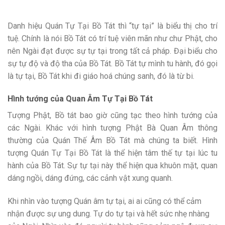
Danh hiệu Quán Tự Tại Bồ Tát thì “tự tại” là biểu thị cho trí
tuệ. Chính là nói Bồ Tát có trí tuệ viên mãn như chư Phật, cho
nên Ngài đạt được sự tự tại trong tất cả pháp. Đại biểu cho
sự tự độ và độ tha của Bồ Tát. Bồ Tát tự mình tu hành, đó gọi
là tự tại, Bồ Tát khi đi giáo hoá chúng sanh, đó là từ bi.
Hình tướng của Quan Âm Tự Tại Bồ Tát
Tượng Phật, Bồ tát bao giờ cũng tạc theo hình tướng của
các Ngài. Khác với hình tượng Phật Bà Quan Âm thông
thường của Quán Thế Âm Bồ Tát mà chúng ta biết. Hình
tượng Quán Tự Tại Bồ Tát là thể hiện tâm thế tự tại lúc tu
hành của Bồ Tát. Sự tự tại này thể hiện qua khuôn mặt, quan
dáng ngồi, dáng đứng, các cảnh vật xung quanh.
Khi nhìn vào tượng Quán âm tự tại, ai ai cũng có thể cảm
nhận được sự ung dung. Tự do tự tại và hết sức nhẹ nhàng