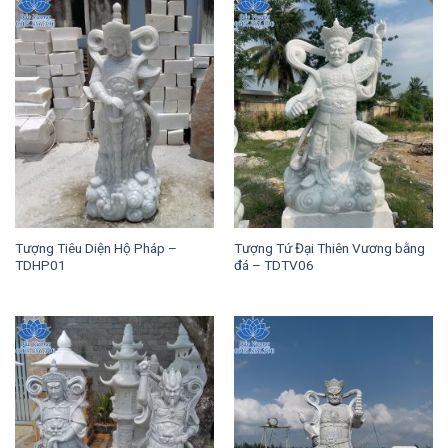
Tượng Tiêu Diện Hộ Pháp –
Tượng Tứ Đại Thiên Vương bằng
TDHP01
đá – TDTV06