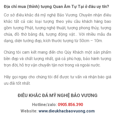
Địa chỉ mua (thỉnh) tượng Quan Âm Tự Tại ở đâu uy tín?
Cơ sở điêu khắc đá mỹ nghệ Bảo Vương. Chuyên nhận điêu
khắc tất cả các loại tượng theo yêu cầu khách hàng bao
gồm tượng Phật, tượng nghệ thuật, tượng phong thủy, tượng
chúa, đồ thờ bằng đá, tượng động vật… Với nhiều mẫu đa
dạng, diện tướng đẹp, kích thước tượng từ 50cm – 10m.
Chúng tôi cam kết mang đến cho Qúy Khách một sản phẩm
bền đẹp và chất lượng nhất, giá cả phù hợp, bảo hành tượng
trọn đời, hỗ trợ vận chuyển tận nơi trong và ngoài nước.
Hãy gọi ngay cho chúng tôi để được tư vấn và nhận báo giá
ưu đãi tốt nhất.
ĐIÊU KHẮC ĐÁ MỸ NGHỆ BẢO VƯƠNG
Hotline/zalo:
0905.856.390
Website:
www.dieukhacbaovuong.com