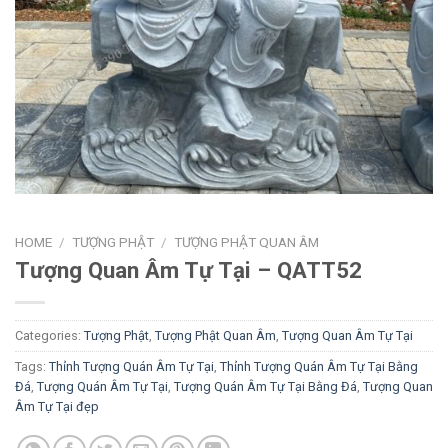
HOME
/
TƯỢNG PHẬT
/
TƯỢNG PHẬT QUAN ÂM
Tượng Quan Âm Tự Tại – QATT52
Categories:
Tượng Phật
,
Tượng Phật Quan Âm
,
Tượng Quan Âm Tự Tại
Tags:
Thỉnh Tượng Quán Âm Tự Tại
,
Thỉnh Tượng Quán Âm Tự Tại Bằng
Đá
,
Tượng Quán Âm Tự Tại
,
Tượng Quán Âm Tự Tại Bằng Đá
,
Tượng Quan
Âm Tự Tại đẹp