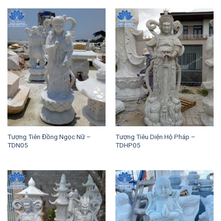
Tượng Tiên Đồng Ngọc Nữ –
Tượng Tiêu Diện Hộ Pháp –
TDN05
TDHP05