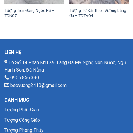
Tượng Tiên Đồng Ngọc Nữ –
Tượng Tứ Đại Thiên Vương bằng
TDN07
đá – TDTV04
LIÊN HỆ
Lô Số 14 Phân Khu X9, Làng Đá Mỹ Nghệ Non Nước, Ngũ
Hành Sơn, Đà Nẵng
0905.856.390
baovuong2410@gmail.com
DANH MỤC
Tượng Phật Giáo
Tượng Công Giáo
Tượng Phong Thủy