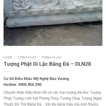
HOME
/
TƯỢNG PHẬT
/
TƯỢNG DI LẶC
Tượng Phật Di Lặc Bằng Đá – DLN28
Cơ Sở Điêu Khắc Mỹ Nghệ Bảo Vương
Hotline: 0905.856.390
Chuyên nhận điêu khắc tất cả các loại tượng đá như: Tượng
Phật, Tượng Linh Vật Phong Thủy, Tượng Chúa, Tượng Nghệ
Thuật, Đồ Thờ Bằng Đá…. Với đa dạng mẫu mã, kích thước,