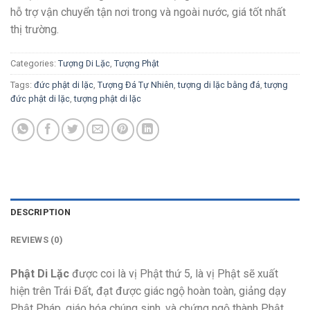
hỗ trợ vận chuyển tận nơi trong và ngoài nước, giá tốt nhất
thị trường.
Categories:
Tượng Di Lặc
,
Tượng Phật
Tags:
đức phật di lặc
,
Tượng Đá Tự Nhiên
,
tượng di lặc bằng đá
,
tượng
đức phật di lặc
,
tượng phật di lặc
DESCRIPTION
REVIEWS (0)
Phật Di Lặc
được coi là vị Phật thứ 5, là vị Phật sẽ xuất
hiện trên Trái Đất, đạt được giác ngộ hoàn toàn, giảng dạy
Phật Pháp, giáo hóa chúng sinh, và chứng ngộ thành Phật.