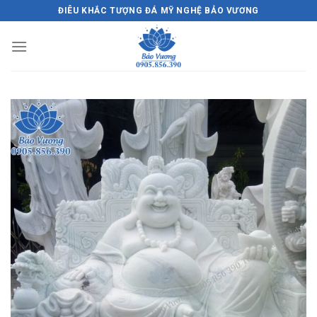
Skip
ĐIÊU KHẮC TƯỢNG ĐÁ MỸ NGHỆ BẢO VƯƠNG
to
content