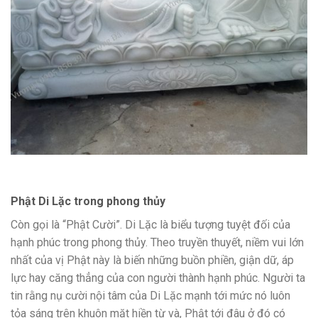
Phật Di Lặc trong phong thủy
Còn gọi là “Phật Cười”. Di Lặc là biểu tượng tuyệt đối của
hạnh phúc trong phong thủy. Theo truyền thuyết, niềm vui lớn
nhất của vị Phật này là biến những buồn phiền, giận dữ, áp
lực hay căng thẳng của con người thành hạnh phúc. Người ta
tin rằng nụ cười nội tâm của Di Lặc mạnh tới mức nó luôn
tỏa sáng trên khuôn mặt hiền từ và, Phật tới đâu ở đó có