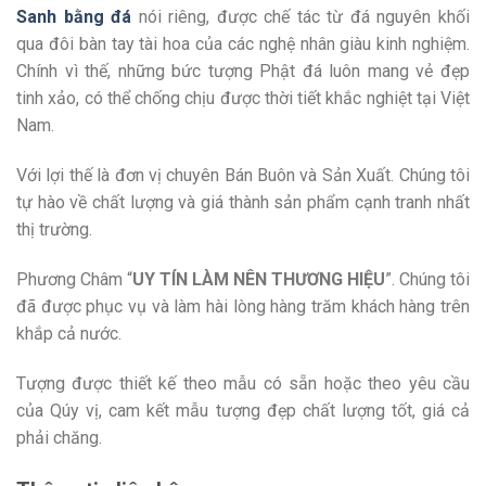
Sanh bằng đá
nói riêng, được chế tác từ đá nguyên khối
qua đôi bàn tay tài hoa của các nghệ nhân giàu kinh nghiệm.
Chính vì thế, những bức tượng Phật đá luôn mang vẻ đẹp
tinh xảo, có thể chống chịu được thời tiết khắc nghiệt tại Việt
Nam.
Với lợi thế là đơn vị chuyên Bán Buôn và Sản Xuất. Chúng tôi
tự hào về chất lượng và giá thành sản phẩm cạnh tranh nhất
thị trường.
Phương Châm “
UY TÍN LÀM NÊN THƯƠNG HIỆU
”. Chúng tôi
đã được phục vụ và làm hài lòng hàng trăm khách hàng trên
khắp cả nước.
Tượng được thiết kế theo mẫu có sẵn hoặc theo yêu cầu
của Qúy vị, cam kết mẫu tượng đẹp chất lượng tốt, giá cả
phải chăng.