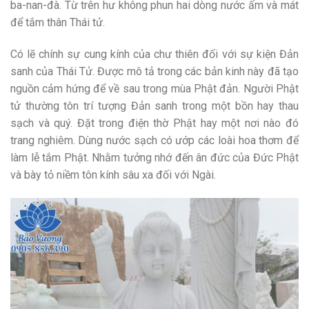
ba-nan-đà. Từ trên hư không phun hai dòng nước ấm và mát
để tắm thân Thái tử.
Có lẽ chính sự cung kính của chư thiên đối với sự kiện Đản
sanh của Thái Tử. Được mô tả trong các bản kinh này đã tạo
nguồn cảm hứng để về sau trong mùa Phật đản. Người Phật
tử thường tôn trí tượng Đản sanh trong một bồn hay thau
sạch và quý. Đặt trong điện thờ Phật hay một nơi nào đó
trang nghiêm. Dùng nước sạch có ướp các loài hoa thơm để
làm lễ tắm Phật. Nhằm tưởng nhớ đến ân đức của Đức Phật
và bày tỏ niềm tôn kính sâu xa đối với Ngài.