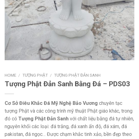
HOME
/
TƯỢNG PHẬT
/
TƯỢNG PHẬT ĐẢN SANH
Tượng Phật Đản Sanh Bằng Đá – PDS03
Cơ Sở Điêu Khắc Đá Mỹ Nghệ Bảo Vương
chuyên tạc
tượng Phật và các công trình mỹ thuật Phật giáo khác, trong
đó có
Tượng Phật Đản Sanh
với chất liệu bằng đá tự nhiên,
nguyên khối các loại: đá trắng, đá xanh ấn độ, đá xám, đá
pakistan, đá ngọc… Được chạm khắc tinh xảo, bền đẹp theo