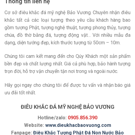
Thông tin liên hệ
Cơ sở điêu khắc đá mỹ nghệ Bảo Vương. Chuyên nhận điêu
khắc tất cả các loại tượng theo yêu cầu khách hàng bao
gồm tượng Phật, tượng nghệ thuật, tượng phong thủy, tượng
chúa, đồ thờ bằng đá, tượng động vật… Với nhiều mẫu đa
dạng, diện tướng đẹp, kích thước tượng từ 50cm – 10m.
Chúng tôi cam kết mang đến cho Qúy Khách một sản phẩm
bền đẹp và chất lượng nhất. Giá cả phù hợp, bảo hành tượng
trọn đời, hỗ trợ vận chuyển tận nơi trong và ngoài nước.
Hãy gọi ngay cho chúng tôi để được tư vấn và nhận báo giá
ưu đãi tốt nhất.
ĐIÊU KHẮC ĐÁ MỸ NGHỆ BẢO VƯƠNG
Hotline/zalo:
0905.856.390
Website:
www.dieukhacbaovuong.com
Fanpage:
Điêu Khắc Tượng Phật Đá Non Nước Bảo