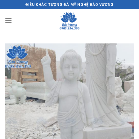
Skip
ĐIÊU KHẮC TƯỢNG ĐÁ MỸ NGHỆ BẢO VƯƠNG
to
content