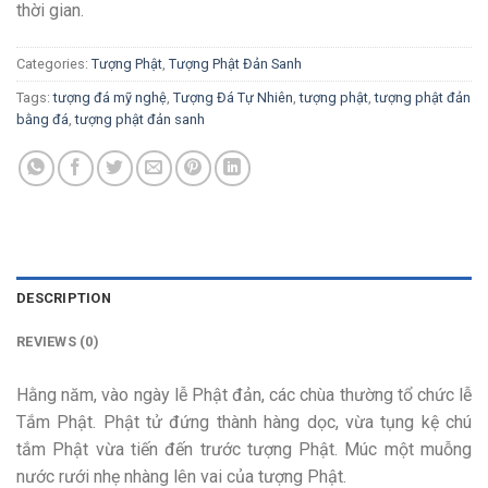
thời gian.
Categories:
Tượng Phật
,
Tượng Phật Đản Sanh
Tags:
tượng đá mỹ nghệ
,
Tượng Đá Tự Nhiên
,
tượng phật
,
tượng phật đản
bằng đá
,
tượng phật đản sanh
DESCRIPTION
REVIEWS (0)
Hằng năm, vào ngày lễ Phật đản, các chùa thường tổ chức lễ
Tắm Phật. Phật tử đứng thành hàng dọc, vừa tụng kệ chú
tắm Phật vừa tiến đến trước tượng Phật. Múc một muỗng
nước rưới nhẹ nhàng lên vai của tượng Phật.