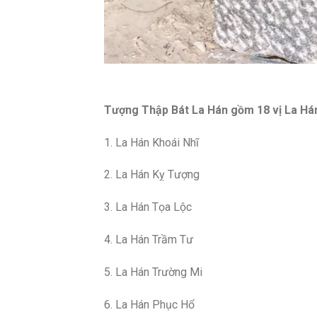
Tượng Thập Bát La Hán gồm 18 vị La Hán,
1. La Hán Khoái Nhĩ
2. La Hán Kỵ Tượng
3. La Hán Tọa Lộc
4. La Hán Trầm Tư
5. La Hán Trường Mi
6. La Hán Phục Hổ