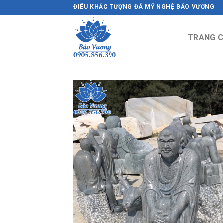
Skip
ĐIÊU KHẮC TƯỢNG ĐÁ MỸ NGHỆ BẢO VƯƠNG
to
content
TRANG 