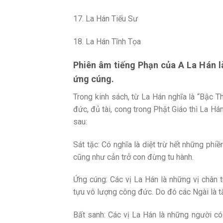
17. La Hán Tiếu Sư
18. La Hán Tĩnh Tọa
Phiên âm tiếng Phạn của A La Hán là
ứng cúng.
Trong kinh sách, từ La Hán nghĩa là “Bậc T
đức, đủ tài, cong trong Phật Giáo thì La Há
sau:
Sát tặc: Có nghĩa là diệt trừ hết những phiề
cũng như cản trở con đừng tu hành.
Ứng cúng: Các vị La Hán là những vị chân
tựu vô lượng công đức. Do đó các Ngài là 
Bất sanh: Các vị La Hán là những người c