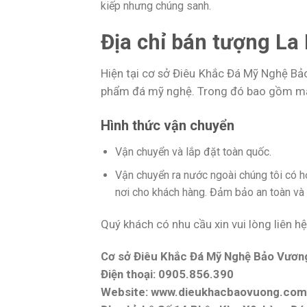
kiếp nhưng chúng sanh.
Địa chỉ bán tượng L
Hiện tại cơ sở Điêu Khắc Đá Mỹ Nghệ Bả
phẩm đá mỹ nghệ. Trong đó bao gồm mẫu
Hình thức vận chuyển
Vận chuyển và lắp đặt toàn quốc.
Vận chuyển ra nước ngoài chúng tôi có 
nơi cho khách hàng. Đảm bảo an toàn và t
Quý khách có nhu cầu xin vui lòng liên hệ
Cơ sở Điêu Khắc Đá Mỹ Nghệ Bảo Vươn
Điện thoại: 0905.856.390
Website: www.dieukhacbaovuong.com