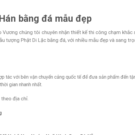
a Hán bằng đá mẫu đẹp
o Vương chúng tôi chuyên nhận thiết kế thi công chạm khắc 
 tượng Phật Di Lặc bằng đá, với nhiều mẫu đẹp và sang trọ
hợp tác với bên vận chuyển cảng quốc tế để đưa sản phẩm đến tậ
hời gian nhanh nhất.
 theo địa chỉ.
g