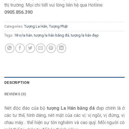
thị trường. Mọi chi tiết vui lòng liên hệ qua Hotline:
0905.856.390
Categories:
Tượng La Hán
,
Tượng Phật
Tags:
18 vị la hán
,
tượng la hán bằng đá
,
tượng la hán đẹp
DESCRIPTION
REVIEWS (0)
Nét độc đáo của bộ
tượng La Hán bằng đá
đẹp chính là ở
các tư thế, hình dáng, nét mặt của các vị: vị ngồi, vị đứng, vị
chau mày… thể hiện sự tôn nghiêm và cao quý. Mỗi người có