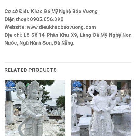
Cơ sở Điêu Khắc Đá Mỹ Nghệ Bảo Vương
Điện thoại: 0905.856.390
Website: www.dieukhacbaovuong.com
Địa chỉ: Lô Số 14 Phân Khu X9, Làng Đá Mỹ Nghệ Non
Nước, Ngũ Hành Sơn, Đà Nẵng.
RELATED PRODUCTS