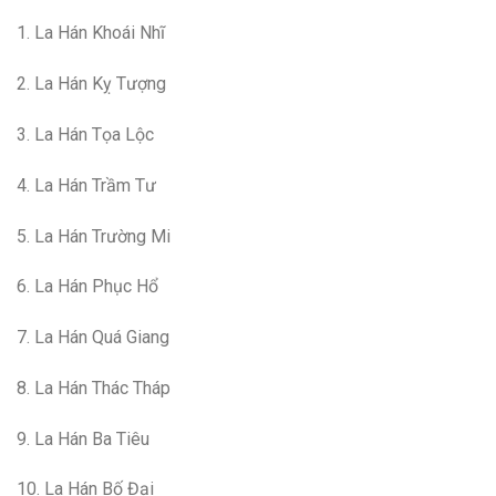
1. La Hán Khoái Nhĩ
2. La Hán Kỵ Tượng
3. La Hán Tọa Lộc
4. La Hán Trầm Tư
5. La Hán Trường Mi
6. La Hán Phục Hổ
7. La Hán Quá Giang
8. La Hán Thác Tháp
9. La Hán Ba Tiêu
10. La Hán Bố Đại