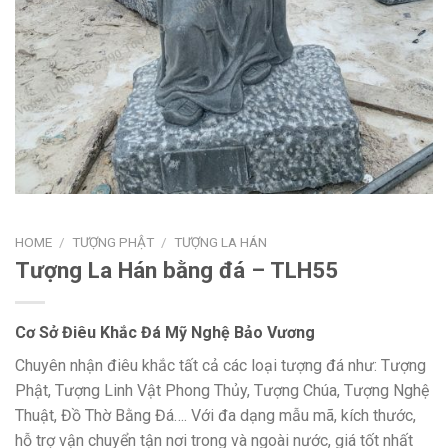
HOME
/
TƯỢNG PHẬT
/
TƯỢNG LA HÁN
Tượng La Hán bằng đá – TLH55
Cơ Sở Điêu Khắc Đá Mỹ Nghệ Bảo Vương
Chuyên nhận điêu khắc tất cả các loại tượng đá như: Tượng
Phật, Tượng Linh Vật Phong Thủy, Tượng Chúa, Tượng Nghệ
Thuật, Đồ Thờ Bằng Đá…. Với đa dạng mẫu mã, kích thước,
hỗ trợ vận chuyển tận nơi trong và ngoài nước, giá tốt nhất