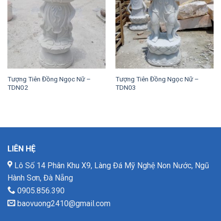
Tượng Tiên Đồng Ngọc Nữ –
Tượng Tiên Đồng Ngọc Nữ –
TDN02
TDN03
LIÊN HỆ
Lô Số 14 Phân Khu X9, Làng Đá Mỹ Nghệ Non Nước, Ngũ
Hành Sơn, Đà Nẵng
0905.856.390
baovuong2410@gmail.com