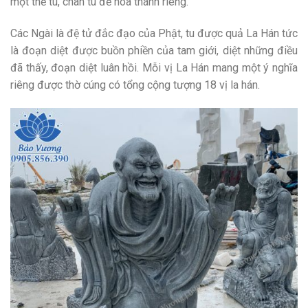
một thế tu, chân tu để hóa thánh riêng.
Các Ngài là đệ tử đắc đạo của Phật, tu được quả La Hán tức
là đoạn diệt được buồn phiền của tam giới, diệt những điều
đã thấy, đoạn diệt luân hồi. Mỗi vị La Hán mang một ý nghĩa
riêng được thờ cúng có tổng cộng tượng 18 vị la hán.