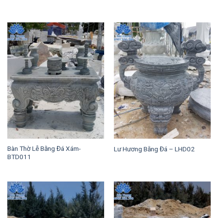
Bàn Thờ Lễ Bằng Đá Xám-
Lư Hương Bằng Đá – LHD02
BTD011