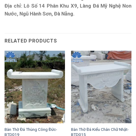
Địa chỉ: Lô Số 14 Phân Khu X9, Làng Đá Mỹ Nghệ Non
Nước, Ngũ Hành Sơn, Đà Nẵng.
RELATED PRODUCTS
Bàn Thờ Đá Thùng Công Đức-
Bàn Thờ Đá Kiểu Chân Chữ Nhật-
BTD019
BTD015