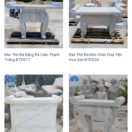
Bàn Thờ Đá Bằng Đá Cẩm Thạch
Bàn Thờ Đá Bốn Chân Hoạ Tiết
Trắng-BTD017
Hoa Sen-BTD020