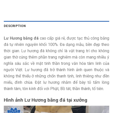
DESCRIPTION
Lư Hương bằng đá
cao cấp giá rẻ, được tạc thủ công bằng
đá tự nhiên nguyên khối 100%. Đa dạng mẫu, bền đẹp theo
thời gian. Lư hương đá không chỉ là vật trang trí cho không
gian thờ cúng thêm phần trang nghiêm mà còn mang nhiều ý
nghĩa sâu sắc về mặt tinh thần trong văn hóa tâm linh của
người Việt. Lư hương đã trở thành hình ảnh quen thuộc và
không thể thiếu ở những chốn thanh tịnh, linh thiêng như đền
miếu, đình chùa. Đặt lư hương nhằm để bày tỏ tấm lòng
thành tâm, tôn kính đối với Phật, Bồ tát, thần thánh, tổ tiên.
Hình ảnh Lư Hương bằng đá tại xưởng