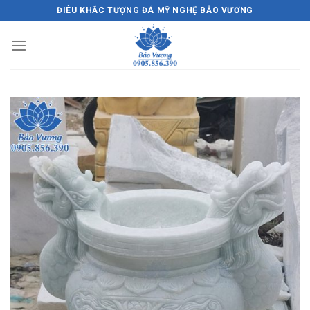
Skip
ĐIÊU KHẮC TƯỢNG ĐÁ MỸ NGHỆ BẢO VƯƠNG
to
content