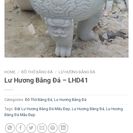
HOME
/
ĐỒ THỜ BẰNG ĐÁ
/
LƯ HƯƠNG BẰNG ĐÁ
Lư Hương Bằng Đá – LHD41
Categories:
Đồ Thờ Bằng Đá
,
Lư Hương Bằng Đá
Tags:
Đặt Lư Hương Bằng Đá Mẫu Đẹp
,
Lư Hương Bằng Đá
,
Lư Hương
Bằng Đá Mẫu Đẹp