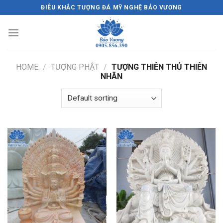
Skip
ĐIÊU KHẮC TƯỢNG ĐÁ MỸ NGHỆ BẢO VƯƠNG
to
content
HOME
/
TƯỢNG PHẬT
/
TƯỢNG THIÊN THỦ THIÊN
NHÃN